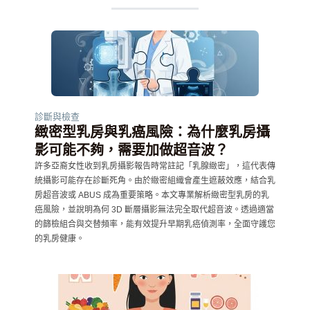
診斷與檢查
緻密型乳房與乳癌風險：為什麼乳房攝
影可能不夠，需要加做超音波？
許多亞裔女性收到乳房攝影報告時常註記「乳腺緻密」，這代表傳
統攝影可能存在診斷死角。由於緻密組織會產生遮蔽效應，結合乳
房超音波或 ABUS 成為重要策略。本文專業解析緻密型乳房的乳
癌風險，並說明為何 3D 斷層攝影無法完全取代超音波。透過適當
的篩檢組合與交替頻率，能有效提升早期乳癌偵測率，全面守護您
的乳房健康。