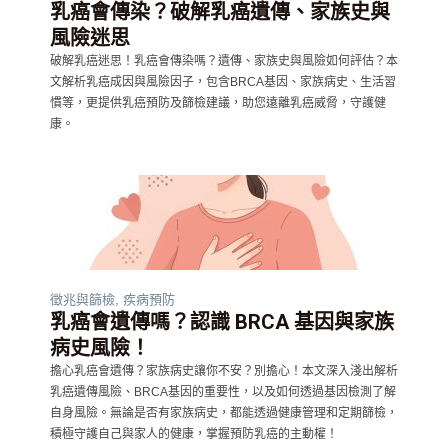
乳癌會傳染？破解乳癌遺傳、家族史與
風險迷思
破解乳癌迷思！乳癌會傳染嗎？遺傳、家族史與風險如何評估？本
文解析乳癌成因與風險因子，包含BRCA基因、家族病史、生活習
慣等，更提供乳癌預防及篩檢建議，助您遠離乳癌威脅，守護健
康。
徵兆與篩檢
,
疾病預防
乳癌會遺傳嗎？認識 BRCA 基因與家族
病史風險！
擔心乳癌會遺傳？家族病史讓你不安？別擔心！本文深入淺出解析
乳癌遺傳風險、BRCA基因的重要性，以及如何透過基因檢測了解
自身風險。無論是否有家族病史，都能透過健康管理和定期篩檢，
積極守護自己與家人的健康，掌握預防乳癌的主動權！