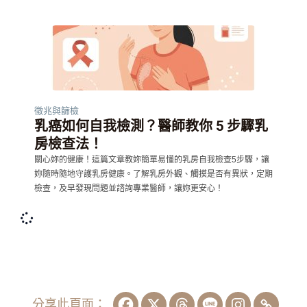
徵兆與篩檢
乳癌如何自我檢測？醫師教你 5 步驟乳
房檢查法！
關心妳的健康！這篇文章教妳簡單易懂的乳房自我檢查5步驟，讓
妳隨時隨地守護乳房健康。了解乳房外觀、觸摸是否有異狀，定期
檢查，及早發現問題並諮詢專業醫師，讓妳更安心！
分享此頁面：