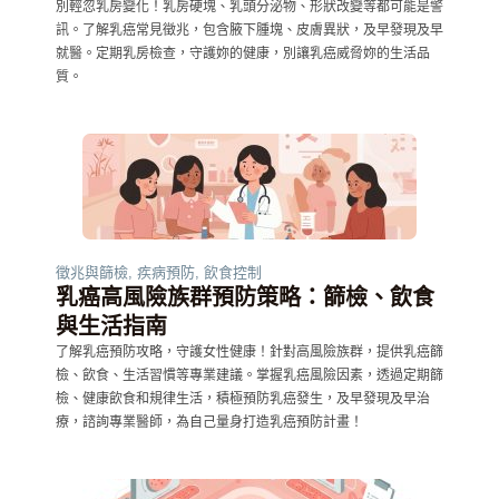
別輕忽乳房變化！乳房硬塊、乳頭分泌物、形狀改變等都可能是警
訊。了解乳癌常見徵兆，包含腋下腫塊、皮膚異狀，及早發現及早
就醫。定期乳房檢查，守護妳的健康，別讓乳癌威脅妳的生活品
質。
徵兆與篩檢
,
疾病預防
,
飲食控制
乳癌高風險族群預防策略：篩檢、飲食
與生活指南
了解乳癌預防攻略，守護女性健康！針對高風險族群，提供乳癌篩
檢、飲食、生活習慣等專業建議。掌握乳癌風險因素，透過定期篩
檢、健康飲食和規律生活，積極預防乳癌發生，及早發現及早治
療，諮詢專業醫師，為自己量身打造乳癌預防計畫！