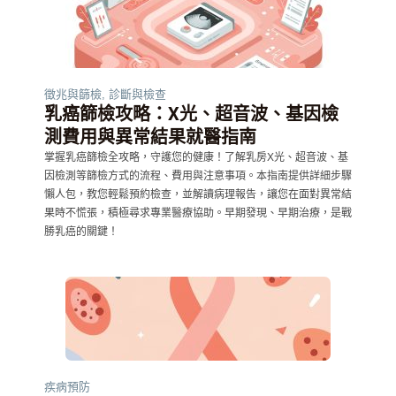
徵兆與篩檢
,
診斷與檢查
乳癌篩檢攻略：X光、超音波、基因檢
測費用與異常結果就醫指南
掌握乳癌篩檢全攻略，守護您的健康！了解乳房X光、超音波、基
因檢測等篩檢方式的流程、費用與注意事項。本指南提供詳細步驟
懶人包，教您輕鬆預約檢查，並解讀病理報告，讓您在面對異常結
果時不慌張，積極尋求專業醫療協助。早期發現、早期治療，是戰
勝乳癌的關鍵！
疾病預防