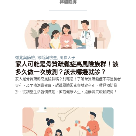
持續照護
徵兆與篩檢
,
診斷與檢查
,
風險因子
家人可能是骨質疏鬆症高風險族群！該
多久做一次檢測？該去哪邊就診？
家人是骨質疏鬆高風險群嗎？別輕忽！了解骨質疏鬆症不再是長者
專利，及早檢測骨密度、認識風險因素與就診科別，積極預防骨
折。從調整生活習慣做起，擁抱健康人生，遠離骨質疏鬆威脅！