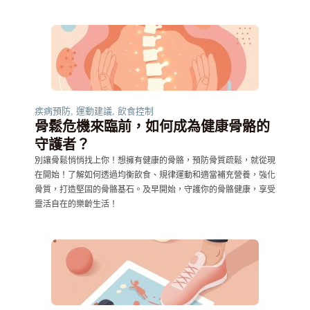
疾病預防
,
運動建議
,
飲食控制
骨鬆危機來臨前，如何成為健康骨骼的
守護者？
別讓骨鬆悄悄找上你！想擁有健康的骨骼，預防骨質疏鬆，就從現
在開始！了解如何透過均衡飲食、規律運動和適當補充營養，強化
骨質，打造堅固的骨骼基石。及早開始，守護你的骨骼健康，享受
靈活自在的樂齡生活！