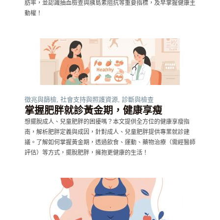
肪率，並認識抽血檢查與胰島素阻抗等重要指標，及早掌握健康主
動權！
徵兆與篩檢
,
社會支持與照護資源
,
診斷與檢查
掌握肥胖就診黃金期，健康享瘦
想擺脫成人、兒童肥胖的困擾嗎？本文提供全方位的健康享瘦指
南，解析肥胖定義與成因，針對成人、兒童肥胖提供專業就診建
議。了解如何掌握黃金期，透過飲食、運動、藥物治療（需經醫師
評估）等方式，擺脫肥胖，擁抱更健康的生活！