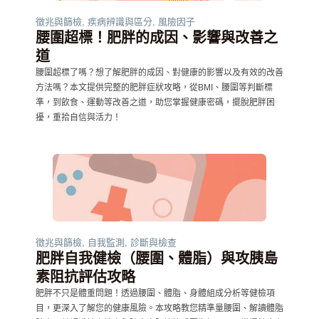
徵兆與篩檢
,
疾病辨識與區分
,
風險因子
腰圍超標！肥胖的成因、影響與改善之
道
腰圍超標了嗎？想了解肥胖的成因、對健康的影響以及有效的改善
方法嗎？本文提供完整的肥胖症狀攻略，從BMI、腰圍等判斷標
準，到飲食、運動等改善之道，助您掌握健康密碼，擺脫肥胖困
擾，重拾自信與活力！
徵兆與篩檢
,
自我監測
,
診斷與檢查
肥胖自我健檢（腰圍、體脂）與攻胰島
素阻抗評估攻略
肥胖不只是體重問題！透過腰圍、體脂、身體組成分析等健檢項
目，更深入了解您的健康風險。本攻略教您精準量腰圍、解讀體脂