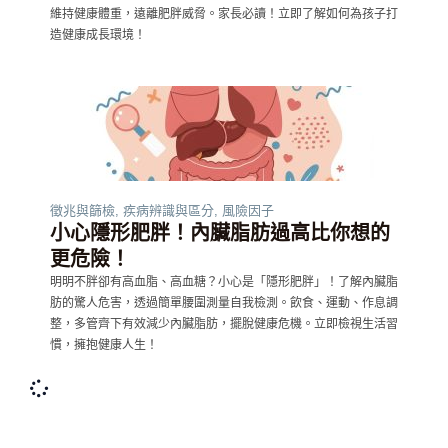
維持健康體重，遠離肥胖威脅。家長必讀！立即了解如何為孩子打
造健康成長環境！
徵兆與篩檢
,
疾病辨識與區分
,
風險因子
小心隱形肥胖！內臟脂肪過高比你想的
更危險！
明明不胖卻有高血脂、高血糖？小心是「隱形肥胖」！了解內臟脂
肪的驚人危害，透過簡單腰圍測量自我檢測。飲食、運動、作息調
整，多管齊下有效減少內臟脂肪，擺脫健康危機。立即檢視生活習
慣，擁抱健康人生！