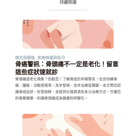
持續照護
徵兆與篩檢
,
疾病辨識與區分
骨癌警訊：骨頭痛不一定是老化！留意
這些症狀速就診
骨頭痛是老化現象？別輕忽！了解骨癌的早期警訊，包含持續骨
痛、腫脹、活動受限等。及早發現、及早治療是關鍵。本文帶您認
識骨癌症狀、好發族群，並提供社福資源及多元治療方式，守護您
的骨骼健康，別讓骨頭痛成為健康的絆腳石。