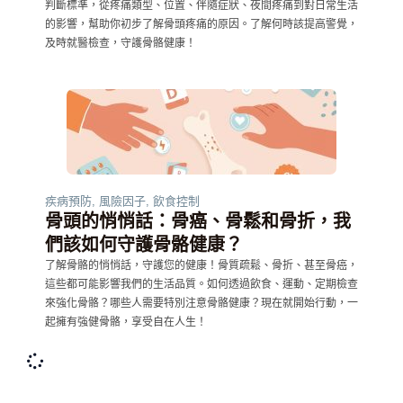
判斷標準，從疼痛類型、位置、伴隨症狀、夜間疼痛到對日常生活
的影響，幫助你初步了解骨頭疼痛的原因。了解何時該提高警覺，
及時就醫檢查，守護骨骼健康！
疾病預防
,
風險因子
,
飲食控制
骨頭的悄悄話：骨癌、骨鬆和骨折，我
們該如何守護骨骼健康？
了解骨骼的悄悄話，守護您的健康！骨質疏鬆、骨折、甚至骨癌，
這些都可能影響我們的生活品質。如何透過飲食、運動、定期檢查
來強化骨骼？哪些人需要特別注意骨骼健康？現在就開始行動，一
起擁有強健骨骼，享受自在人生！