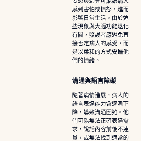
妄想與幻覺可能讓病人
感到害怕或憤怒，進而
影響日常生活。由於這
些現象與大腦功能退化
有關，照護者應避免直
接否定病人的感受，而
是以柔和的方式安撫他
們的情緒。
溝通與語言障礙
隨著病情進展，病人的
語言表達能力會逐漸下
降，導致溝通困難。他
們可能無法正確表達需
求，說話內容前後不連
貫，或無法找到適當的