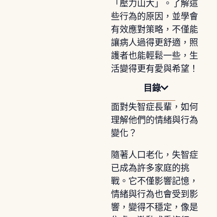
「壓力山大」。了解這
些行為的原因，並學會
有效應對策略，不僅能
讓病人過得更舒適，照
護者也能輕鬆一些，生
活變得更有愛與希望！
目錄
面對失智症長輩，如何
理解他們的情緒與行為
變化？
隨著人口老化，失智症
已成為許多家庭的挑
戰。它不僅影響記憶，
情緒與行為也會受到影
響，變得不穩定，像是