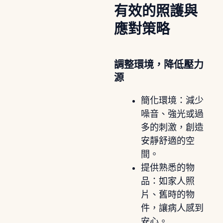
有效的照護與
應對策略
調整環境，降低壓力
源
簡化環境：減少
噪音、強光或過
多的刺激，創造
安靜舒適的空
間。
提供熟悉的物
品：如家人照
片、舊時的物
件，讓病人感到
安心。