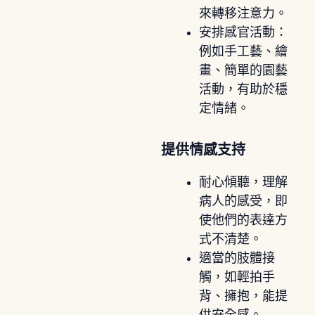
來轉移注意力。
安排感官活動：
例如手工藝、繪
畫、簡單的園藝
活動，有助於穩
定情緒。
提供情感支持
耐心傾聽，理解
病人的感受，即
使他們的表達方
式不清楚。
適當的肢體接
觸，如輕拍手
背、擁抱，能提
供安全感。