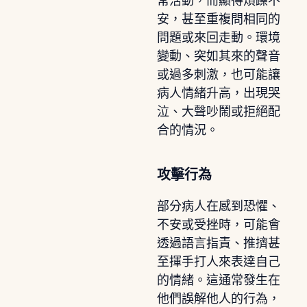
常活動，而顯得煩躁不
安，甚至重複問相同的
問題或來回走動。環境
變動、突如其來的聲音
或過多刺激，也可能讓
病人情緒升高，出現哭
泣、大聲吵鬧或拒絕配
合的情況。
攻擊行為
部分病人在感到恐懼、
不安或受挫時，可能會
透過語言指責、推擠甚
至揮手打人來表達自己
的情緒。這通常發生在
他們誤解他人的行為，