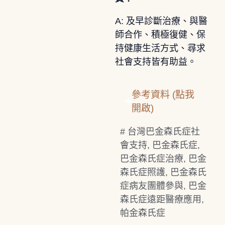
A: 及早診斷治療、與醫
師合作、積極復健、保
持健康生活方式、尋求
社會支持皆有助益。
參考資料 (點我
開啟)
#
台灣巴金森氏症社
會支持
,
巴金森氏症
,
巴金森氏症治療
,
巴金
森氏症照護
,
巴金森氏
症病友團體參與
,
巴金
森氏症遠距醫療應用
,
帕金森氏症