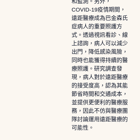
和監測。另外，
COVID-19疫情期間，
遠距醫療成為巴金森氏
症病人的重要照護方
式。透過視訊看診、線
上諮詢，病人可以減少
出門，降低感染風險，
同時也能獲得持續的醫
療照護。研究調查發
現，病人對於遠距醫療
的接受度高，認為其能
節省時間和交通成本，
並提供更便利的醫療服
務，因此不仿與醫療團
隊討論運用遠距醫療的
可能性。