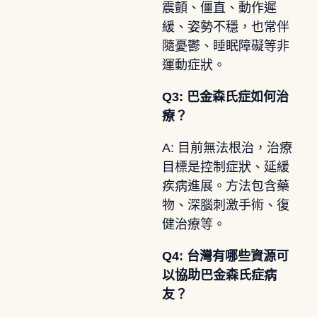
震顫、僵直、動作遲
緩、姿勢不穩，也常伴
隨憂鬱、睡眠障礙等非
運動症狀。
Q3: 巴金森氏症如何治
療？
A: 目前無法根治，治療
目標是控制症狀、延緩
疾病進展。方法包含藥
物、深腦刺激手術、復
健治療等。
Q4: 台灣有哪些資源可
以協助巴金森氏症病
友？