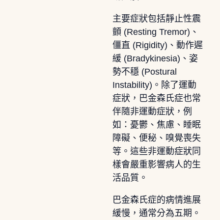
主要症狀包括靜止性震
顫 (Resting Tremor)、
僵直 (Rigidity)、動作遲
緩 (Bradykinesia)、姿
勢不穩 (Postural
Instability)。除了運動
症狀，巴金森氏症也常
伴隨非運動症狀，例
如：憂鬱、焦慮、睡眠
障礙、便秘、嗅覺喪失
等。這些非運動症狀同
樣會嚴重影響病人的生
活品質。
巴金森氏症的病情進展
緩慢，通常分為五期。