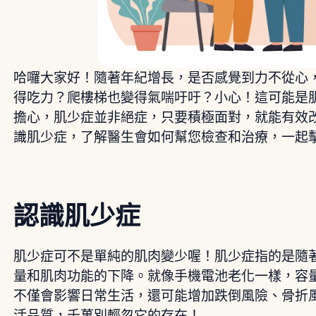
哈囉大家好！隨著年紀增長，是否感覺到力不從心
得吃力？爬樓梯也變得氣喘吁吁？小心！這可能是
擔心，肌少症並非絕症，只要積極面對，就能有效
識肌少症，了解醫生會如何幫您檢查和治療，一起
認識肌少症
肌少症可不是單純的肌肉變少喔！肌少症指的是隨
量和肌肉功能的下降。就像手機電池老化一樣，容
不僅會影響日常生活，還可能增加跌倒風險、骨折
活品質，千萬別輕忽它的存在！