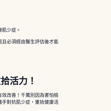
療肌少症。
而且必須經由醫生評估後才能
重拾活力！
有效改善！千萬別因為害怕檢
攜手對抗肌少症，重拾健康活