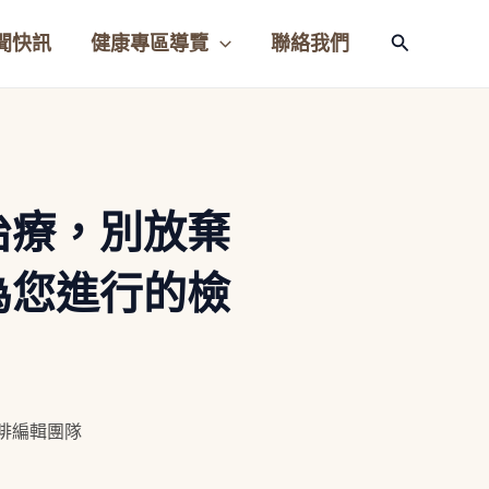
聞快訊
健康專區導覽
聯絡我們
搜
尋
治療，別放棄
為您進行的檢
咖啡編輯團隊