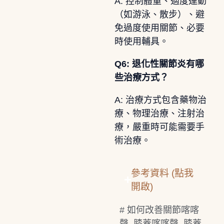
A: 控制體重、適度運動
（如游泳、散步）、避
免過度使用關節、必要
時使用輔具。
Q6: 退化性關節炎有哪
些治療方式？
A: 治療方式包含藥物治
療、物理治療、注射治
療，嚴重時可能需要手
術治療。
參考資料 (點我
開啟)
#
如何改善關節喀喀
聲
,
膝蓋喀喀聲
,
膝蓋