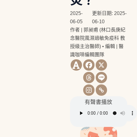
炎？
2025-
更新日期: 2025-
06-05
06-10
作者 | 郭昶甫 (林口長庚紀
念醫院風濕過敏免疫科 教
授級主治醫師)
•
編輯 | 醫
識咖啡編輯團隊
有聲書播放