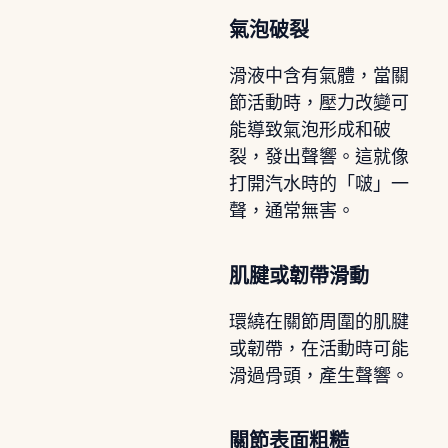
氣泡破裂
滑液中含有氣體，當關
節活動時，壓力改變可
能導致氣泡形成和破
裂，發出聲響。這就像
打開汽水時的「啵」一
聲，通常無害。
肌腱或韌帶滑動
環繞在關節周圍的肌腱
或韌帶，在活動時可能
滑過骨頭，產生聲響。
關節表面粗糙