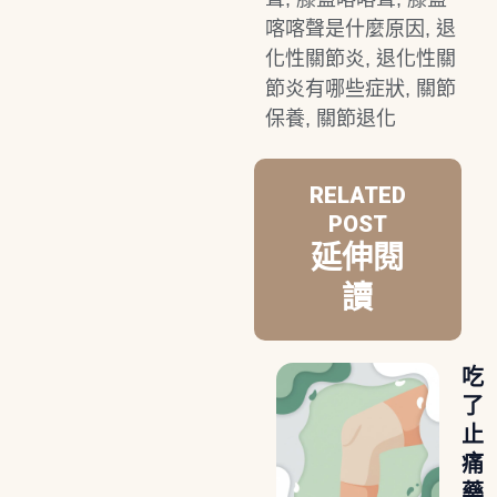
喀喀聲是什麼原因
,
退
化性關節炎
,
退化性關
節炎有哪些症狀
,
關節
保養
,
關節退化
RELATED
POST
延伸閱
讀
吃
了
止
痛
藥