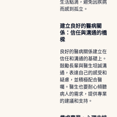
生活點滴，避免因疾病
而感到孤立。
建立良好的醫病關
係：信任與溝通的橋
樑
良好的醫病關係建立在
信任和溝通的基礎上。
鼓勵長輩與醫生坦誠溝
通，表達自己的感受和
疑慮，並積極配合醫
囑。醫生也要耐心傾聽
病人的需求，提供專業
的建議和支持。