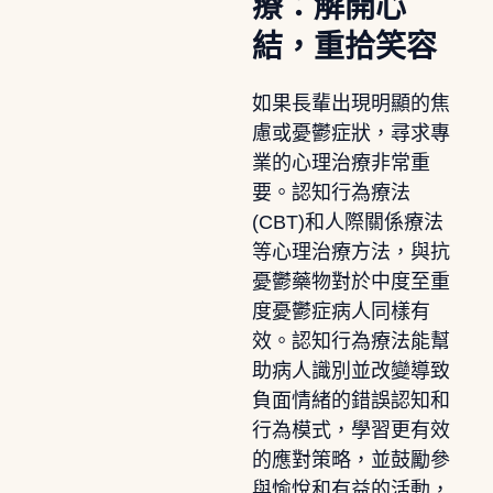
療：解開心
結，重拾笑容
如果長輩出現明顯的焦
慮或憂鬱症狀，尋求專
業的心理治療非常重
要。認知行為療法
(CBT)和人際關係療法
等心理治療方法，與抗
憂鬱藥物對於中度至重
度憂鬱症病人同樣有
效。認知行為療法能幫
助病人識別並改變導致
負面情緒的錯誤認知和
行為模式，學習更有效
的應對策略，並鼓勵參
與愉悅和有益的活動，