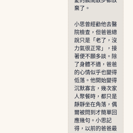
愛的晨間散步都放
棄了。
小思曾經勸他去醫
院檢查，但爸爸總
說只是「老了，沒
力氣很正常」，接
著便不願多談。除
了身體不適，爸爸
的心情似乎也變得
低落。他開始變得
沉默寡言，幾次家
人聚餐時，都只是
靜靜坐在角落，偶
爾被問到才簡單回
應幾句。小思記
得，以前的爸爸最