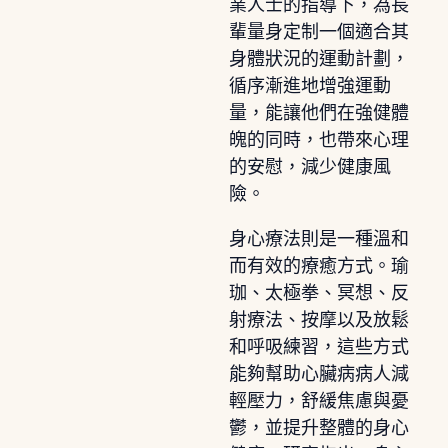
業人士的指導下，為長
輩量身定制一個適合其
身體狀況的運動計劃，
循序漸進地增強運動
量，能讓他們在強健體
魄的同時，也帶來心理
的安慰，減少健康風
險。
身心療法則是一種溫和
而有效的療癒方式。瑜
珈、太極拳、冥想、反
射療法、按摩以及放鬆
和呼吸練習，這些方式
能夠幫助心臟病病人減
輕壓力，舒緩焦慮與憂
鬱，並提升整體的身心