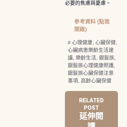
必要的焦慮與憂慮。
參考資料 (點我
開啟)
#
心理健康
,
心臟保健
,
心臟病患樂齡生活建
議
,
樂齡生活
,
銀髮族
,
銀髮族心理健康照護
,
銀髮族心臟保健注意
事項
,
高齡心臟保健
RELATED
POST
延伸閱
讀