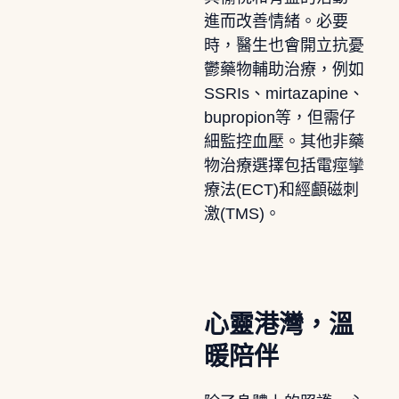
進而改善情緒。必要
時，醫生也會開立抗憂
鬱藥物輔助治療，例如
SSRIs、mirtazapine、
bupropion等，但需仔
細監控血壓。其他非藥
物治療選擇包括電痙攣
療法(ECT)和經顱磁刺
激(TMS)。
心靈港灣，溫
暖陪伴