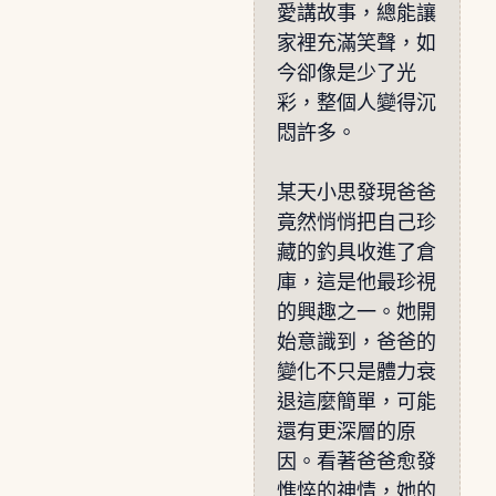
愛講故事，總能讓
家裡充滿笑聲，如
今卻像是少了光
彩，整個人變得沉
悶許多。
某天小思發現爸爸
竟然悄悄把自己珍
藏的釣具收進了倉
庫，這是他最珍視
的興趣之一。她開
始意識到，爸爸的
變化不只是體力衰
退這麼簡單，可能
還有更深層的原
因。看著爸爸愈發
憔悴的神情，她的