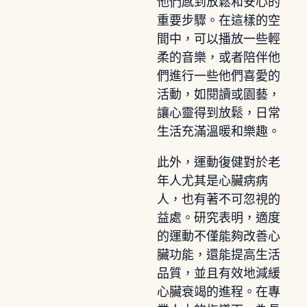
他們感到放鬆和安心的
重要步驟。在這樣的空
間中，可以播放一些輕
柔的音樂，或者陪伴他
們進行一些他們喜愛的
活動，如閱讀或園藝，
讓心靈得到放鬆，日常
生活充滿溫暖和樂趣。
此外，運動復健對於老
年人尤其是心臟病病
人，也有著不可忽視的
益處。研究表明，適度
的運動不僅能夠改善心
臟功能，還能提高生活
品質，並且有效地減緩
心臟衰竭的進程。在專