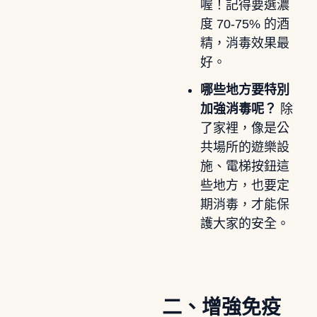
喔！記得要選濃
度 70-75% 的酒
精，消毒效果最
好。
哪些地方要特別
加強消毒呢？
除
了家裡，像是公
共場所的遊樂設
施、電梯按鈕這
些地方，也要定
期消毒，才能保
護大家的安全。
二、增強免疫