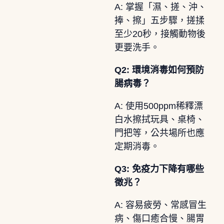
A: 掌握「濕、搓、沖、
捧、擦」五步驟，搓揉
至少20秒，接觸動物後
更要洗手。
Q2: 環境消毒如何預防
腸病毒？
A: 使用500ppm稀釋漂
白水擦拭玩具、桌椅、
門把等，公共場所也應
定期消毒。
Q3: 免疫力下降有哪些
徵兆？
A: 容易疲勞、常感冒生
病、傷口癒合慢、腸胃