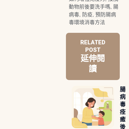
動物前後要洗手嗎
,
腸
病毒
,
防疫
,
預防腸病
毒環境消毒方法
RELATED
POST
延伸閱
讀
腸
病
毒
痊
癒
後