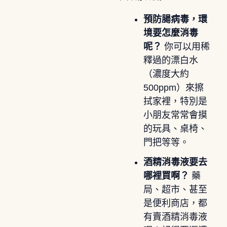
預防腸病毒，環
境要怎麼消毒
呢？
你可以用稀
釋過的漂白水
（濃度大約
500ppm）來擦
拭家裡，特別是
小朋友常常會摸
的玩具、桌椅、
門把等等。
酒精消毒液要去
哪裡買啊？
藥
局、超市、甚至
是便利商店，都
有賣酒精消毒液