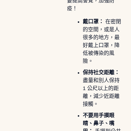
要提高警覺，加強防
疫！
戴口罩：
在密閉
的空間，或是人
很多的地方，最
好戴上口罩，降
低被傳染的風
險。
保持社交距離：
盡量和別人保持
1 公尺以上的距
離，減少近距離
接觸。
不要用手摸眼
睛、鼻子、嘴