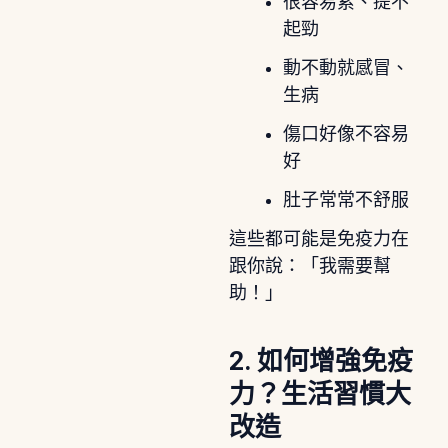
很容易累、提不
起勁
動不動就感冒、
生病
傷口好像不容易
好
肚子常常不舒服
這些都可能是免疫力在
跟你說：「我需要幫
助！」
2. 如何增強免疫
力？生活習慣大
改造