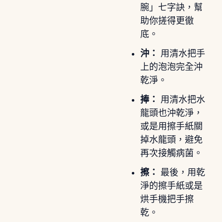
腕」七字訣，幫
助你搓得更徹
底。
沖：
用清水把手
上的泡泡完全沖
乾淨。
捧：
用清水把水
龍頭也沖乾淨，
或是用擦手紙關
掉水龍頭，避免
再次接觸病菌。
擦：
最後，用乾
淨的擦手紙或是
烘手機把手擦
乾。