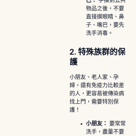
巴：
手摸到公共
物品之後，不要
直接摸眼睛、鼻
子、嘴巴，要先
洗手消毒。
2. 特殊族群的保
護
小朋友、老人家、孕
婦，還有免疫力比較差
的人，更容易被傳染病
找上門，需要特別保
護！
小朋友：
要常常
洗手，盡量不要