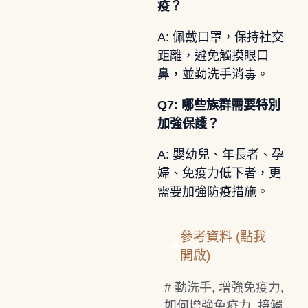
疫？
A: 佩戴口罩，保持社交
距離，避免觸摸眼口
鼻，並勤洗手消毒。
Q7: 哪些族群需要特別
加強保護？
A: 嬰幼兒、年長者、孕
婦、免疫力低下者，更
需要加強防疫措施。
參考資料 (點我
開啟)
#
勤洗手
,
增強免疫力
,
如何增強免疫力
,
接觸