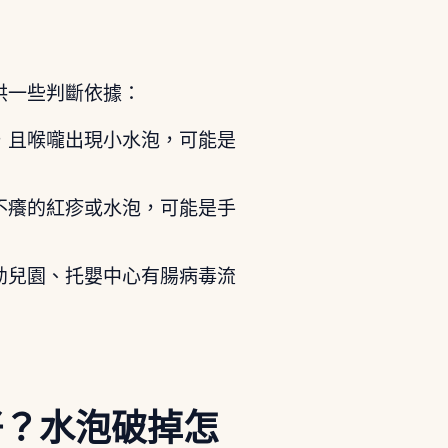
？
供一些判斷依據：
，且喉嚨出現小水泡，可能是
不癢的紅疹或水泡，可能是手
幼兒園、托嬰中心有腸病毒流
好？水泡破掉怎