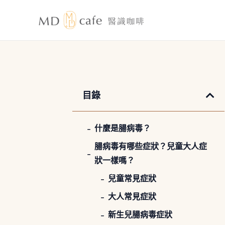
跳
至
主
要
內
容
目錄
什麼是腸病毒？
腸病毒有哪些症狀？兒童大人症
狀一樣嗎？
兒童常見症狀
大人常見症狀
新生兒腸病毒症狀