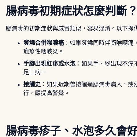
腸病毒初期症狀怎麼判斷
腸病毒的初期症狀與感冒類似，容易混淆。以下提
發燒合併喉嚨痛
：如果發燒同時伴隨喉嚨痛
疱疹性咽峽炎。
手腳出現紅疹或水泡
：如果手、腳出現不痛
足口病。
接觸史
：如果近期曾接觸過腸病毒病人，或
行，應提高警覺。
腸病毒疹子、水泡多久會