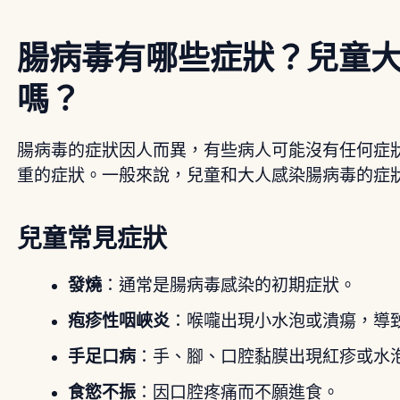
腸病毒有哪些症狀？兒童
嗎？
腸病毒的症狀因人而異，有些病人可能沒有任何症
重的症狀。一般來說，兒童和大人感染腸病毒的症
兒童常見症狀
發燒
：通常是腸病毒感染的初期症狀。
疱疹性咽峽炎
：喉嚨出現小水泡或潰瘍，導
手足口病
：手、腳、口腔黏膜出現紅疹或水
食慾不振
：因口腔疼痛而不願進食。