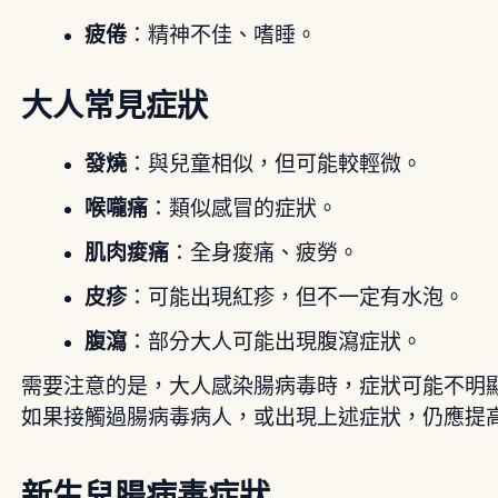
疲倦
：精神不佳、嗜睡。
大人常見症狀
發燒
：與兒童相似，但可能較輕微。
喉嚨痛
：類似感冒的症狀。
肌肉痠痛
：全身痠痛、疲勞。
皮疹
：可能出現紅疹，但不一定有水泡。
腹瀉
：部分大人可能出現腹瀉症狀。
需要注意的是，大人感染腸病毒時，症狀可能不明
如果接觸過腸病毒病人，或出現上述症狀，仍應提
新生兒腸病毒症狀