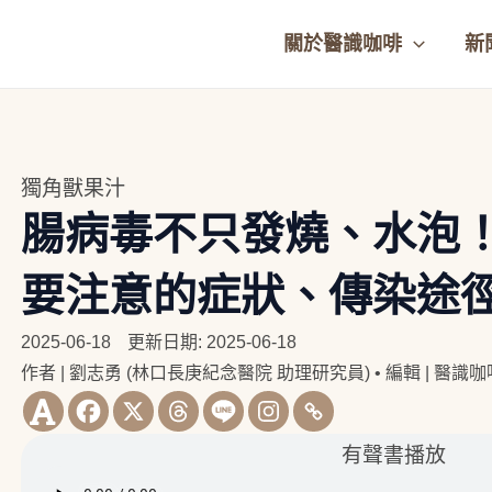
關於醫識咖啡
新
獨角獸果汁
腸病毒不只發燒、水泡
要注意的症狀、傳染途
2025-06-18
更新日期: 2025-06-18
作者 | 劉志勇 (林口長庚紀念醫院 助理研究員)
•
編輯 | 醫識
有聲書播放