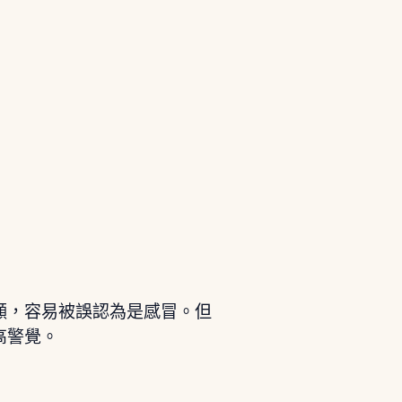
顯，容易被誤認為是感冒。但
高警覺。