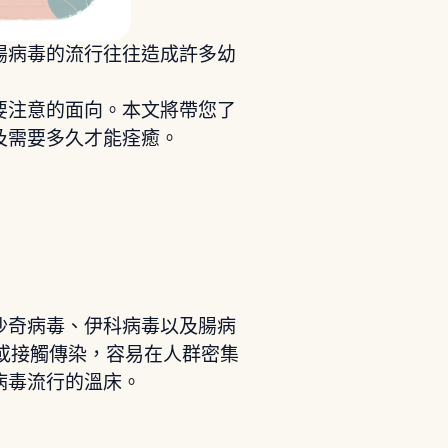
腸病毒的流行往往造成許多幼
要注意的面向。本文將帶您了
及需要多久才能痊癒。
沙奇病毒、伊科病毒以及腸病
或接觸傳染，容易在人群密集
病毒流行的溫床。