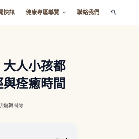
聞快訊
健康專區導覽
聯絡我們
搜
尋
！大人小孩都
徑與痊癒時間
咖啡編輯團隊