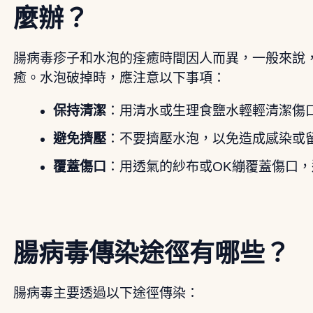
麼辦？
腸病毒疹子和水泡的痊癒時間因人而異，一般來說，
癒。水泡破掉時，應注意以下事項：
保持清潔
：用清水或生理食鹽水輕輕清潔傷
避免擠壓
：不要擠壓水泡，以免造成感染或
覆蓋傷口
：用透氣的紗布或OK繃覆蓋傷口
腸病毒傳染途徑有哪些？
腸病毒主要透過以下途徑傳染：