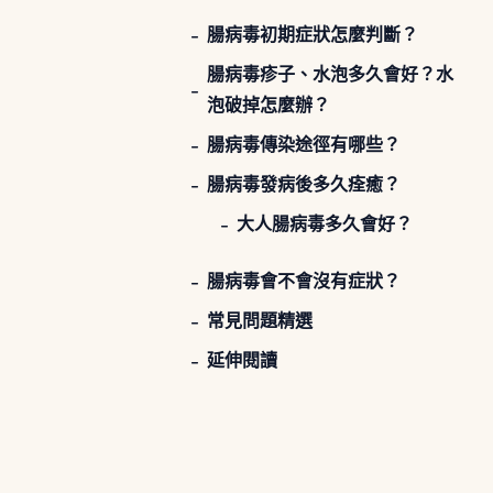
腸病毒初期症狀怎麼判斷？
腸病毒疹子、水泡多久會好？水
泡破掉怎麼辦？
腸病毒傳染途徑有哪些？
腸病毒發病後多久痊癒？
大人腸病毒多久會好？
腸病毒會不會沒有症狀？
常見問題精選
延伸閱讀