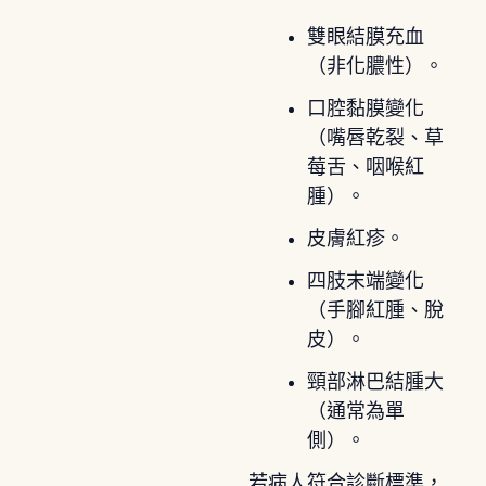
雙眼結膜充血
（非化膿性）。
口腔黏膜變化
（嘴唇乾裂、草
莓舌、咽喉紅
腫）。
皮膚紅疹。
四肢末端變化
（手腳紅腫、脫
皮）。
頸部淋巴結腫大
（通常為單
側）。
若病人符合診斷標準，