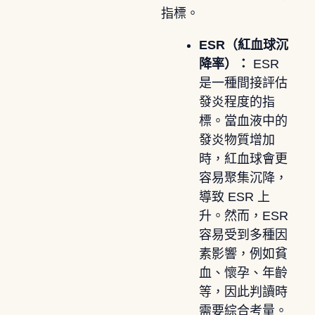
指標。
ESR（紅血球沉
降率）：
ESR
是一種間接評估
發炎程度的指
標。當血液中的
發炎物質增加
時，紅血球會更
容易聚集沉降，
導致 ESR 上
升。然而，ESR
容易受到多種因
素影響，例如貧
血、懷孕、年齡
等，因此判讀時
需要綜合考量。