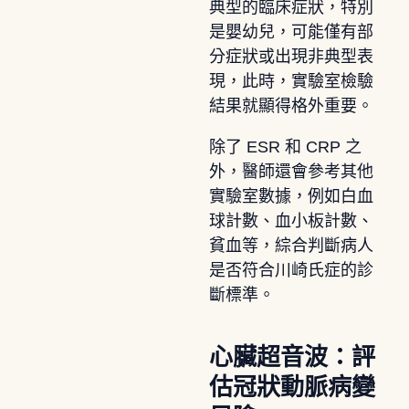
典型的臨床症狀，特別
是嬰幼兒，可能僅有部
分症狀或出現非典型表
現，此時，實驗室檢驗
結果就顯得格外重要。
除了 ESR 和 CRP 之
外，醫師還會參考其他
實驗室數據，例如白血
球計數、血小板計數、
貧血等，綜合判斷病人
是否符合川崎氏症的診
斷標準。
心臟超音波：評
估冠狀動脈病變