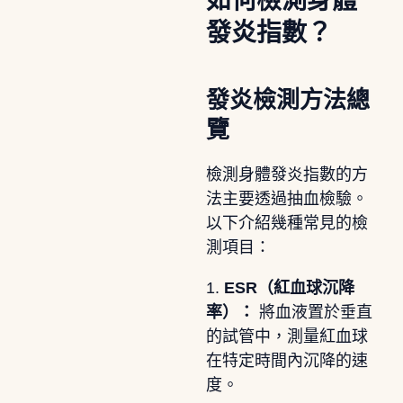
如何檢測身體
發炎指數？
發炎檢測方法總
覽
檢測身體發炎指數的方
法主要透過抽血檢驗。
以下介紹幾種常見的檢
測項目：
1.
ESR（紅血球沉降
率）：
將血液置於垂直
的試管中，測量紅血球
在特定時間內沉降的速
度。