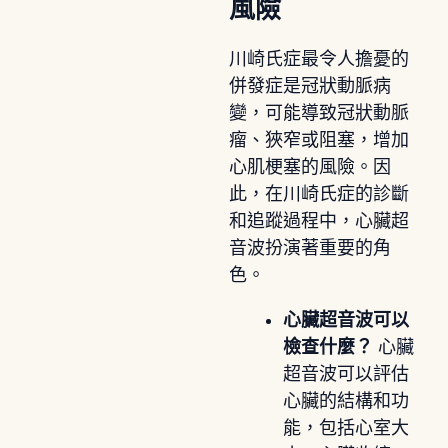
風險
川崎氏症最令人擔憂的
併發症是冠狀動脈病
變，可能導致冠狀動脈
瘤、狹窄或阻塞，增加
心肌梗塞的風險。因
此，在川崎氏症的診斷
和追蹤過程中，心臟超
音波扮演著重要的角
色。
心臟超音波可以
檢查什麼？
心臟
超音波可以評估
心臟的結構和功
能，包括心室大