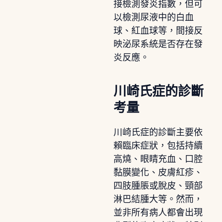
接檢測發炎指數，但可
以檢測尿液中的白血
球、紅血球等，間接反
映泌尿系統是否存在發
炎反應。
川崎氏症的診斷
考量
川崎氏症的診斷主要依
賴臨床症狀，包括持續
高燒、眼睛充血、口腔
黏膜變化、皮膚紅疹、
四肢腫脹或脫皮、頸部
淋巴結腫大等。然而，
並非所有病人都會出現