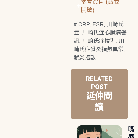
參考資料 (點我
開啟)
#
CRP
,
ESR
,
川崎氏
症
,
川崎氏症心臟病警
訊
,
川崎氏症檢測
,
川
崎氏症發炎指數異常
,
發炎指數
RELATED
POST
延伸閱
讀
嘴
唇