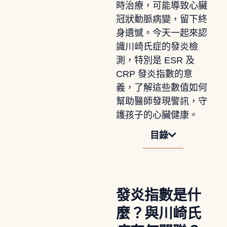
時治療，可能導致心臟
冠狀動脈病變，留下終
身遺憾。今天一起來認
識川崎氏症的發炎檢
測，特別是 ESR 及
CRP 發炎指數的意
義，了解這些數值如何
幫助醫師發現警訊，守
護孩子的心臟健康。
目錄
發炎指數是什
麼？與川崎氏