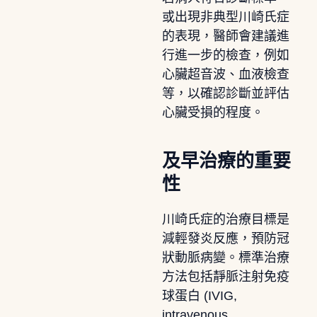
或出現非典型川崎氏症
的表現，醫師會建議進
行進一步的檢查，例如
心臟超音波、血液檢查
等，以確認診斷並評估
心臟受損的程度。
及早治療的重要
性
川崎氏症的治療目標是
減輕發炎反應，預防冠
狀動脈病變。標準治療
方法包括靜脈注射免疫
球蛋白 (IVIG,
intravenous