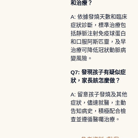
和治療？
A: 依據發燒天數和臨床
症狀診斷，標準治療包
括靜脈注射免疫球蛋白
和口服阿斯匹靈，及早
治療可降低冠狀動脈病
變風險。
Q7: 發現孩子有疑似症
狀，家長該怎麼做？
A: 留意孩子發燒及其他
症狀，儘速就醫，主動
告知病史，積極配合檢
查並遵循醫囑治療。