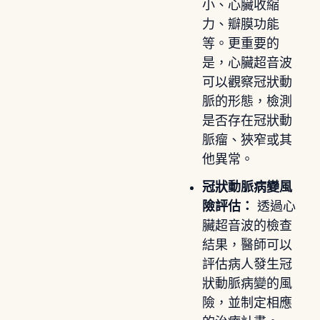
小、心臟收縮
力、瓣膜功能
等。更重要的
是，心臟超音波
可以觀察冠狀動
脈的形態，檢測
是否存在冠狀動
脈瘤、狹窄或其
他異常。
冠狀動脈病變風
險評估：
透過心
臟超音波的檢查
結果，醫師可以
評估病人發生冠
狀動脈病變的風
險，並制定相應