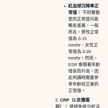
紅血球沉降率正
常值：
不同實驗
室的正常值可能
略有差異，一般
而言，男性正常
值為 0-15
mm/hr，女性正
常值為 0-20
mm/hr。然而，
ESR 會隨著年齡
增長而升高，因
此判讀時需要參
考年齡校正後的
正常值。
2.
CRP（C反應蛋
白）：
透過免疫分析法