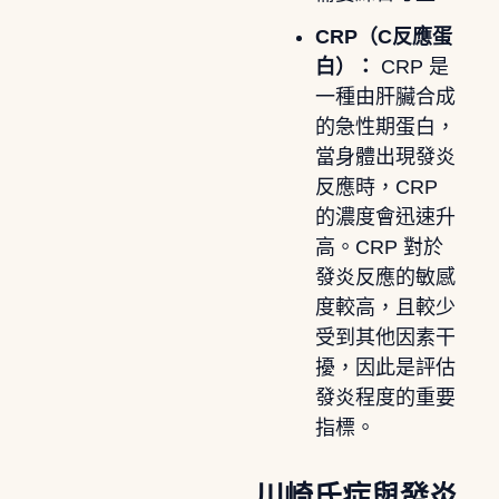
CRP（C反應蛋
白）：
CRP 是
一種由肝臟合成
的急性期蛋白，
當身體出現發炎
反應時，CRP
的濃度會迅速升
高。CRP 對於
發炎反應的敏感
度較高，且較少
受到其他因素干
擾，因此是評估
發炎程度的重要
指標。
川崎氏症與發炎