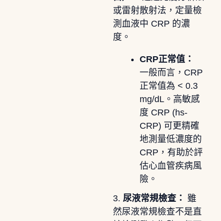
或雷射散射法，定量檢
測血液中 CRP 的濃
度。
CRP正常值：
一般而言，CRP
正常值為 < 0.3
mg/dL。高敏感
度 CRP (hs-
CRP) 可更精確
地測量低濃度的
CRP，有助於評
估心血管疾病風
險。
3.
尿液常規檢查：
雖
然尿液常規檢查不是直