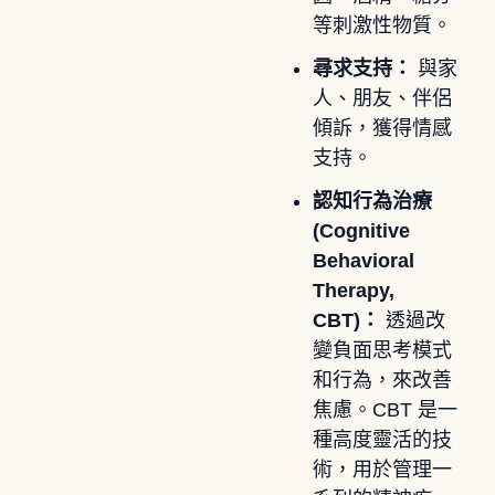
等刺激性物質。
尋求支持：
與家
人、朋友、伴侶
傾訴，獲得情感
支持。
認知行為治療
(Cognitive
Behavioral
Therapy,
CBT)：
透過改
變負面思考模式
和行為，來改善
焦慮。CBT 是一
種高度靈活的技
術，用於管理一