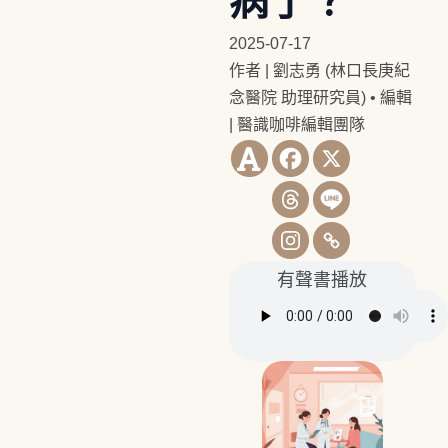
病了？
2025-07-17
作者 | 劉志勇 (林口長庚紀
念醫院 助理研究員)
•
編輯
| 醫識咖啡編輯團隊
有聲書播放