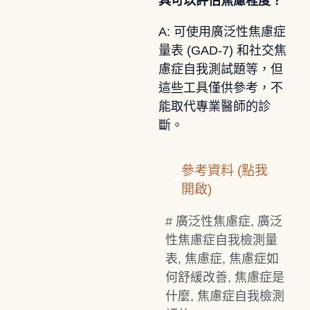
具可以評估焦慮程度？
A: 可使用廣泛性焦慮症
量表 (GAD-7) 和社交焦
慮症自我測試題等，但
這些工具僅供參考，不
能取代專業醫師的診
斷。
參考資料 (點我
開啟)
#
廣泛性焦慮症
,
廣泛
性焦慮症自我檢測量
表
,
焦慮症
,
焦慮症如
何舒緩改善
,
焦慮症是
什麼
,
焦慮症自我檢測