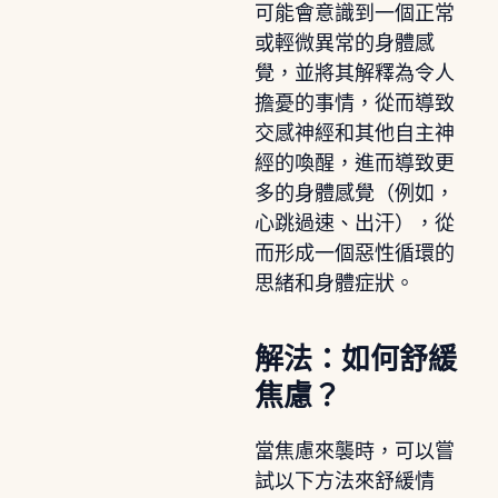
可能會意識到一個正常
或輕微異常的身體感
覺，並將其解釋為令人
擔憂的事情，從而導致
交感神經和其他自主神
經的喚醒，進而導致更
多的身體感覺（例如，
心跳過速、出汗），從
而形成一個惡性循環的
思緒和身體症狀。
解法：如何舒緩
焦慮？
當焦慮來襲時，可以嘗
試以下方法來舒緩情