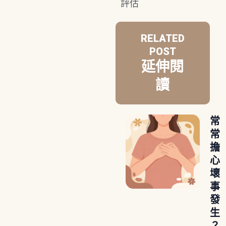
評估
RELATED
POST
延伸閱
讀
常
常
擔
心
壞
事
發
生
？