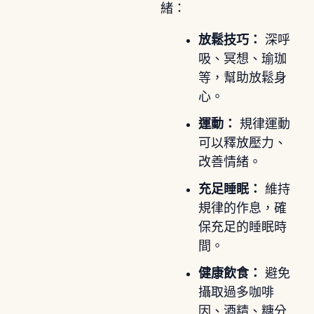
緒：
放鬆技巧：
深呼
吸、冥想、瑜珈
等，幫助放鬆身
心。
運動：
規律運動
可以釋放壓力、
改善情緒。
充足睡眠：
維持
規律的作息，確
保充足的睡眠時
間。
健康飲食：
避免
攝取過多咖啡
因、酒精、糖分