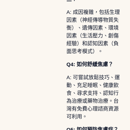
A: 成因複雜，包括生理
因素（神經傳導物質失
衡）、遺傳因素、環境
因素（生活壓力、創傷
經驗）和認知因素（負
面思考模式）。
Q4: 如何舒緩焦慮？
A: 可嘗試放鬆技巧、運
動、充足睡眠、健康飲
食、尋求支持、認知行
為治療或藥物治療。台
灣有免費心理諮商資源
可利用。
Q5: 如何預防焦慮症？