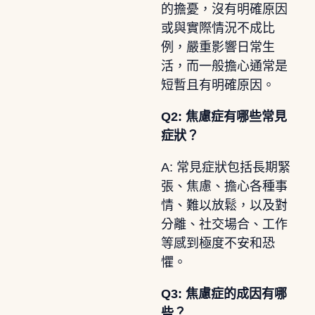
的擔憂，沒有明確原因
或與實際情況不成比
例，嚴重影響日常生
活，而一般擔心通常是
短暫且有明確原因。
Q2: 焦慮症有哪些常見
症狀？
A: 常見症狀包括長期緊
張、焦慮、擔心各種事
情、難以放鬆，以及對
分離、社交場合、工作
等感到極度不安和恐
懼。
Q3: 焦慮症的成因有哪
些？