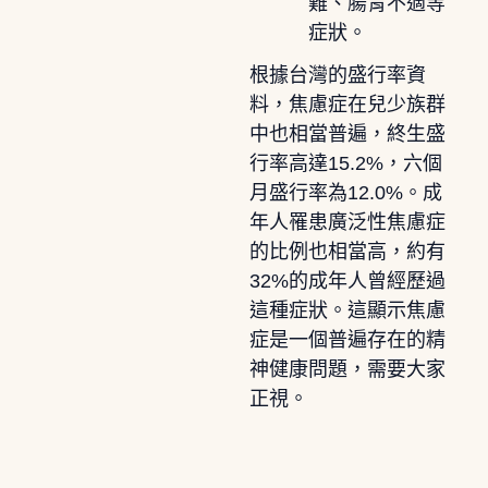
難、腸胃不適等
症狀。
根據台灣的盛行率資
料，焦慮症在兒少族群
中也相當普遍，終生盛
行率高達15.2%，六個
月盛行率為12.0%。成
年人罹患廣泛性焦慮症
的比例也相當高，約有
32%的成年人曾經歷過
這種症狀。這顯示焦慮
症是一個普遍存在的精
神健康問題，需要大家
正視。