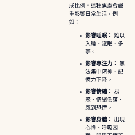
成比例。這種焦慮會嚴
重影響日常生活，例
如：
影響睡眠：
難以
入睡、淺眠、多
夢。
影響專注力：
無
法集中精神、記
憶力下降。
影響情緒：
易
怒、情緒低落、
感到恐慌。
影響身體：
出現
心悸、呼吸困