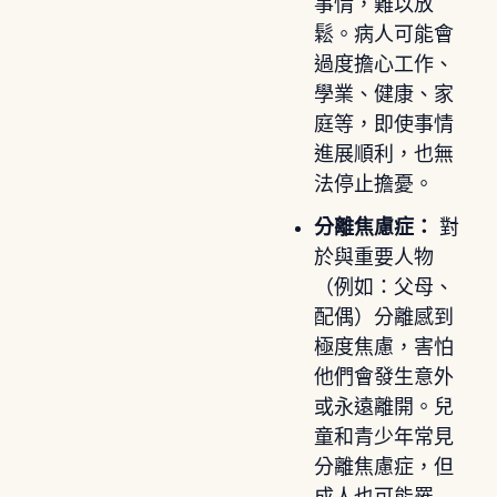
事情，難以放
鬆。病人可能會
過度擔心工作、
學業、健康、家
庭等，即使事情
進展順利，也無
法停止擔憂。
分離焦慮症：
對
於與重要人物
（例如：父母、
配偶）分離感到
極度焦慮，害怕
他們會發生意外
或永遠離開。兒
童和青少年常見
分離焦慮症，但
成人也可能罹