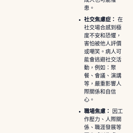
患。
社交焦慮症：
在
社交場合感到極
度不安和恐懼，
害怕被他人評價
或嘲笑。病人可
能會逃避社交活
動，例如：聚
餐、會議、演講
等，嚴重影響人
際關係和自信
心。
職場焦慮：
因工
作壓力、人際關
係、職涯發展等