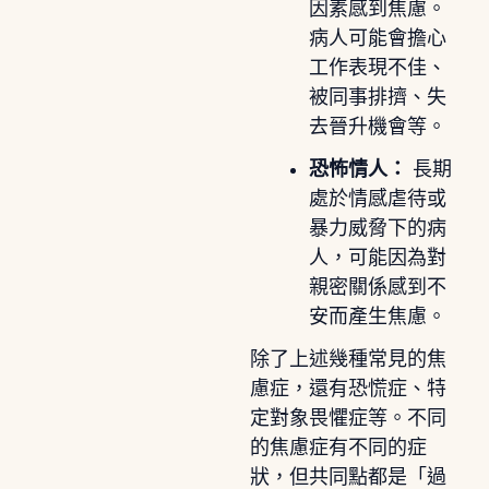
因素感到焦慮。
病人可能會擔心
工作表現不佳、
被同事排擠、失
去晉升機會等。
恐怖情人：
長期
處於情感虐待或
暴力威脅下的病
人，可能因為對
親密關係感到不
安而產生焦慮。
除了上述幾種常見的焦
慮症，還有恐慌症、特
定對象畏懼症等。不同
的焦慮症有不同的症
狀，但共同點都是「過