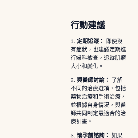
行動建議
1.
定期追蹤：
即使沒
有症狀，也建議定期進
行婦科檢查，追蹤肌瘤
大小和變化。
2.
與醫師討論：
了解
不同的治療選項，包括
藥物治療和手術治療，
並根據自身情況，與醫
師共同制定最適合的治
療計畫。
3.
懷孕前諮詢：
如果