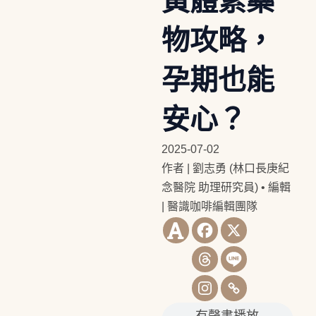
黃體素藥
物攻略，
孕期也能
安心？
2025-07-02
作者 | 劉志勇 (林口長庚紀
念醫院 助理研究員)
•
編輯
| 醫識咖啡編輯團隊