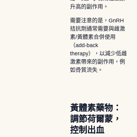
升高的副作用。
需要注意的是，GnRH
拮抗劑通常需要與雌激
素/黃體素合併使用
（add-back
therapy），以減少低雌
激素帶來的副作用，例
如骨質流失。
黃體素藥物：
調節荷爾蒙，
控制出血