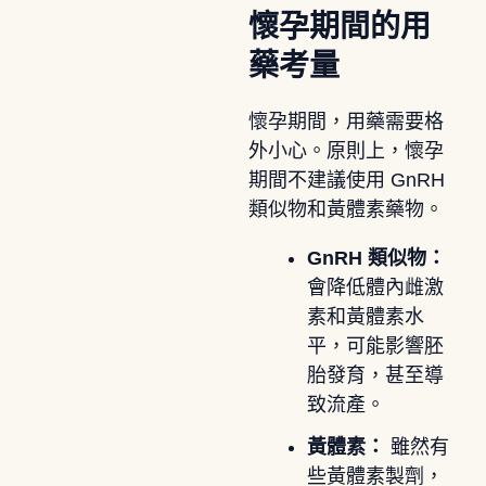
懷孕期間的用
藥考量
懷孕期間，用藥需要格
外小心。原則上，懷孕
期間不建議使用 GnRH
類似物和黃體素藥物。
GnRH 類似物：
會降低體內雌激
素和黃體素水
平，可能影響胚
胎發育，甚至導
致流產。
黃體素：
雖然有
些黃體素製劑，