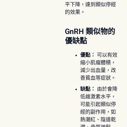
平下降，達到類似停經
的效果。
GnRH 類似物的
優缺點
優點：
可以有效
縮小肌瘤體積，
減少出血量，改
善貧血等症狀。
缺點：
由於會降
低雌激素水平，
可能引起類似停
經的副作用，如
熱潮紅、陰道乾