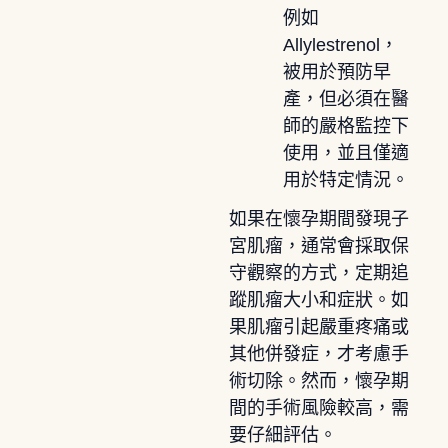
例如
Allylestrenol，
被用於預防早
產，但必須在醫
師的嚴格監控下
使用，並且僅適
用於特定情況。
如果在懷孕期間發現子
宮肌瘤，通常會採取保
守觀察的方式，定期追
蹤肌瘤大小和症狀。如
果肌瘤引起嚴重疼痛或
其他併發症，才考慮手
術切除。然而，懷孕期
間的手術風險較高，需
要仔細評估。