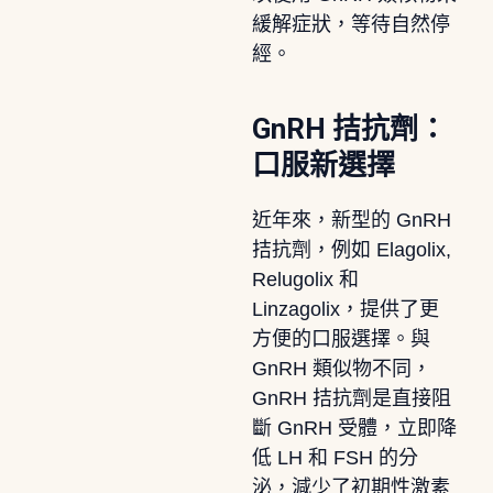
緩解症狀，等待自然停
經。
GnRH 拮抗劑：
口服新選擇
近年來，新型的 GnRH
拮抗劑，例如 Elagolix,
Relugolix 和
Linzagolix，提供了更
方便的口服選擇。與
GnRH 類似物不同，
GnRH 拮抗劑是直接阻
斷 GnRH 受體，立即降
低 LH 和 FSH 的分
泌，減少了初期性激素