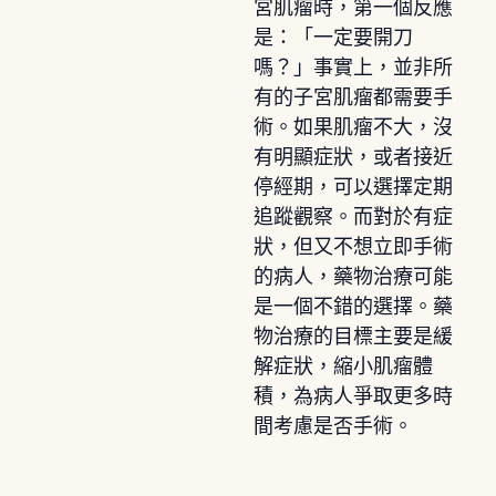
宮肌瘤時，第一個反應
是：「一定要開刀
嗎？」事實上，並非所
有的子宮肌瘤都需要手
術。如果肌瘤不大，沒
有明顯症狀，或者接近
停經期，可以選擇定期
追蹤觀察。而對於有症
狀，但又不想立即手術
的病人，藥物治療可能
是一個不錯的選擇。藥
物治療的目標主要是緩
解症狀，縮小肌瘤體
積，為病人爭取更多時
間考慮是否手術。