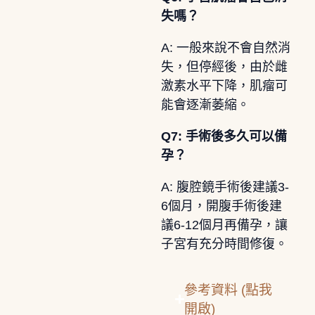
失嗎？
A: 一般來說不會自然消
失，但停經後，由於雌
激素水平下降，肌瘤可
能會逐漸萎縮。
Q7: 手術後多久可以備
孕？
A: 腹腔鏡手術後建議3-
6個月，開腹手術後建
議6-12個月再備孕，讓
子宮有充分時間修復。
參考資料 (點我
開啟)