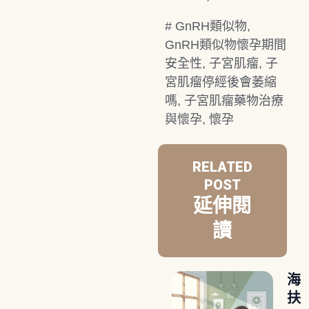
#
GnRH類似物
,
GnRH類似物懷孕期間
安全性
,
子宮肌瘤
,
子
宮肌瘤停經後會萎縮
嗎
,
子宮肌瘤藥物治療
與懷孕
,
懷孕
RELATED
POST
延伸閱
讀
海
扶