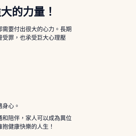
強大的力量！
都需要付出很大的心力。長期
膚受罪，也承受巨大心理壓
適身心。
通和陪伴，家人可以成為異位
擁抱健康快樂的人生！