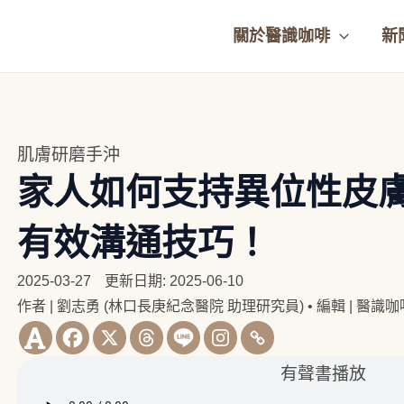
關於醫識咖啡
新
肌膚研磨手沖
家人如何支持異位性皮膚
有效溝通技巧！
2025-03-27
更新日期: 2025-06-10
作者 | 劉志勇 (林口長庚紀念醫院 助理研究員)
•
編輯 | 醫識
有聲書播放