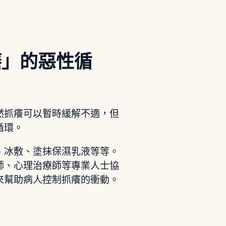
癢」的惡性循
然抓癢可以暫時緩解不適，但
循環。
、冰敷、塗抹保濕乳液等等。
師、心理治療師等專業人士協
來幫助病人控制抓癢的衝動。