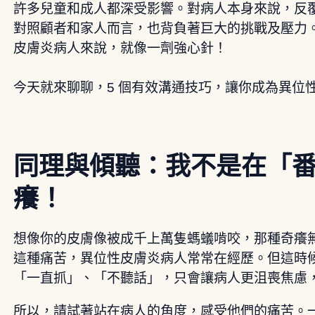
許多兒童和成人都深受影響。對病人本身來說，反
對照顧者和家人而言，也背負著巨大的挑戰及壓力
皮膚炎病人來說，就像一劑強心針！
今天就來聊聊，5 個有效溝通技巧，讓你成為異位
同理與傾聽：我不是在「
癢！
想像你的皮膚像被成千上萬隻螞蟻啃咬，那種奇癢
這種痛苦，異位性皮膚炎病人常常在經歷。但這時
「一直抓」、「不聽話」，只會讓病人更沮喪焦慮
所以，請試著站在病人的角度，感受他們的痛苦。