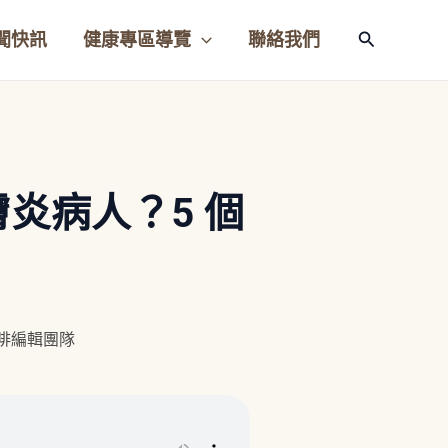
聞快訊
健康專區導覽
聯絡我們
搜
尋
炎病人？5 個
咖啡編輯團隊