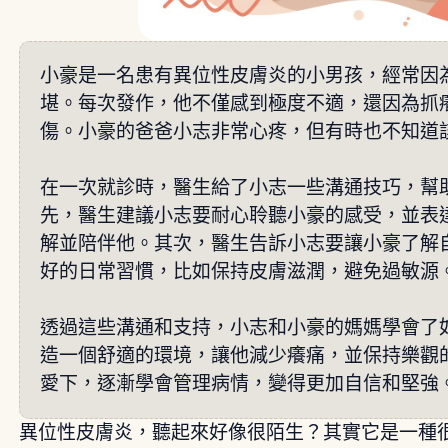
小豪是一名患有異位性皮膚炎的小男孩，經常因
堪。每次發作，他不僅感到極度不適，還因為抓
傷。小豪的爸爸小志非常心疼，但有時也不知道
在一次就診時，醫生給了小志一些溝通技巧，幫
先，醫生建議小志要耐心聆聽小豪的感受，並表
解並陪伴他。其次，醫生告訴小志要讓小豪了解
好的日常習慣，比如保持皮膚滋潤，避免過敏源
透過這些溝通和支持，小志和小豪的媽媽學會了
造一個舒適的環境，讓他減少癢痛，並保持樂觀
愛下，逐漸學會管理病情，變得更加自信和堅強
異位性皮膚炎，聽起來好像很陌生？其實它是一種