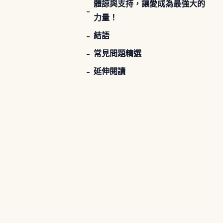
體諒與支持，讓愛成為最強大的
力量！
結語
常見問題精選
延伸閱讀