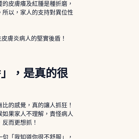
覆的皮膚癢及紅腫是種折磨，
。所以，家人的支持對異位性
性皮膚炎病人的堅實後盾！
番」，是真的很
無比的感覺，真的讓人抓狂！
候如果家人不理解，責怪病人
，反而更想抓！
一句「我知道你很不舒服」，