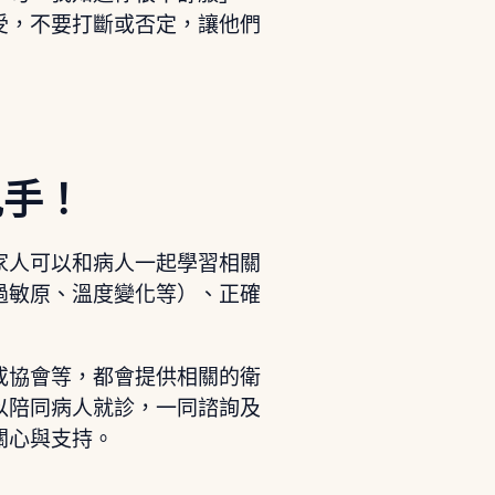
受，不要打斷或否定，讓他們
兇手！
家人可以和病人一起學習相關
過敏原、溫度變化等）、正確
或協會等，都會提供相關的衛
以陪同病人就診，一同諮詢及
關心與支持。