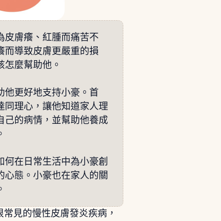
為皮膚癢、紅腫而痛苦不
癢而導致皮膚更嚴重的損
該怎麼幫助他。
助他更好地支持小豪。首
達同理心，讓他知道家人理
自己的病情，並幫助他養成
。
如何在日常生活中為小豪創
的心態。小豪也在家人的關
。
很常見的慢性皮膚發炎疾病，