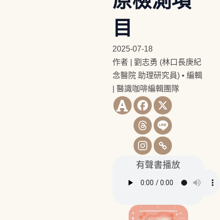
原檢測項
目
2025-07-18
作者 | 劉志勇 (林口長庚紀
念醫院 助理研究員)
•
編輯
| 醫識咖啡編輯團隊
有聲書播放