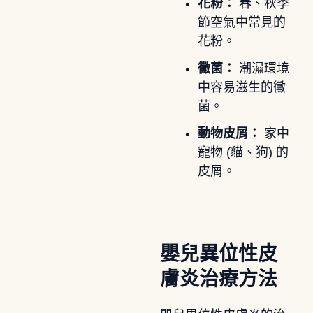
花粉：
春、秋季
節空氣中常見的
花粉。
黴菌：
潮濕環境
中容易滋生的黴
菌。
動物皮屑：
家中
寵物 (貓、狗) 的
皮屑。
嬰兒異位性皮
膚炎治療方法