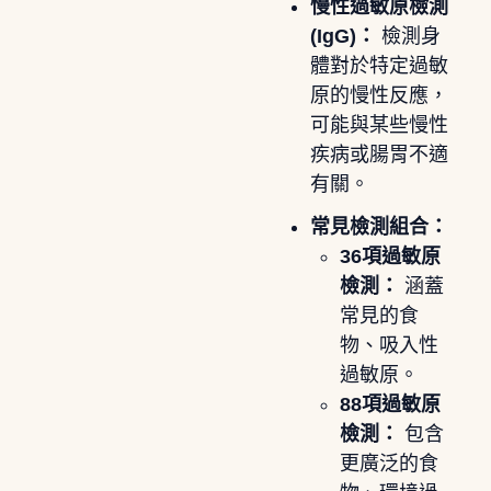
慢性過敏原檢測
(IgG)：
檢測身
體對於特定過敏
原的慢性反應，
可能與某些慢性
疾病或腸胃不適
有關。
常見檢測組合：
36項過敏原
檢測：
涵蓋
常見的食
物、吸入性
過敏原。
88項過敏原
檢測：
包含
更廣泛的食