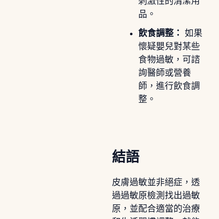
刺激性的清潔用
品。
飲食調整：
如果
懷疑嬰兒對某些
食物過敏，可諮
詢醫師或營養
師，進行飲食調
整。
結語
皮膚過敏並非絕症，透
過過敏原檢測找出過敏
原，並配合適當的治療