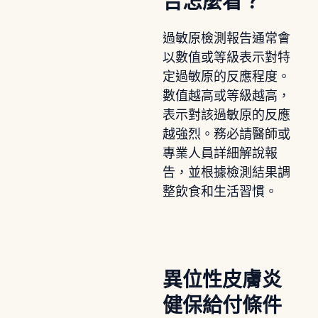
告怎麼看？
過敏原檢測報告通常會
以數值或等級表示對特
定過敏原的反應程度。
數值越高或等級越高，
表示對該過敏原的反應
越強烈。務必請醫師或
專業人員詳細解說報
告，並根據檢測結果調
整飲食和生活習慣。
異位性皮膚炎
健保給付條件