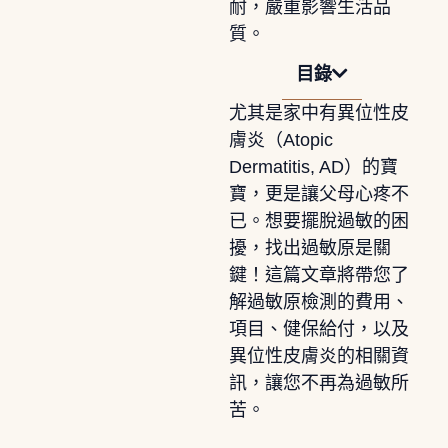
耐，嚴重影響生活品
質。
目錄
尤其是家中有異位性皮
膚炎（Atopic
Dermatitis, AD）的寶
寶，更是讓父母心疼不
已。想要擺脫過敏的困
擾，找出過敏原是關
鍵！這篇文章將帶您了
解過敏原檢測的費用、
項目、健保給付，以及
異位性皮膚炎的相關資
訊，讓您不再為過敏所
苦。