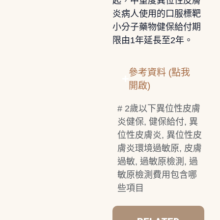
起，中重度異位性皮膚
炎病人使用的口服標靶
小分子藥物健保給付期
限由1年延長至2年。
參考資料 (點我
開啟)
#
2歲以下異位性皮膚
炎健保
,
健保給付
,
異
位性皮膚炎
,
異位性皮
膚炎環境過敏原
,
皮膚
過敏
,
過敏原檢測
,
過
敏原檢測費用包含哪
些項目