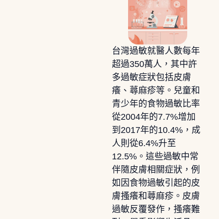
台灣過敏就醫人數每年
超過350萬人，其中許
多過敏症狀包括皮膚
癢、蕁麻疹等。兒童和
青少年的食物過敏比率
從2004年的7.7%增加
到2017年的10.4%，成
人則從6.4%升至
12.5%。這些過敏中常
伴隨皮膚相關症狀，例
如因食物過敏引起的皮
膚搔癢和蕁麻疹。皮膚
過敏反覆發作，搔癢難