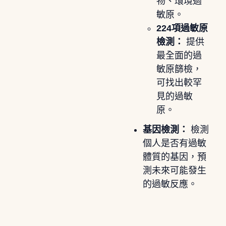
物、環境過
敏原。
224項過敏原
檢測：
提供
最全面的過
敏原篩檢，
可找出較罕
見的過敏
原。
基因檢測：
檢測
個人是否有過敏
體質的基因，預
測未來可能發生
的過敏反應。