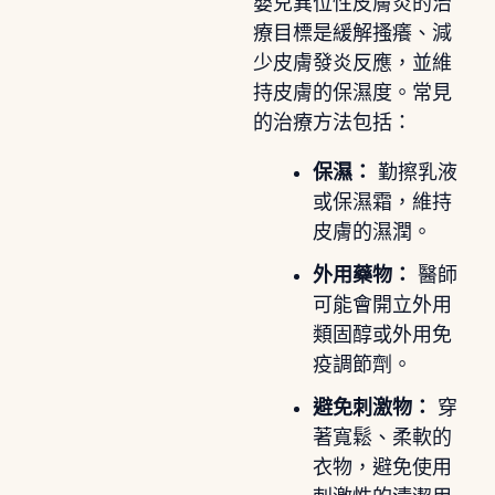
嬰兒異位性皮膚炎的治
療目標是緩解搔癢、減
少皮膚發炎反應，並維
持皮膚的保濕度。常見
的治療方法包括：
保濕：
勤擦乳液
或保濕霜，維持
皮膚的濕潤。
外用藥物：
醫師
可能會開立外用
類固醇或外用免
疫調節劑。
避免刺激物：
穿
著寬鬆、柔軟的
衣物，避免使用