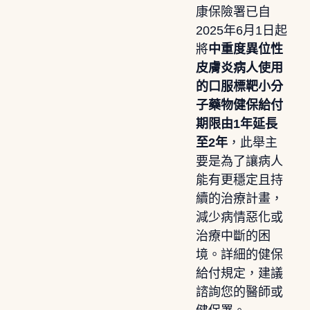
康保險署已自
2025年6月1日起
將
中重度異位性
皮膚炎病人使用
的口服標靶小分
子藥物健保給付
期限由1年延長
至2年
，此舉主
要是為了讓病人
能有更穩定且持
續的治療計畫，
減少病情惡化或
治療中斷的困
境。詳細的健保
給付規定，建議
諮詢您的醫師或