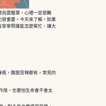
被烏雲籠罩，心裡一定很難
也很重要。今天來了解，如果
有安寧照護能怎麼幫忙，讓大
味瓶，酸甜苦辣都有。常見的
作用，也害怕生命會不會太