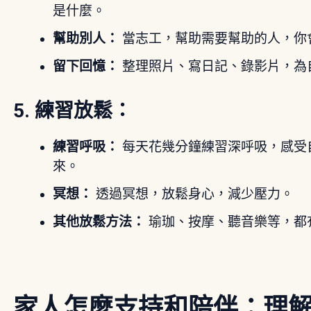
是什麼。
幫助別人：
當志工，幫助需要幫助的人，你
留下回憶：
整理照片、寫日記、錄影片，為
5. 練習放鬆：
練習呼吸：
每天花幾分鐘練習深呼吸，感受
來。
冥想：
透過冥想，放鬆身心，減少壓力。
其他放鬆方法：
瑜珈、按摩、聽音樂等，都
家人怎麼支持和陪伴：理