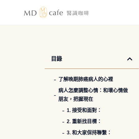
跳
至
主
要
內
容
目錄
了解晚期肺癌病人的心裡
病人怎麼調整心情：和壞心情做
朋友，把握現在
1. 接受和面對：
2. 重新找目標：
3. 和大家保持聯繫：