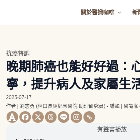
關於醫識咖啡
新
抗癌特調
晚期肺癌也能好好過：
寧，提升病人及家屬生
2025-07-17
作者 | 劉志勇 (林口長庚紀念醫院 助理研究員)
•
編輯 | 醫識
有聲書播放