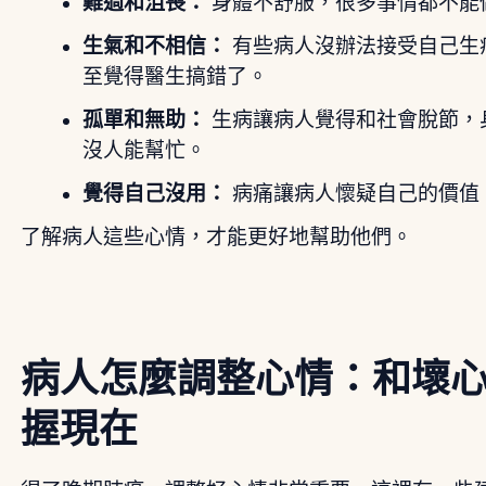
難過和沮喪：
身體不舒服，很多事情都不能
生氣和不相信：
有些病人沒辦法接受自己生
至覺得醫生搞錯了。
孤單和無助：
生病讓病人覺得和社會脫節，
沒人能幫忙。
覺得自己沒用：
病痛讓病人懷疑自己的價值
了解病人這些心情，才能更好地幫助他們。
病人怎麼調整心情：和壞
握現在