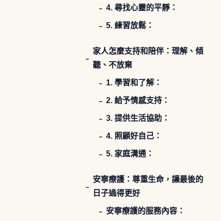
4. 尋找心靈的平靜：
5. 練習放鬆：
家人怎麼支持和陪伴：理解、傾
聽、不放棄
1. 學習和了解：
2. 給予情感支持：
3. 提供生活協助：
4. 照顧好自己：
5. 家庭溝通：
安寧療護：尊重生命，讓最後的
日子過得更好
安寧療護的服務內容：