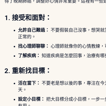
得了晚期肺癌，調整好心情非常重要。這裡有一些
1. 接受和面對：
允許自己難過：
不要假裝自己沒事，想哭就
正常的。
找心理師聊聊：
心理師就像你的心情教練，
了解疾病：
知道疾病是怎麼回事，治療有哪
2. 重新找目標：
活在當下：
不要老是想以後的事，專注在今
天。
設定小目標：
把大目標分成小目標，一步一
有用。