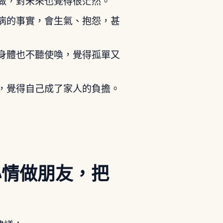
做，對未來也覺得很茫然。
病的事實，會生氣、抱怨，甚
身體也不聽使喚，覺得孤單又
，覺得自己成了家人的負擔。
心情做朋友，把