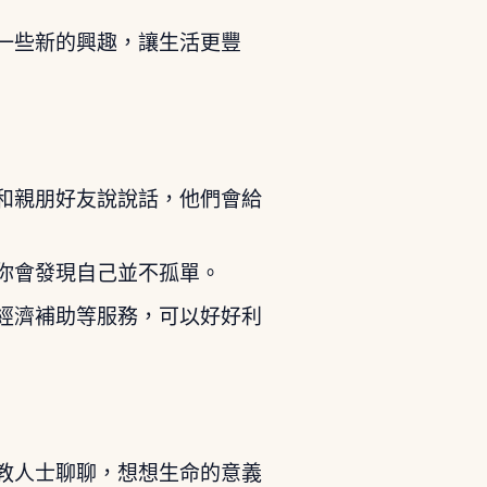
一些新的興趣，讓生活更豐
和親朋好友說說話，他們會給
你會發現自己並不孤單。
經濟補助等服務，可以好好利
教人士聊聊，想想生命的意義