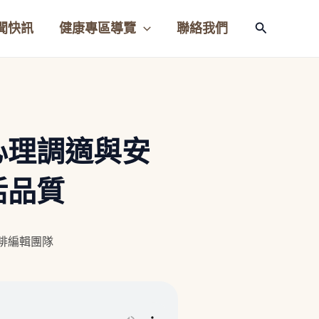
聞快訊
健康專區導覽
聯絡我們
搜
尋
心理調適與安
活品質
咖啡編輯團隊