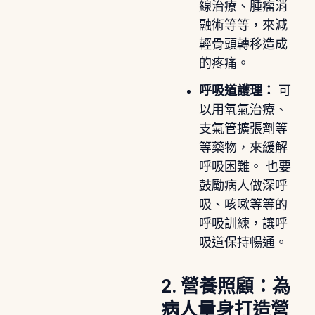
線治療、腫瘤消
融術等等，來減
輕骨頭轉移造成
的疼痛。
呼吸道護理：
可
以用氧氣治療、
支氣管擴張劑等
等藥物，來緩解
呼吸困難。 也要
鼓勵病人做深呼
吸、咳嗽等等的
呼吸訓練，讓呼
吸道保持暢通。
2. 營養照顧：為
病人量身打造營