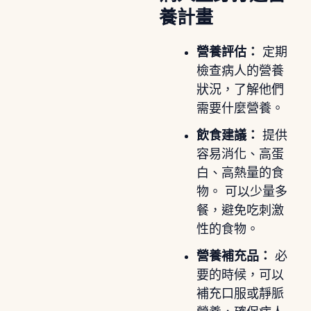
養計畫
營養評估：
定期
檢查病人的營養
狀況，了解他們
需要什麼營養。
飲食建議：
提供
容易消化、高蛋
白、高熱量的食
物。 可以少量多
餐，避免吃刺激
性的食物。
營養補充品：
必
要的時候，可以
補充口服或靜脈