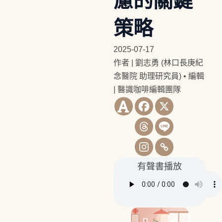
慮的關鍵
策略
2025-07-17
作者 | 劉志勇 (林口長庚紀
念醫院 助理研究員)
•
編輯
| 醫識咖啡編輯團隊
有聲書播放