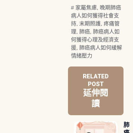
#
家屬焦慮
,
晚期肺癌
病人如何獲得社會支
持
,
末期照護
,
疼痛管
理
,
肺癌
,
肺癌病人如
何獲得心理及經濟支
援
,
肺癌病人如何緩解
情緒壓力
RELATED
POST
延伸閱
讀
肺
癌