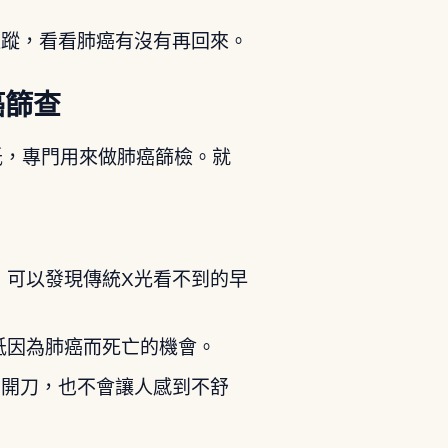
追蹤，看看肺癌有沒有再回來。
癌篩查
低，專門用來做肺癌篩檢。就
，可以發現傳統X光看不到的早
低因為肺癌而死亡的機會。
用開刀，也不會讓人感到不舒