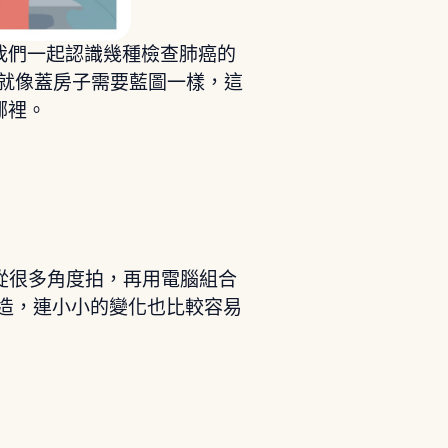
我們一起認識幾種檢查肺癌的
。就像蓋房子需要藍圖一樣，這
哪裡。
從很多角度拍，再用電腦組合
造，連小小的變化也比較容易