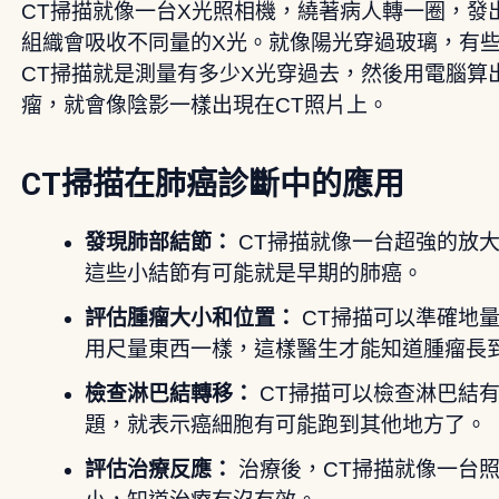
CT掃描就像一台X光照相機，繞著病人轉一圈，發
組織會吸收不同量的X光。就像陽光穿過玻璃，有
CT掃描就是測量有多少X光穿過去，然後用電腦算
瘤，就會像陰影一樣出現在CT照片上。
CT掃描在肺癌診斷中的應用
發現肺部結節：
CT掃描就像一台超強的放
這些小結節有可能就是早期的肺癌。
評估腫瘤大小和位置：
CT掃描可以準確地
用尺量東西一樣，這樣醫生才能知道腫瘤長
檢查淋巴結轉移：
CT掃描可以檢查淋巴結
題，就表示癌細胞有可能跑到其他地方了。
評估治療反應：
治療後，CT掃描就像一台