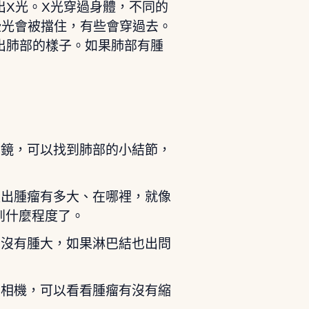
出X光。X光穿過身體，不同的
些光會被擋住，有些會穿過去。
出肺部的樣子。如果肺部有腫
大鏡，可以找到肺部的小結節，
量出腫瘤有多大、在哪裡，就像
到什麼程度了。
有沒有腫大，如果淋巴結也出問
照相機，可以看看腫瘤有沒有縮