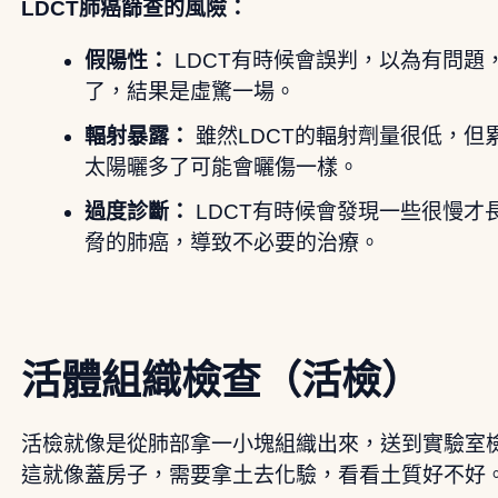
LDCT肺癌篩查的風險：
假陽性：
LDCT有時候會誤判，以為有問題
了，結果是虛驚一場。
輻射暴露：
雖然LDCT的輻射劑量很低，但
太陽曬多了可能會曬傷一樣。
過度診斷：
LDCT有時候會發現一些很慢才
脅的肺癌，導致不必要的治療。
活體組織檢查（活檢）
活檢就像是從肺部拿一小塊組織出來，送到實驗室
這就像蓋房子，需要拿土去化驗，看看土質好不好