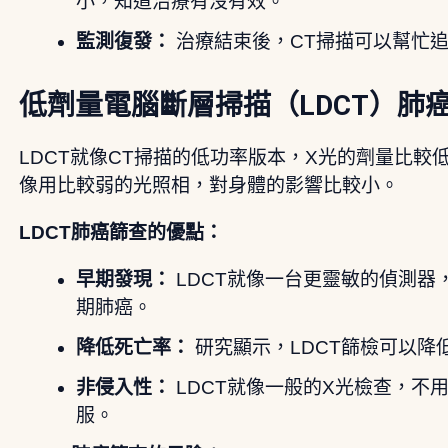
小，知道治療有沒有效。
監測復發：
治療結束後，CT掃描可以幫忙
低劑量電腦斷層掃描（LDCT）肺
LDCT就像CT掃描的低功率版本，X光的劑量比較
像用比較弱的光照相，對身體的影響比較小。
LDCT肺癌篩查的優點：
早期發現：
LDCT就像一台更靈敏的偵測器
期肺癌。
降低死亡率：
研究顯示，LDCT篩檢可以降
非侵入性：
LDCT就像一般的X光檢查，不
服。