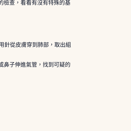
的檢查，看看有沒有特殊的基
，用針從皮膚穿到肺部，取出組
或鼻子伸進氣管，找到可疑的