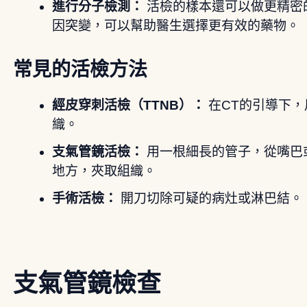
進行分子檢測：
活檢的樣本還可以做更精密
因突變，可以幫助醫生選擇更有效的藥物。
常見的活檢方法
經皮穿刺活檢（TTNB）：
在CT的引導下
織。
支氣管鏡活檢：
用一根細長的管子，從嘴巴
地方，夾取組織。
手術活檢：
開刀切除可疑的病灶或淋巴結。
支氣管鏡檢查