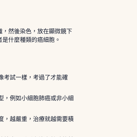
織，然後染色，放在顯微鏡下
者是什麼種類的癌細胞。
像考試一樣，考過了才能確
型，例如小細胞肺癌或非小細
度，越嚴重，治療就越需要積