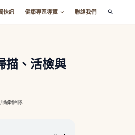
聞快訊
健康專區導覽
聯絡我們
搜
尋
掃描、活檢與
咖啡編輯團隊