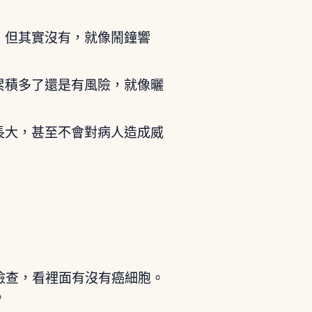
，但其實沒有，就像鬧鐘響
累積多了還是有風險，就像曬
長大，甚至不會對病人造成威
檢查，看裡面有沒有癌細胞。
。