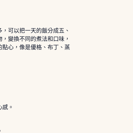
多，可以把一天的飯分成五、
物，變換不同的煮法和口味，
的點心，像是優格、布丁、蒸
心感。
。