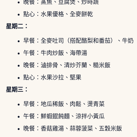
晚餐：蒸魚、豆腐煲、炒時蔬
點心：水果優格、全麥餅乾
星期二：
早餐：全麥吐司（搭配酪梨和番茄）、牛奶
午餐：牛肉炒飯、海帶湯
晚餐：滷排骨、清炒芥蘭、糙米飯
點心：水果沙拉、堅果
星期三：
早餐：地瓜稀飯、肉鬆、燙青菜
午餐：鮮蝦餛飩麵、涼拌小黃瓜
晚餐：香菇雞湯、蒜蓉菠菜、五穀米飯