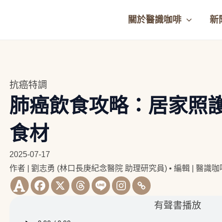
關於醫識咖啡
新
抗癌特調
肺癌飲食攻略：居家照
食材
2025-07-17
作者 | 劉志勇 (林口長庚紀念醫院 助理研究員)
•
編輯 | 醫識
有聲書播放