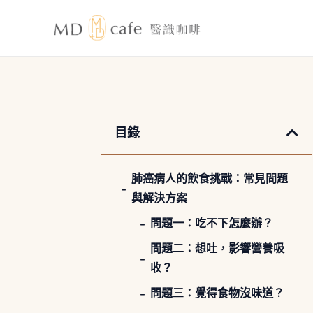
跳
至
主
要
內
容
目錄
肺癌病人的飲食挑戰：常見問題
與解決方案
問題一：吃不下怎麼辦？
問題二：想吐，影響營養吸
收？
問題三：覺得食物沒味道？