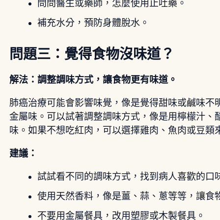
問問醫生或藥師，怎麼使用止吐藥。
補充水分，預防身體脫水。
問題三：覺得食物沒味道？
解法：調整調味方式，讓食物更有味道。
肺癌治療可能會影響味覺，像是覺得甜味或鹹味不
金屬味。可以試著調整調味方式，像是用檸檬汁、
味。如果不想吃紅肉，可以選擇雞肉、魚肉或豆類
建議：
試試看不同的調味方式，找到病人喜歡的口
使用天然香料，像是薑、蒜、蔥等等，讓食
不要用金屬餐具，改用塑膠或木製餐具。