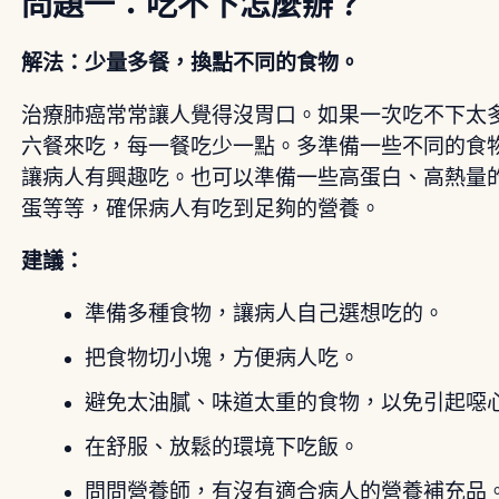
問題一：吃不下怎麼辦？
解法：少量多餐，換點不同的食物。
治療肺癌常常讓人覺得沒胃口。如果一次吃不下太
六餐來吃，每一餐吃少一點。多準備一些不同的食
讓病人有興趣吃。也可以準備一些高蛋白、高熱量
蛋等等，確保病人有吃到足夠的營養。
建議：
準備多種食物，讓病人自己選想吃的。
把食物切小塊，方便病人吃。
避免太油膩、味道太重的食物，以免引起噁
在舒服、放鬆的環境下吃飯。
問問營養師，有沒有適合病人的營養補充品