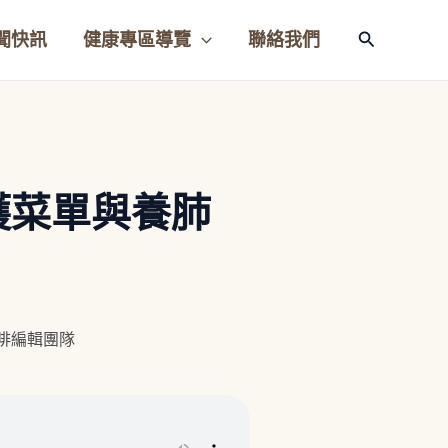
聞快訊
健康專區導覽
聯絡我們
搜
尋
護菜單與養肺
咖啡編輯團隊