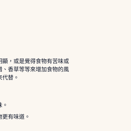
明顯，或是覺得食物有苦味或
醋、香草等等來增加食物的風
來代替。
味。
物更有味道。