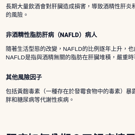
長期大量飲酒會對肝臟造成損害，導致酒精性肝炎
的風險。
非酒精性脂肪肝病（NAFLD）病人
隨著生活型態的改變，NAFLD的比例逐年上升，
NAFLD是指與酒精無關的脂肪在肝臟堆積，嚴重
其他風險因子
包括黃麴毒素（一種存在於發霉食物中的毒素）暴
胖和糖尿病等代謝性疾病。