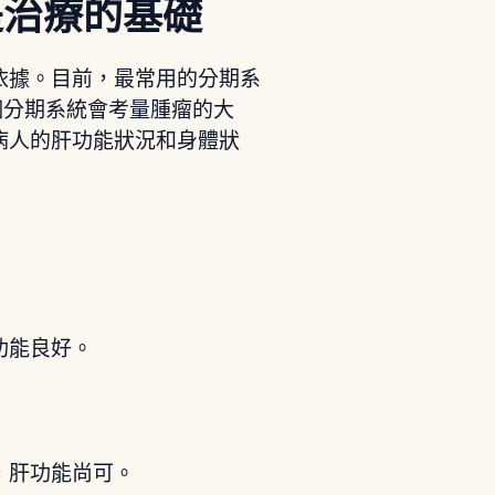
是治療的基礎
依據。目前，最常用的分期系
個分期系統會考量腫瘤的大
病人的肝功能狀況和身體狀
：
功能良好。
，肝功能尚可。