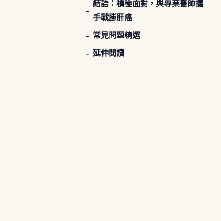
結語：積極面對，與專業醫師攜
手戰勝肝癌
常見問題精選
延伸閱讀