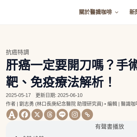
關於醫識咖啡
新
抗癌特調
肝癌一定要開刀嗎？手
靶、免疫療法解析！
2025-05-17
更新日期: 2025-06-10
作者 | 劉志勇 (林口長庚紀念醫院 助理研究員)
•
編輯 | 醫識
有聲書播放