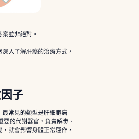
答案並非絕對。
您深入了解肝癌的治療方式，
險因子
，最常見的類型是肝細胞癌
重要的代謝器官，負責解毒、
變，就會影響身體正常運作，