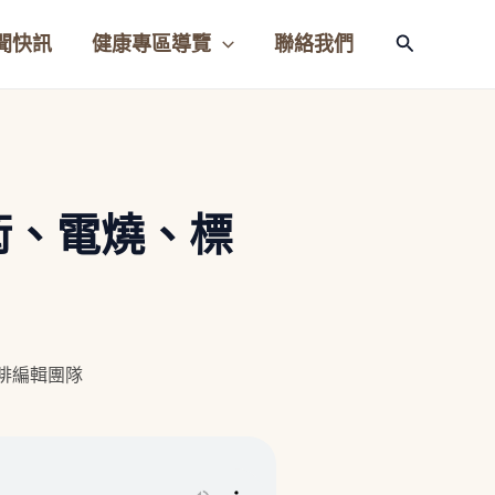
聞快訊
健康專區導覽
聯絡我們
搜
尋
術、電燒、標
咖啡編輯團隊