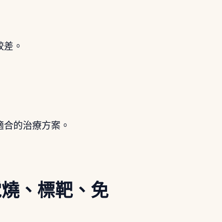
較差。
適合的治療方案。
電燒、標靶、免