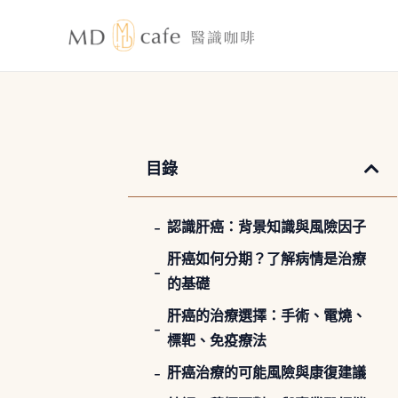
跳
至
主
要
內
容
目錄
認識肝癌：背景知識與風險因子
肝癌如何分期？了解病情是治療
的基礎
肝癌的治療選擇：手術、電燒、
標靶、免疫療法
肝癌治療的可能風險與康復建議