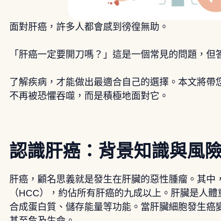
面對肝癌，許多人都會感到徬徨無助。
「肝癌一定要開刀嗎？」這是一個常見的問題，但
了解疾病，才能做出最適合自己的選擇。本文將帶
不再被恐懼吞噬，而是積極地面對它。
認識肝癌：背景知識與風
肝癌，顧名思義就是發生在肝臟的惡性腫瘤。其中
（HCC），約佔所有肝癌的九成以上。肝臟是人體
合成蛋白質、儲存能量等功能。當肝臟細胞發生癌
甚至危及生命。