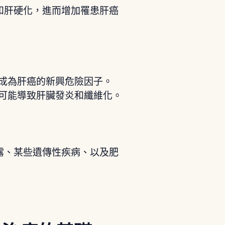
和肝硬化，進而增加罹患肝癌
也成為肝癌的新興危險因子。
時可能導致肝臟發炎和纖維化。
露、某些遺傳性疾病、以及肥