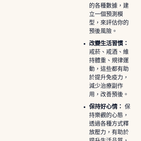
的各種數據，建
立一個預測模
型，來評估你的
預後風險。
改變生活習慣：
戒菸、戒酒、維
持體重、規律運
動，這些都有助
於提升免疫力，
減少治療副作
用，改善預後。
保持好心情：
保
持樂觀的心態，
透過各種方式釋
放壓力，有助於
提升生活品質，