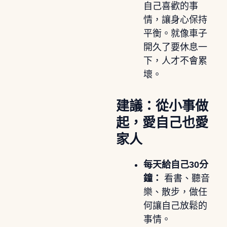
自己喜歡的事
情，讓身心保持
平衡。就像車子
開久了要休息一
下，人才不會累
壞。
建議：從小事做
起，愛自己也愛
家人
每天給自己30分
鐘：
看書、聽音
樂、散步，做任
何讓自己放鬆的
事情。