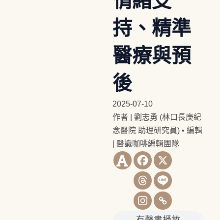
情緒支
持、精準
醫療與預
後
2025-07-10
作者 | 劉志勇 (林口長庚紀
念醫院 助理研究員)
•
編輯
| 醫識咖啡編輯團隊