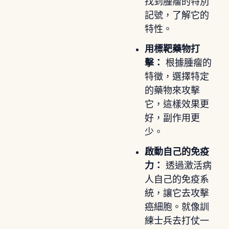
找到腫瘤的特別
記號，了解它的
特性。
用標靶藥物打
擊：
根據腫瘤的
特徵，選擇特定
的藥物來攻擊
它，這樣效果更
好，副作用更
少。
啟動自己的免疫
力：
透過激活病
人自己的免疫系
統，讓它去攻擊
癌細胞。就像訓
練士兵去打仗一