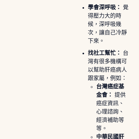
學會深呼吸：
覺
得壓力大的時
候，深呼吸幾
次，讓自己冷靜
下來。
找社工幫忙：
台
灣有很多機構可
以幫助肝癌病人
跟家屬，例如：
台灣癌症基
金會：
提供
癌症資訊、
心理諮詢、
經濟補助等
等。
中華民國肝