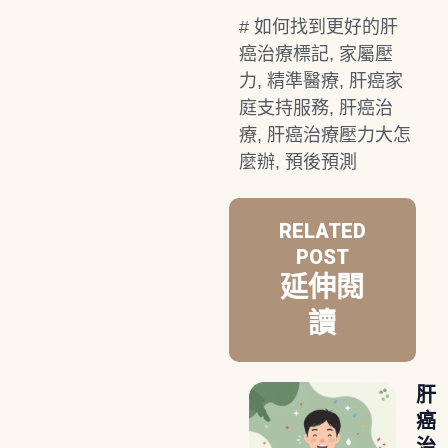
#
如何找到更好的肝
癌治療標記
,
家屬壓
力
,
精準醫療
,
肝癌家
庭支持服務
,
肝癌治
療
,
肝癌治療壓力大怎
麼辦
,
預後預測
RELATED
POST
延伸閱
讀
肝
癌
治