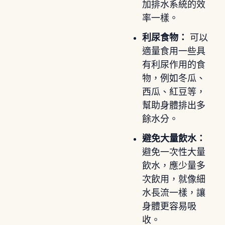
加排水系統的效
率一樣。
利尿食物：
可以
適量食用一些具
有利尿作用的食
物，例如冬瓜、
西瓜、紅豆等，
幫助身體排出多
餘水分。
避免大量飲水：
避免一次性大量
飲水，應少量多
次飲用，就像細
水長流一樣，讓
身體更容易吸
收。