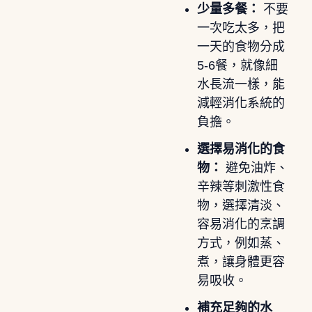
少量多餐：
不要
一次吃太多，把
一天的食物分成
5-6餐，就像細
水長流一樣，能
減輕消化系統的
負擔。
選擇易消化的食
物：
避免油炸、
辛辣等刺激性食
物，選擇清淡、
容易消化的烹調
方式，例如蒸、
煮，讓身體更容
易吸收。
補充足夠的水