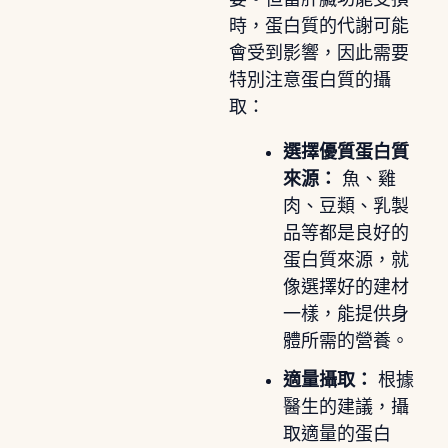
時，蛋白質的代謝可能
會受到影響，因此需要
特別注意蛋白質的攝
取：
選擇優質蛋白質
來源：
魚、雞
肉、豆類、乳製
品等都是良好的
蛋白質來源，就
像選擇好的建材
一樣，能提供身
體所需的營養。
適量攝取：
根據
醫生的建議，攝
取適量的蛋白