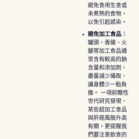
避免食用生食或
未煮熟的食物，
以免引起感染。
避免加工食品：
罐頭、香腸、火
腿等加工食品通
常含有較高的鈉
含量和添加劑，
盡量減少攝取，
讓身體少一點負
擔。 一項前瞻性
世代研究發現，
某些超加工食品
與肝癌風險升高
有關，更提醒我
們要注意飲食的