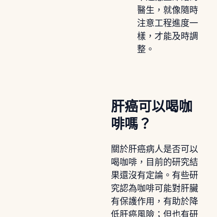
醫生，就像隨時
注意工程進度一
樣，才能及時調
整。
肝癌可以喝咖
啡嗎？
關於肝癌病人是否可以
喝咖啡，目前的研究結
果還沒有定論。有些研
究認為咖啡可能對肝臟
有保護作用，有助於降
低肝癌風險；但也有研