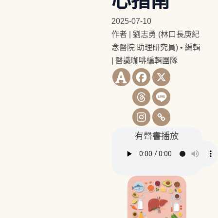
心指南
2025-07-10
作者 | 劉志勇 (林口長庚紀
念醫院 助理研究員)
•
編輯
| 醫識咖啡編輯團隊
有聲書播放