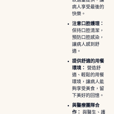
病人享受最後的
快樂。
注意口腔護理：
保持口腔清潔，
預防口腔感染，
讓病人感到舒
適。
提供舒適的用餐
環境：
營造舒
適、輕鬆的用餐
環境，讓病人能
夠享受美食，留
下美好的回憶。
與醫療團隊合
作：
與醫生、護