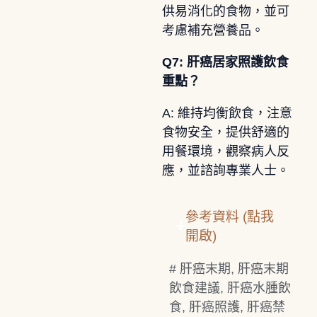
供易消化的食物，並可
考慮補充營養品。
Q7: 肝癌居家照護飲食
重點？
A: 維持均衡飲食，注意
食物安全，提供舒適的
用餐環境，觀察病人反
應，並諮詢專業人士。
參考資料 (點我
開啟)
#
肝癌末期
,
肝癌末期
飲食建議
,
肝癌水腫飲
食
,
肝癌照護
,
肝癌禁