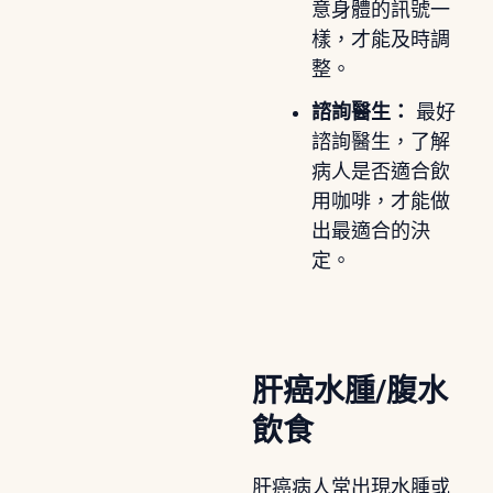
意身體的訊號一
樣，才能及時調
整。
諮詢醫生：
最好
諮詢醫生，了解
病人是否適合飲
用咖啡，才能做
出最適合的決
定。
肝癌水腫/腹水
飲食
肝癌病人常出現水腫或