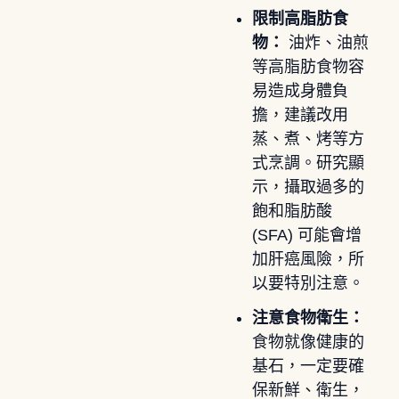
限制高脂肪食
物：
油炸、油煎
等高脂肪食物容
易造成身體負
擔，建議改用
蒸、煮、烤等方
式烹調。研究顯
示，攝取過多的
飽和脂肪酸
(SFA) 可能會增
加肝癌風險，所
以要特別注意。
注意食物衛生：
食物就像健康的
基石，一定要確
保新鮮、衛生，