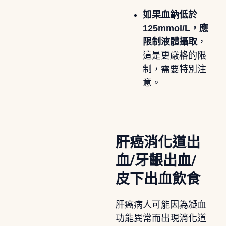
如果血鈉低於
125mmol/L，應
限制液體攝取
，
這是更嚴格的限
制，需要特別注
意。
肝癌消化道出
血/牙齦出血/
皮下出血飲食
肝癌病人可能因為凝血
功能異常而出現消化道