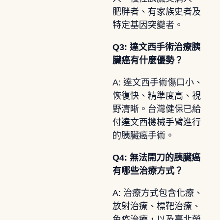
肥胖者、有家族史者及
特定基因突變者。
Q3: 達文西手術治療胰
臟癌有什麼優勢？
A: 達文西手術傷口小、
恢復快、精準度高、視
野清晰。台灣健保已給
付達文西機械手臂進行
的胰臟癌手術。
Q4: 無法開刀的胰臟癌
有哪些治療方式？
A: 治療方式包含化療、
放射治療、標靶治療、
免疫治療，以及臺北榮