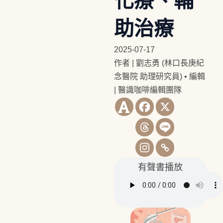
化療、輔
助治療
2025-07-17
作者 | 劉志勇 (林口長庚紀
念醫院 助理研究員)
•
編輯
| 醫識咖啡編輯團隊
有聲書播放