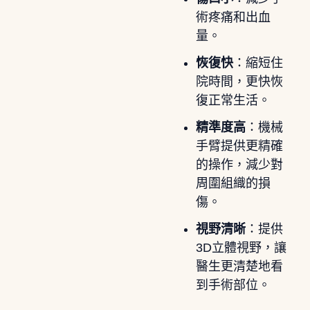
術疼痛和出血
量。
恢復快
：縮短住
院時間，更快恢
復正常生活。
精準度高
：機械
手臂提供更精確
的操作，減少對
周圍組織的損
傷。
視野清晰
：提供
3D立體視野，讓
醫生更清楚地看
到手術部位。