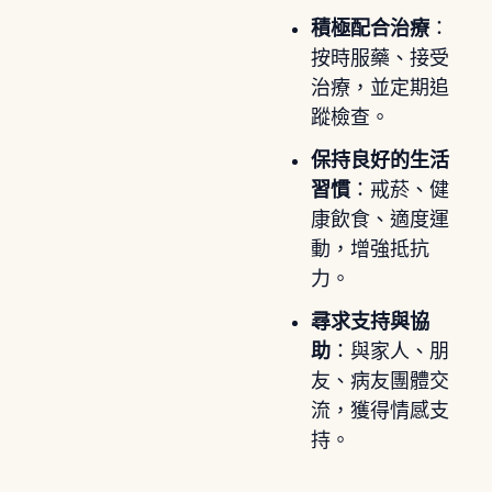
積極配合治療
：
按時服藥、接受
治療，並定期追
蹤檢查。
保持良好的生活
習慣
：戒菸、健
康飲食、適度運
動，增強抵抗
力。
尋求支持與協
助
：與家人、朋
友、病友團體交
流，獲得情感支
持。