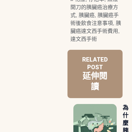
開刀的胰臟癌治療方
式
,
胰臟癌
,
胰臟癌手
術後飲食注意事項
,
胰
臟癌達文西手術費用
,
達文西手術
RELATED
POST
延伸閱
讀
為
什
麼
胰