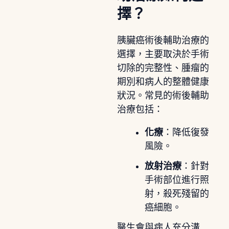
擇？
胰臟癌術後輔助治療的
選擇，主要取決於手術
切除的完整性、腫瘤的
期別和病人的整體健康
狀況。常見的術後輔助
治療包括：
化療
：降低復發
風險。
放射治療
：針對
手術部位進行照
射，殺死殘留的
癌細胞。
醫生會與病人充分溝