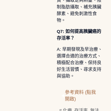
質、攝取足夠熱量、限
制脂肪攝取、補充胰臟
酵素、避免刺激性食
物。
Q7: 如何提高胰臟癌的
存活率？
A: 早期發現及早治療、
選擇合適的治療方式、
積極配合治療、保持良
好生活習慣、尋求支持
與協助。
參考資料 (點我
開啟)
#
化療
,
存活率
,
無法