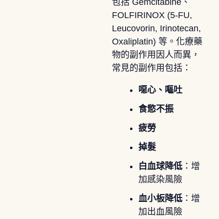
包括 Gemcitabine、
FOLFIRINOX (5-FU,
Leucovorin, Irinotecan,
Oxaliplatin) 等。化療藥
物的副作用因人而異，
常見的副作用包括：
噁心、嘔吐
食慾不振
疲勞
掉髮
白血球降低
：增
加感染風險
血小板降低
：增
加出血風險