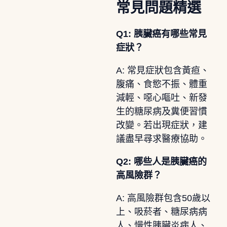
常見問題精選
Q1: 胰臟癌有哪些常見
症狀？
A: 常見症狀包含黃疸、
腹痛、食慾不振、體重
減輕、噁心嘔吐、新發
生的糖尿病及糞便習慣
改變。若出現症狀，建
議盡早尋求醫療協助。
Q2: 哪些人是胰臟癌的
高風險群？
A: 高風險群包含50歲以
上、吸菸者、糖尿病病
人、慢性胰臟炎病人、