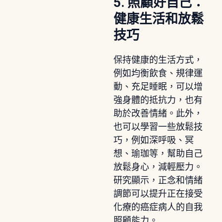
5. 照顧好自己：
健康生活和放鬆
技巧
保持健康的生活方式，
例如均衡飲食、規律運
動、充足睡眠，可以增
強身體的抵抗力，也有
助於改善情緒。此外，
也可以學習一些放鬆技
巧，例如深呼吸、冥
想、瑜珈等，幫助自己
放鬆身心，減輕壓力。
研究顯示，正念和情緒
調節可以提升正在接受
化療的癌症病人的自我
照顧能力。