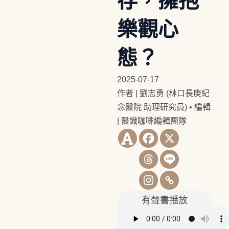
存，擁抱
樂觀心
態？
2025-07-17
作者 | 劉志勇 (林口長庚紀
念醫院 助理研究員)
•
編輯
| 醫識咖啡編輯團隊
有聲書播放