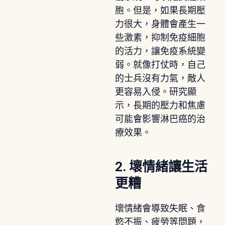
胞。但是，如果長期壓
力很大，身體會產生一
些激素，抑制免疫細胞
的活力，讓免疫系統變
弱。就像打仗時，自己
的士兵沒有力氣，敵人
更容易入侵。研究顯
示，長期的壓力和焦慮
可能會影響淋巴癌的治
療效果。
2. 壞情緒讓生活
更糟
壞情緒會導致失眠、食
慾不振、疲勞等問題，