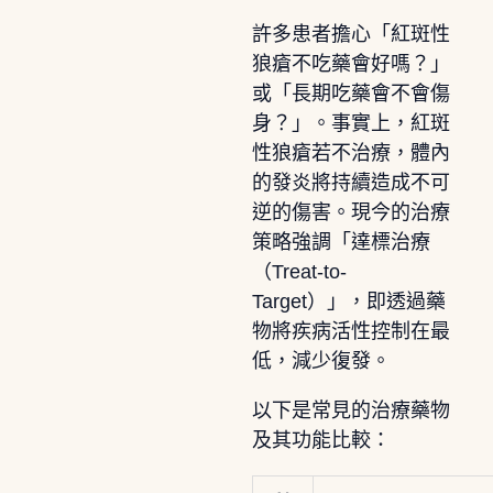
許多患者擔心「紅斑性
狼瘡不吃藥會好嗎？」
或「長期吃藥會不會傷
身？」。事實上，紅斑
性狼瘡若不治療，體內
的發炎將持續造成不可
逆的傷害。現今的治療
策略強調「達標治療
（Treat-to-
Target）」，即透過藥
物將疾病活性控制在最
低，減少復發。
以下是常見的治療藥物
及其功能比較：