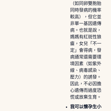
（如同卵雙胞胎
同時發病的機率
較高），但它並
非單一基因遺傳
病。也就是說，
媽媽有紅斑性狼
瘡，女兒「不一
定」會得病，發
病通常還需要環
境因素（如紫外
線、病毒感染、
壓力）的誘發。
因此，不必因擔
心遺傳而過度恐
慌或放棄生育。
我可以懷孕生小