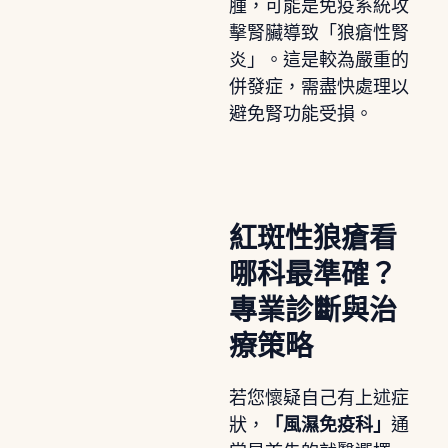
腫，可能是免疫系統攻
擊腎臟導致「狼瘡性腎
炎」。這是較為嚴重的
併發症，需盡快處理以
避免腎功能受損。
紅斑性狼瘡看
哪科最準確？
專業診斷與治
療策略
若您懷疑自己有上述症
狀，
「風濕免疫科」
通