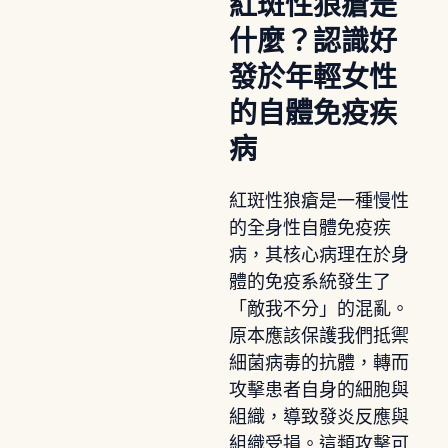
紅斑性狼瘡是
什麼？認識好
發於年輕女性
的自體免疫疾
病
紅斑性狼瘡是一種慢性
的全身性自體免疫疾
病，其核心病理在於身
體的免疫系統發生了
「敵我不分」的混亂。
原本應該保護我們抵禦
細菌病毒的抗體，轉而
攻擊患者自身的細胞與
組織，導致發炎反應與
組織受損。這類攻擊可