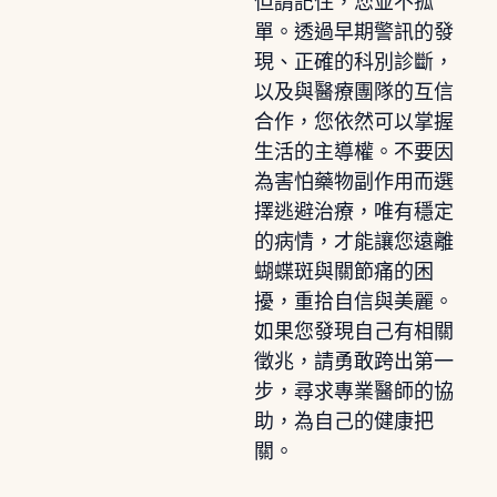
但請記住，您並不孤
單。透過早期警訊的發
現、正確的科別診斷，
以及與醫療團隊的互信
合作，您依然可以掌握
生活的主導權。不要因
為害怕藥物副作用而選
擇逃避治療，唯有穩定
的病情，才能讓您遠離
蝴蝶斑與關節痛的困
擾，重拾自信與美麗。
如果您發現自己有相關
徵兆，請勇敢跨出第一
步，尋求專業醫師的協
助，為自己的健康把
關。