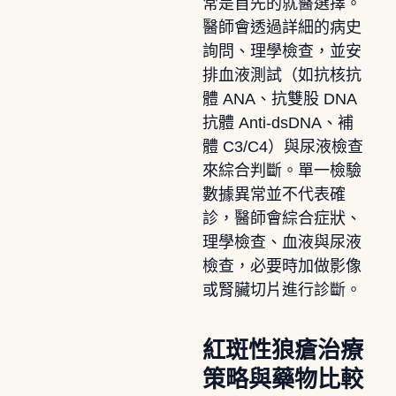
常是首先的就醫選擇。
醫師會透過詳細的病史
詢問、理學檢查，並安
排血液測試（如抗核抗
體 ANA、抗雙股 DNA
抗體 Anti-dsDNA、補
體 C3/C4）與尿液檢查
來綜合判斷。單一檢驗
數據異常並不代表確
診，醫師會綜合症狀、
理學檢查、血液與尿液
檢查，必要時加做影像
或腎臟切片進行診斷。
紅斑性狼瘡治療
策略與藥物比較