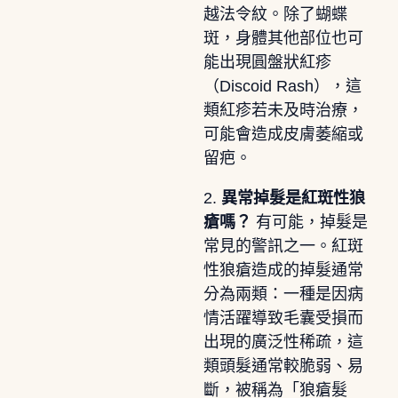
越法令紋。除了蝴蝶
斑，身體其他部位也可
能出現圓盤狀紅疹
（Discoid Rash），這
類紅疹若未及時治療，
可能會造成皮膚萎縮或
留疤。
2.
異常掉髮是紅斑性狼
瘡嗎？
有可能，掉髮是
常見的警訊之一。紅斑
性狼瘡造成的掉髮通常
分為兩類：一種是因病
情活躍導致毛囊受損而
出現的廣泛性稀疏，這
類頭髮通常較脆弱、易
斷，被稱為「狼瘡髮