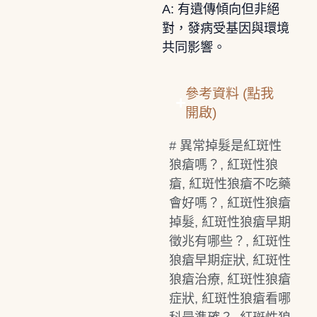
A: 有遺傳傾向但非絕
對，發病受基因與環境
共同影響。
參考資料 (點我
開啟)
#
異常掉髮是紅斑性
狼瘡嗎？
,
紅斑性狼
瘡
,
紅斑性狼瘡不吃藥
會好嗎？
,
紅斑性狼瘡
掉髮
,
紅斑性狼瘡早期
徵兆有哪些？
,
紅斑性
狼瘡早期症狀
,
紅斑性
狼瘡治療
,
紅斑性狼瘡
症狀
,
紅斑性狼瘡看哪