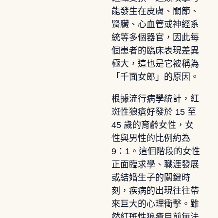
能發生在皮膚、關節、
腎臟、心血管或神經系
統等多個器官，因此每
個患者的臨床表現差異
極大，這也是它被稱為
「千面女郎」的原因。
根據流行病學統計，紅
斑性狼瘡好發於 15 至
45 歲的育齡女性，女
性與男性的比例約為
9：1。這個階段的女性
正面臨求學、職涯發展
或結婚生子的關鍵時
刻，疾病的出現往往帶
來巨大的心理衝擊。雖
然紅斑性狼瘡目前無法