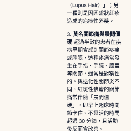
（Lupus Hair）」；另
一種則是因圓盤狀紅疹
造成的疤痕性落髮。
3.
莫名關節痛與晨間僵
硬
超過半數的患者在疾
病早期會感到關節疼痛
或腫脹，這種疼痛常發
生在手指、手腕、膝蓋
等關節，通常是對稱性
的。與退化性關節炎不
同，紅斑性狼瘡的關節
痛常伴隨「晨間僵
硬」，即早上起床時關
節卡住、不靈活的時間
超過 30 分鐘，且活動
後反而會改善。