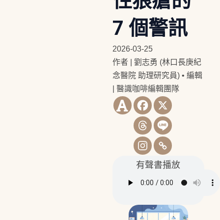
性狼瘡的
7 個警訊
2026-03-25
作者 | 劉志勇 (林口長庚紀
念醫院 助理研究員)
•
編輯
| 醫識咖啡編輯團隊
有聲書播放