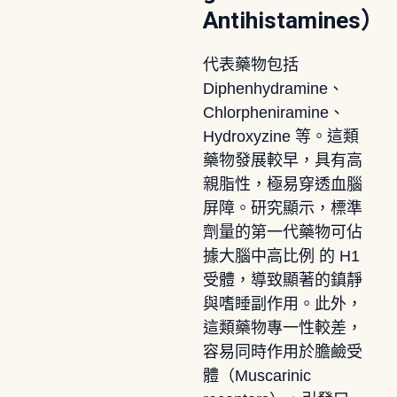
Antihistamines）
代表藥物包括
Diphenhydramine、
Chlorpheniramine、
Hydroxyzine 等。這類
藥物發展較早，具有高
親脂性，極易穿透血腦
屏障。研究顯示，標準
劑量的第一代藥物可佔
據大腦中高比例 的 H1
受體，導致顯著的鎮靜
與嗜睡副作用。此外，
這類藥物專一性較差，
容易同時作用於膽鹼受
體（Muscarinic