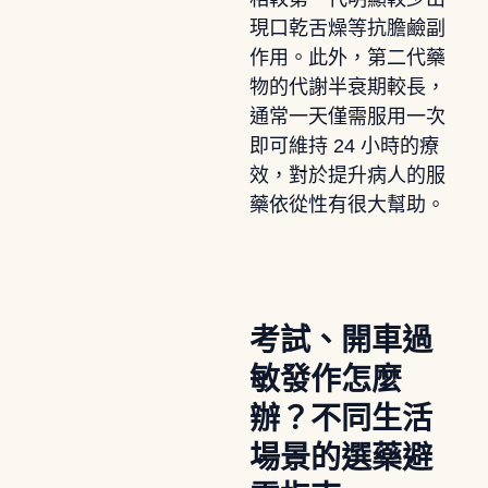
現口乾舌燥等抗膽鹼副
作用。此外，第二代藥
物的代謝半衰期較長，
通常一天僅需服用一次
即可維持 24 小時的療
效，對於提升病人的服
藥依從性有很大幫助。
考試、開車過
敏發作怎麼
辦？不同生活
場景的選藥避