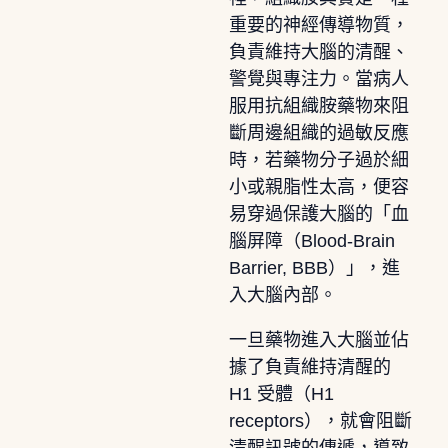
重要的神經傳導物質，
負責維持大腦的清醒、
警覺與專注力。當病人
服用抗組織胺藥物來阻
斷周邊組織的過敏反應
時，若藥物分子過於細
小或親脂性太高，便容
易穿過保護大腦的「血
腦屏障（Blood-Brain
Barrier, BBB）」，進
入大腦內部。
一旦藥物進入大腦並佔
據了負責維持清醒的
H1 受體（H1
receptors），就會阻斷
清醒訊號的傳遞，導致