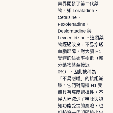
藥界開發了第二代藥
物，如 Loratadine、
Cetirizine、
Fexofenadine、
Desloratadine 與
Levocetirizine。這類藥
物經過改良，不易穿透
血腦屏障，對大腦 H1
受體的佔據率極低（部
分藥物甚至接近
0%），因此被稱為
「不易嗜睡」的抗組織
胺。它們對周邊 H1 受
體具有高度選擇性，不
僅大幅減少了嗜睡與認
知功能受損的風險，也
相較第一代明顯較少出