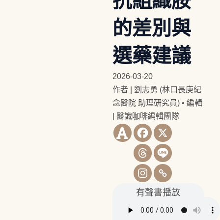
抗組織胺
的差別與
選藥建議
2026-03-20
作者 | 劉志勇 (林口長庚紀
念醫院 助理研究員)
•
編輯
| 醫識咖啡編輯團隊
有聲書播放