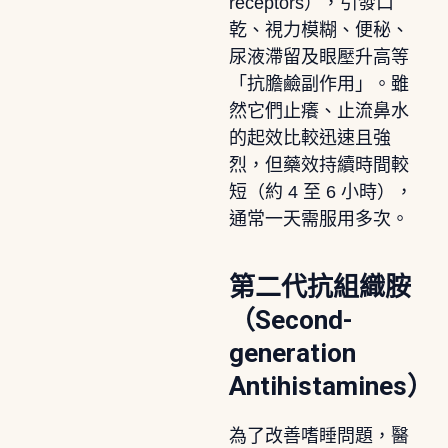
receptors），引發口
乾、視力模糊、便秘、
尿液滯留及眼壓升高等
「抗膽鹼副作用」。雖
然它們止癢、止流鼻水
的起效比較迅速且強
烈，但藥效持續時間較
短（約 4 至 6 小時），
通常一天需服用多次。
第二代抗組織胺
（Second-
generation
Antihistamines）
為了改善嗜睡問題，醫