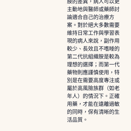
胺的差異，病人可以更
主動地與醫師或藥師討
論適合自己的治療方
案。對於絕大多數需要
維持日常工作與學習表
現的病人來說，副作用
較少、長效且不嗜睡的
第二代抗組織胺是較為
理想的選擇；而第一代
藥物則應謹慎使用，特
別是在需要高度專注或
屬於高風險族群（如老
年人）的情況下。正確
用藥，才能在遠離過敏
的同時，保有清晰的生
活品質。