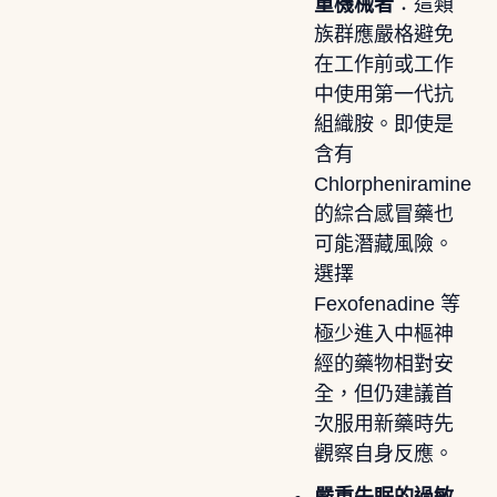
重機械者
：這類
族群應嚴格避免
在工作前或工作
中使用第一代抗
組織胺。即使是
含有
Chlorpheniramine
的綜合感冒藥也
可能潛藏風險。
選擇
Fexofenadine 等
極少進入中樞神
經的藥物相對安
全，但仍建議首
次服用新藥時先
觀察自身反應。
嚴重失眠的過敏