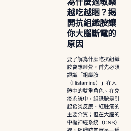
為什麼過敏藥
越吃越睏？揭
開抗組織胺讓
你大腦斷電的
原因
要了解為什麼吃抗組織
胺會想睡覺，首先必須
認識「組織胺
（Histamine）」在人
體中的雙重角色。在免
疫系統中，組織胺是引
起發炎反應、紅腫癢的
主要介質；但在大腦的
中樞神經系統（CNS）
裡，組織胺其實是一種