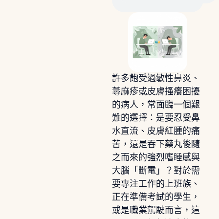
許多飽受過敏性鼻炎、
蕁麻疹或皮膚搔癢困擾
的病人，常面臨一個艱
難的選擇：是要忍受鼻
水直流、皮膚紅腫的痛
苦，還是吞下藥丸後隨
之而來的強烈嗜睡感與
大腦「斷電」？對於需
要專注工作的上班族、
正在準備考試的學生，
或是職業駕駛而言，這