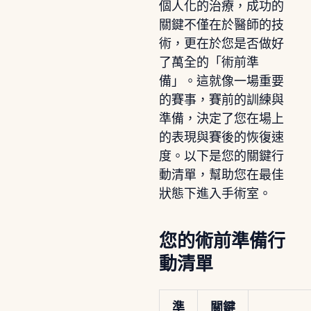
個人化的治療，成功的
關鍵不僅在於醫師的技
術，更在於您是否做好
了萬全的「術前準
備」。這就像一場重要
的賽事，賽前的訓練與
準備，決定了您在場上
的表現與賽後的恢復速
度。以下是您的關鍵行
動清單，幫助您在最佳
狀態下進入手術室。
您的術前準備行
動清單
準
關鍵