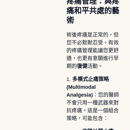
疼痛管理：與疼
痛和平共處的藝
術
術後疼痛是正常的，但
您不必默默忍受。有效
的疼痛管理能讓您更舒
適，也更有意願進行早
期的
復健
活動。
1.
多模式止痛策略
(Multimodal
Analgesia)
：您的醫師
不會只用一種武器來對
抗疼痛。這是一個組合
策略，可能包含：