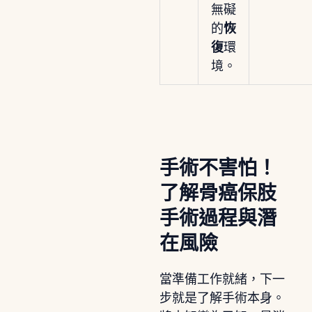
無礙
的
恢
復
環
境。
手術不害怕！
了解骨癌保肢
手術過程與潛
在風險
當準備工作就緒，下一
步就是了解手術本身。