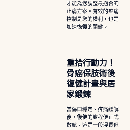
才能為您調整最適合的
止痛方案。有效的疼痛
控制是您的權利，也是
加速
恢復
的關鍵。
重拾行動力！
骨癌保肢術後
復健計畫與居
家鍛鍊
當傷口穩定、疼痛緩解
後，
復健
的旅程便正式
啟航。這是一段漫長但