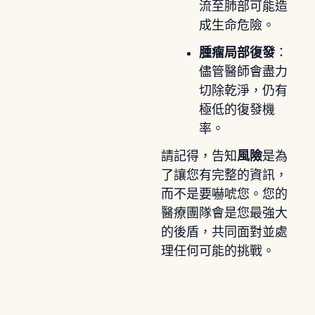
流至肺部可能造
成生命危險。
腫瘤局部復發
：
儘管醫師會盡力
切除乾淨，仍有
極低的復發機
率。
請記得，告知
風險
是為
了讓您有完整的資訊，
而不是要嚇唬您。您的
醫療團隊會是您最強大
的後盾，共同面對並處
理任何可能的挑戰。