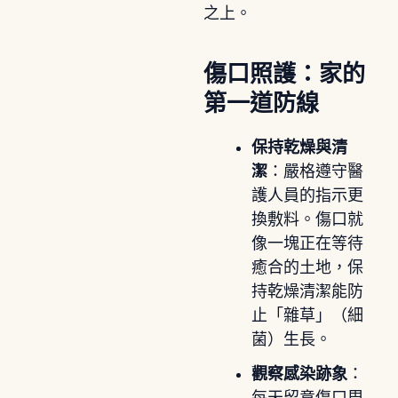
之上。
傷口照護：家的
第一道防線
保持乾燥與清
潔
：嚴格遵守醫
護人員的指示更
換敷料。傷口就
像一塊正在等待
癒合的土地，保
持乾燥清潔能防
止「雜草」（細
菌）生長。
觀察感染跡象
：
每天留意傷口周