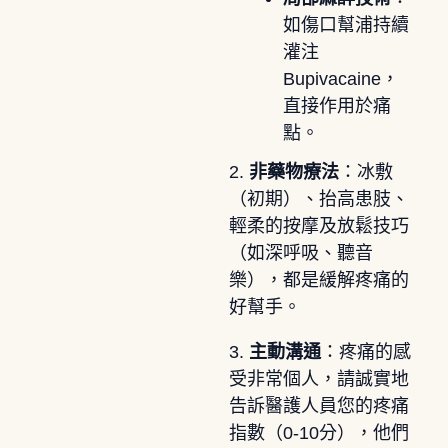
如傷口幫浦持續
灌注
Bupivacaine，
直接作用於痛
點。
2.
非藥物療法
：冰敷
（初期）、抬高患肢、
輕柔的按摩及放鬆技巧
（如深呼吸、聽音
樂），都是緩解疼痛的
好幫手。
3.
主動溝通
：疼痛的感
受非常個人，請誠實地
告訴醫護人員您的疼痛
指數（0-10分），他們