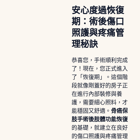
安心度過恢復
期：術後傷口
照護與疼痛管
理秘訣
恭喜您，手術順利完成
了！現在，您正式進入
了「恢復期」。這個階
段就像剛蓋好的房子正
在進行內部裝修與養
護，需要細心照料，才
能穩固又舒適。
骨癌保
肢手術後肢體功能恢復
的基礎，就建立在良好
的傷口照護與疼痛管理