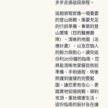
步步走過這段旅程。
這趟旅程就像一場重要
的登山挑戰，需要充足
的行前準備、專業的登
山嚮導（您的醫療團
隊）、清晰的地圖（治
療計畫），以及您個人
的毅力與耐心。讀完這
份約20分鐘的指南，您
將能清晰地掌握從術前
準備、手術過程、術後
照護到復健的完整藍
圖，讓您更有信心、更
踏實地迎接挑戰，順利
攻頂，重拾健康生活。
這份指南的設計旨在讓