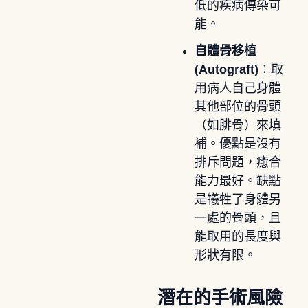
低的疾病傳染可
能。
自體骨移植
(Autograft)
：取
用病人自己身體
其他部位的骨頭
（如腓骨）來填
補。優點是沒有
排斥問題，癒合
能力最好。缺點
是犧牲了身體另
一處的骨頭，且
能取用的長度與
形狀有限。
潛在的手術風險