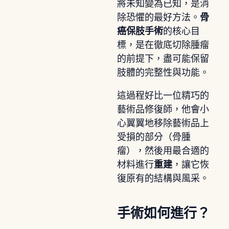
將未知變為已知，是消
除恐懼的最好方法。
骨
癌保肢手術
的核心目
標，是在徹底切除腫瘤
的前提下，盡可能保留
肢體的完整性與功能。
這過程好比一位精巧的
藝術品修復師，他會小
心翼翼地移除藝術品上
受損的部分（骨腫
瘤），然後用最合適的
材料進行
重建
，讓它恢
復原有的結構與風采。
手術如何進行？