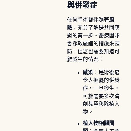
與併發症
任何手術都伴隨著
風
險
，充分了解是共同應
對的第一步。醫療團隊
會採取嚴謹的措施來預
防，但您也需要知道可
能發生的情況：
感染
：是術後最
令人擔憂的併發
症，一旦發生，
可能需要多次清
創甚至移除植入
物。
植入物相關問