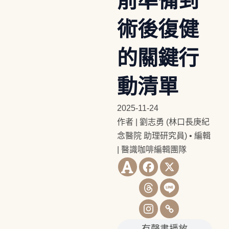
前準備到
術後復健
的關鍵行
動清單
2025-11-24
作者 | 劉志勇 (林口長庚紀
念醫院 助理研究員)
•
編輯
| 醫識咖啡編輯團隊