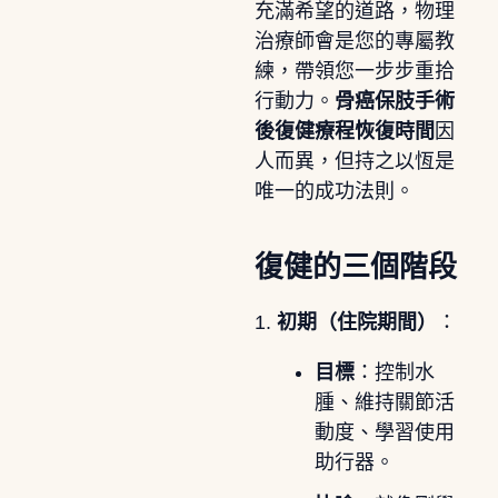
充滿希望的道路，物理
治療師會是您的專屬教
練，帶領您一步步重拾
行動力。
骨癌保肢手術
後復健療程恢復時間
因
人而異，但持之以恆是
唯一的成功法則。
復健的三個階段
1.
初期（住院期間）
：
目標
：控制水
腫、維持關節活
動度、學習使用
助行器。