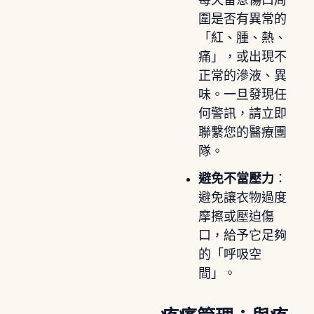
圍是否有異常的
「紅、腫、熱、
痛」，或出現不
正常的滲液、異
味。一旦發現任
何警訊，請立即
聯繫您的醫療團
隊。
避免不當壓力
：
避免讓衣物過度
摩擦或壓迫傷
口，給予它足夠
的「呼吸空
間」。