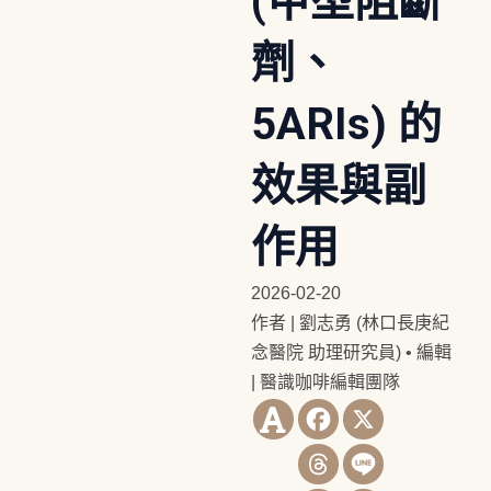
(甲型阻斷
劑、
5ARIs) 的
效果與副
作用
2026-02-20
作者 | 劉志勇 (林口長庚紀
念醫院 助理研究員)
•
編輯
| 醫識咖啡編輯團隊