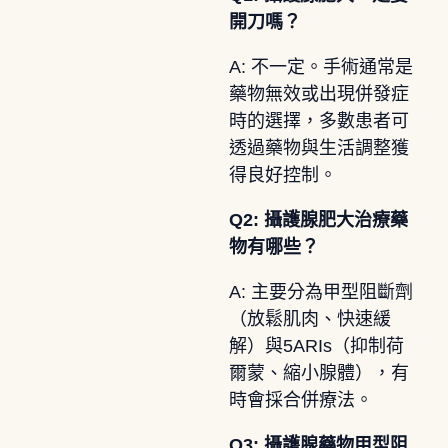
開刀嗎？
A: 不一定。手術通常是
藥物無效或出現併發症
時的選擇，多數患者可
透過藥物與生活調整獲
得良好控制。
Q2: 攝護腺肥大治療藥
物有哪些？
A: 主要分為甲型阻斷劑
（放鬆肌肉、快速緩
解）與5ARIs（抑制荷
爾蒙、縮小腺體），有
時會採合併療法。
Q3: 攝護腺藥物甲型阻