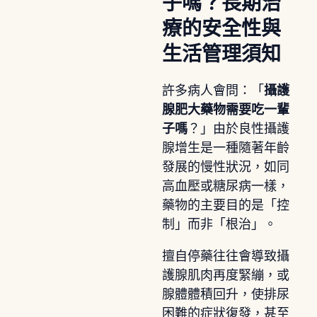
子嗎？長期治
療的安全性與
生活管理須知
許多病人會問：「
攝護
腺肥大藥物需要吃一輩
子嗎
？」由於良性攝護
腺增生是一種隨著年齡
發展的慢性狀況，如同
高血壓或糖尿病一樣，
藥物的主要目的是「控
制」而非「根治」。
擅自停藥往往會導致攝
護腺肌肉再度緊繃，或
腺體體積回升，使排尿
困難的症狀復發，甚至