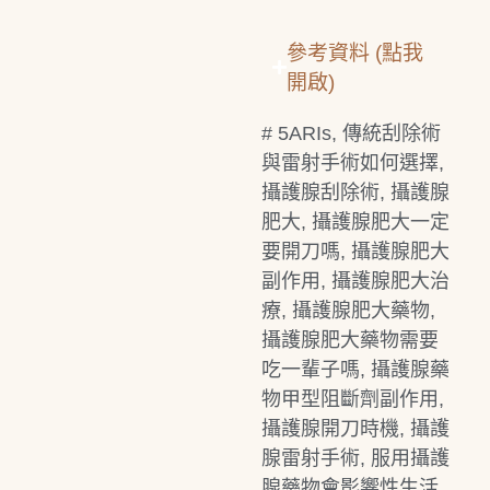
參考資料 (點我
開啟)
#
5ARIs
,
傳統刮除術
與雷射手術如何選擇
,
攝護腺刮除術
,
攝護腺
肥大
,
攝護腺肥大一定
要開刀嗎
,
攝護腺肥大
副作用
,
攝護腺肥大治
療
,
攝護腺肥大藥物
,
攝護腺肥大藥物需要
吃一輩子嗎
,
攝護腺藥
物甲型阻斷劑副作用
,
攝護腺開刀時機
,
攝護
腺雷射手術
,
服用攝護
腺藥物會影響性生活