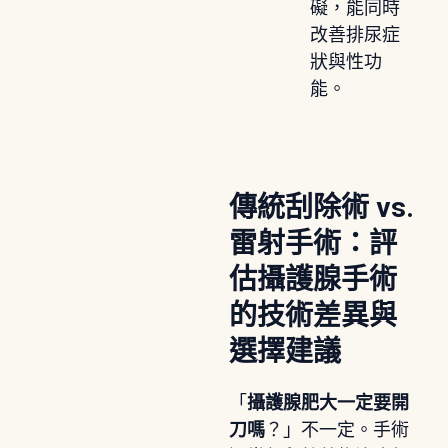
礙，能同時
改善排尿症
狀與性功
能。
傳統刮除術 vs.
雷射手術：評
估攝護腺手術
的技術差異與
選擇建議
「
攝護腺肥大一定要開
刀嗎
？」不一定。手術