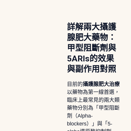
詳解兩大攝護
腺肥大藥物：
甲型阻斷劑與
5ARIs的效果
與副作用對照
目前的
攝護腺肥大治療
以藥物為第一線首選，
臨床上最常見的兩大類
藥物分別為「甲型阻斷
劑（Alpha-
blockers）」與「5-