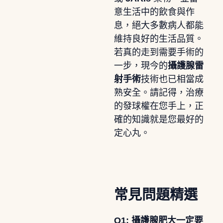
意生活中的飲食與作
息，絕大多數病人都能
維持良好的生活品質。
若真的走到需要手術的
一步，現今的
攝護腺雷
射手術
技術也已相當成
熟安全。請記得，治療
的發球權在您手上，正
確的知識就是您最好的
定心丸。
常見問題精選
Q1: 攝護腺肥大一定要