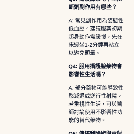
斷劑副作用有哪些？
A: 常見副作用為姿態性
低血壓。建議服藥初期
起身動作需緩慢，先在
床邊坐1-2分鐘再站立
以避免頭暈。
Q4: 服用攝護腺藥物會
影響性生活嗎？
A: 部分藥物可能導致性
慾減退或逆行性射精。
若重視性生活，可與醫
師討論使用不影響性功
能的替代藥物。
Q5: 傳統刮除術與雷射