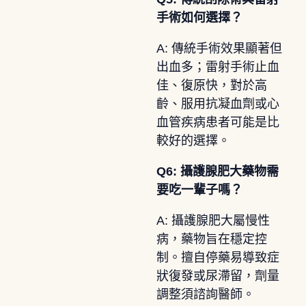
手術如何選擇？
A: 傳統手術效果顯著但
出血多；雷射手術止血
佳、復原快，對於高
齡、服用抗凝血劑或心
血管疾病患者可能是比
較好的選擇。
Q6: 攝護腺肥大藥物需
要吃一輩子嗎？
A: 攝護腺肥大屬慢性
病，藥物旨在穩定控
制。擅自停藥易導致症
狀復發或尿滯留，劑量
調整須諮詢醫師。