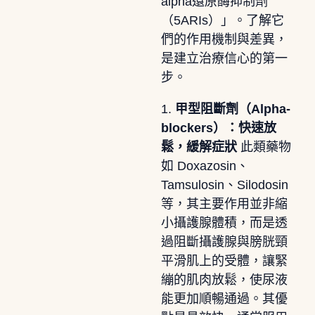
alpha還原酶抑制劑
（5ARIs）」。了解它
們的作用機制與差異，
是建立治療信心的第一
步。
1.
甲型阻斷劑（Alpha-
blockers）：快速放
鬆，緩解症狀
此類藥物
如 Doxazosin、
Tamsulosin、Silodosin
等，其主要作用並非縮
小攝護腺體積，而是透
過阻斷攝護腺與膀胱頸
平滑肌上的受體，讓緊
繃的肌肉放鬆，使尿液
能更加順暢通過。其優