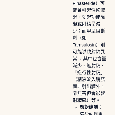
Finasteride）可
能會引起性慾減
退、勃起功能障
礙或射精量減
少；而甲型阻斷
劑（如
Tamsulosin）則
可能導致射精異
常 ，其中包含量
減少、無射精、
「逆行性射精」
（精液流入膀胱
而非射出體外，
雖無害但會影響
射精感）等。
應對建議
：
這些副作用