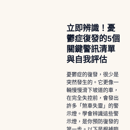
立即辨識！憂
鬱症復發的5個
關鍵警訊清單
與自我評估
憂鬱症的復發，很少是
突然發生的。它更像一
輛慢慢滑下坡道的車，
在完全失控前，會發出
許多「煞車失靈」的警
示燈。學會辨識這些警
示燈，是你預防復發的
第一步。以下是根據臨