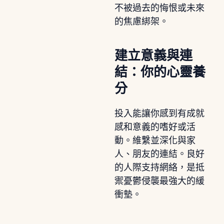
不被過去的悔恨或未來
的焦慮綁架。
建立意義與連
結：你的心靈養
分
投入能讓你感到有成就
感和意義的嗜好或活
動。維繫並深化與家
人、朋友的連結。良好
的人際支持網絡，是抵
禦憂鬱侵襲最強大的緩
衝墊。