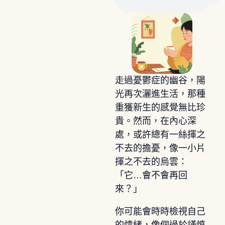
走過憂鬱症的幽谷，陽
光再次灑進生活，那種
重獲新生的感覺無比珍
貴。然而，在內心深
處，或許總有一絲揮之
不去的擔憂，像一小片
揮之不去的烏雲：
「它…會不會再回
來？」
你可能會時時檢視自己
的情緒，像個過於謹慎