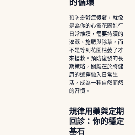
的循環
預防憂鬱症復發，就像
是為你的心靈花園進行
日常維護，需要持續的
灌溉、施肥與除草，而
不是等到花園枯萎了才
來搶救。預防復發的長
期策略，關鍵在於將健
康的選擇融入日常生
活，成為一種自然而然
的習慣。
規律用藥與定期
回診：你的穩定
基石