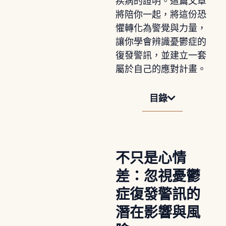
疾病的證明。這篇文章
將陪你一起，將這份恐
懼轉化為警覺與力量，
讓你學會辨識憂鬱症的
復發警訊，並建立一套
屬於自己的應對計畫。
目錄
不只是心情
差：忽視憂鬱
症復發警訊的
潛在影響與風