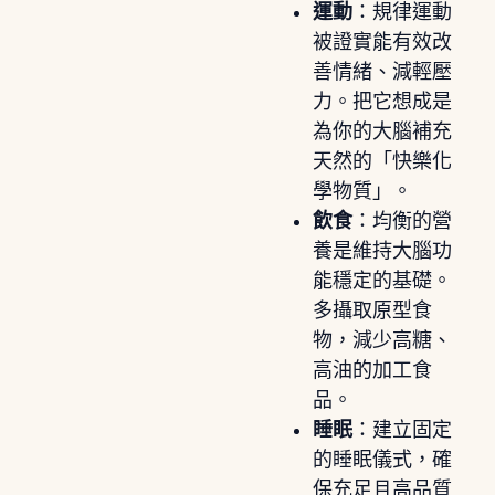
運動
：規律運動
被證實能有效改
善情緒、減輕壓
力。把它想成是
為你的大腦補充
天然的「快樂化
學物質」。
飲食
：均衡的營
養是維持大腦功
能穩定的基礎。
多攝取原型食
物，減少高糖、
高油的加工食
品。
睡眠
：建立固定
的睡眠儀式，確
保充足且高品質