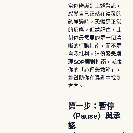
當你辨識到上述警訊，
感覺自己正站在復發的
懸崖邊時，恐慌是正常
的反應。但請記住，此
刻你最需要的是一個清
晰的行動指南，而不是
自我批判。這份
緊急處
理SOP應對指南
，就像
你的「心理急救箱」，
能幫助你在混亂中找到
方向。
第一步：暫停
（Pause）與承
認