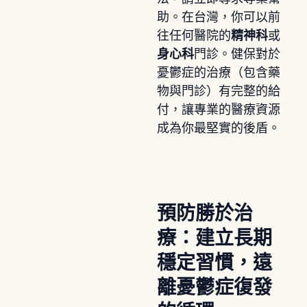
助。在台灣，你可以前
往任何醫院的
精神科
或
身心科
門診。健保對於
憂鬱症的治療（包含藥
物與門診）有完整的給
付，讓專業的醫療資源
成為你最堅實的後盾。
預防勝於治
療：建立長期
穩定習慣，遠
離憂鬱症復發