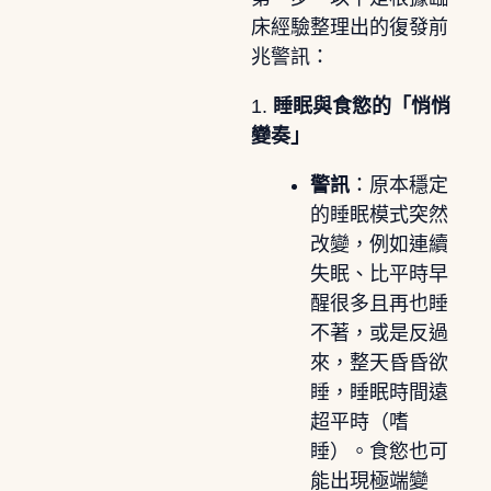
床經驗整理出的復發前
兆警訊：
1.
睡眠與食慾的「悄悄
變奏」
警訊
：原本穩定
的睡眠模式突然
改變，例如連續
失眠、比平時早
醒很多且再也睡
不著，或是反過
來，整天昏昏欲
睡，睡眠時間遠
超平時（嗜
睡）。食慾也可
能出現極端變