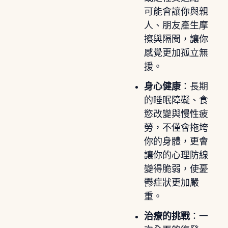
可能會讓你與親
人、朋友產生摩
擦與隔閡，讓你
感覺更加孤立無
援。
身心健康
：長期
的睡眠障礙、食
慾改變與慢性疲
勞，不僅會拖垮
你的身體，更會
讓你的心理防線
變得脆弱，使憂
鬱症狀更加嚴
重。
治療的挑戰
：一