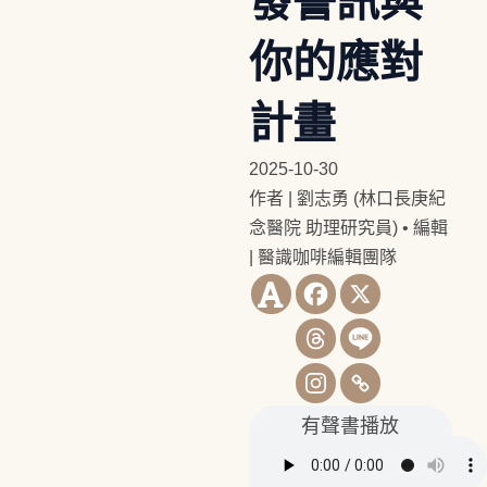
發警訊與
你的應對
計畫
2025-10-30
作者 | 劉志勇 (林口長庚紀
念醫院 助理研究員)
•
編輯
| 醫識咖啡編輯團隊
有聲書播放