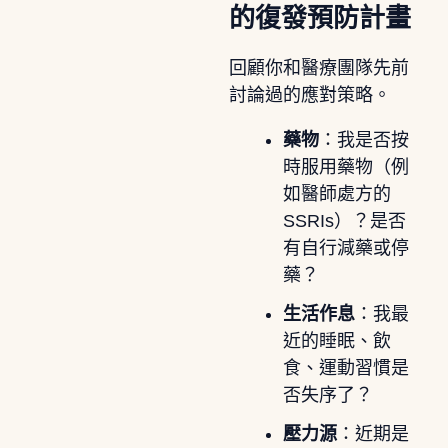
的復發預防計畫
回顧你和醫療團隊先前
討論過的應對策略。
藥物
：我是否按
時服用藥物（例
如醫師處方的
SSRIs）？是否
有自行減藥或停
藥？
生活作息
：我最
近的睡眠、飲
食、運動習慣是
否失序了？
壓力源
：近期是