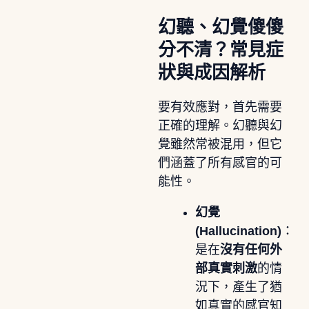
幻聽、幻覺傻傻
分不清？常見症
狀與成因解析
要有效應對，首先需要
正確的理解。幻聽與幻
覺雖然常被混用，但它
們涵蓋了所有感官的可
能性。
幻覺
(Hallucination)
：
是在
沒有任何外
部真實刺激
的情
況下，產生了猶
如真實的感官知