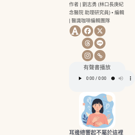
作者 | 劉志勇 (林口長庚紀
念醫院 助理研究員)
•
編輯
| 醫識咖啡編輯團隊
有聲書播放
耳邊總響起不屬於這裡