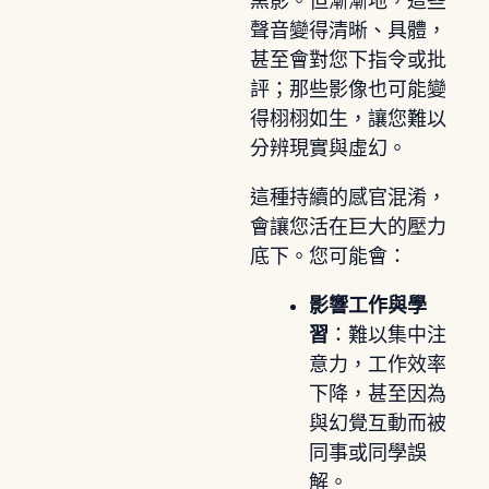
黑影。但漸漸地，這些
聲音變得清晰、具體，
甚至會對您下指令或批
評；那些影像也可能變
得栩栩如生，讓您難以
分辨現實與虛幻。
這種持續的感官混淆，
會讓您活在巨大的壓力
底下。您可能會：
影響工作與學
習
：難以集中注
意力，工作效率
下降，甚至因為
與幻覺互動而被
同事或同學誤
解。