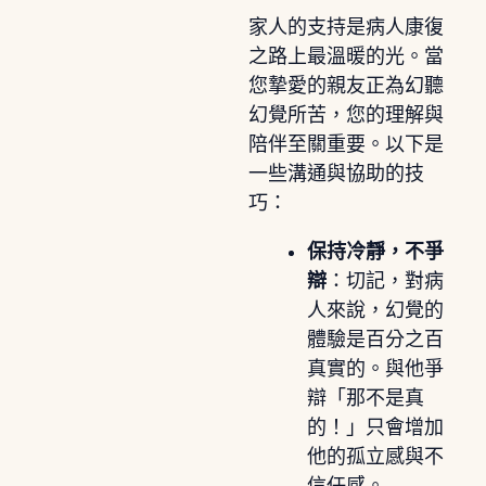
家人的支持是病人康復
之路上最溫暖的光。當
您摯愛的親友正為幻聽
幻覺所苦，您的理解與
陪伴至關重要。以下是
一些溝通與協助的技
巧：
保持冷靜，不爭
辯
：切記，對病
人來說，幻覺的
體驗是百分之百
真實的。與他爭
辯「那不是真
的！」只會增加
他的孤立感與不
信任感。