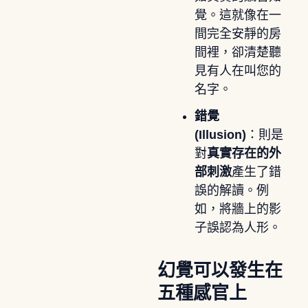
覺。這就像在一
間完全安靜的房
間裡，卻清楚聽
見有人在叫您的
名字。
錯覺
(Illusion)
：則是
對
真實存在的外
部刺激
產生了錯
誤的解讀。例
如，將牆上的影
子誤認為人形。
幻覺可以發生在
五種感官上