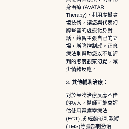
身治療 (AVATAR
Therapy)，利用虛擬實
境技術，讓您與代表幻
聽聲音的虛擬化身對
話，練習主張自己的立
場，增強控制感。正念
療法則幫助您以不加評
判的態度觀察幻覺，減
少情緒反應。
3.
其他輔助治療
：
對於藥物治療反應不佳
的病人，醫師可能會評
估使用電痙攣療法
(ECT) 或 經顱磁刺激術
(TMS)等腦部刺激治