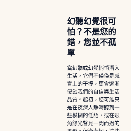
幻聽幻覺很可
怕？不是您的
錯，您並不孤
單
當幻聽或幻覺悄悄潛入
生活，它們不僅僅是感
官上的干擾，更會逐漸
侵蝕我們的自信與生活
品質。起初，您可能只
是在夜深人靜時聽到一
些模糊的低語，或在眼
角餘光瞥見一閃而過的