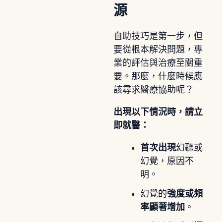
源
自助技巧是第一步，但
要從根本解決問題，專
業的評估與治療至關重
要。那麼，什麼時候應
該尋求醫療協助呢？
出現以下情況時，請立
即就醫：
首次出現
幻聽或
幻覺，原因不
明。
幻覺的
強度或頻
率顯著增加
。