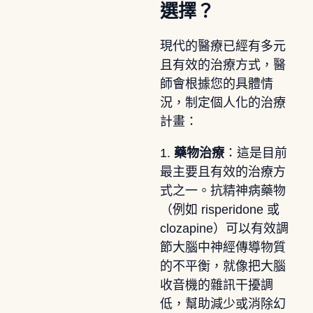
選擇？
現代的醫療已經有多元
且有效的治療方式，醫
師會根據您的具體情
況，制定個人化的治療
計畫：
1.
藥物治療
：這是目前
最主要且有效的治療方
式之一。抗精神病藥物
（例如 risperidone 或
clozapine）可以有效調
節大腦中神經傳導物質
的不平衡，就像把大腦
收音機的雜訊干擾調
低，幫助減少或消除幻