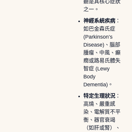
聽是其核心症狀
之一。
神經系統疾病
：
如巴金森氏症
(Parkinson’s
Disease)、腦部
腫瘤、中風、癲
癇或路易氏體失
智症 (Lewy
Body
Dementia)。
特定生理狀況
：
高燒、嚴重感
染、電解質不平
衡、器官衰竭
（如肝或腎）、