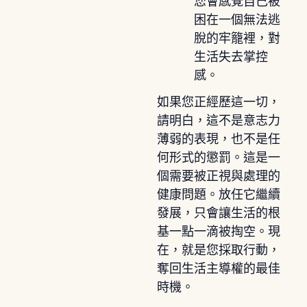
您會感覺自己被
困在一個無法逃
脫的牢籠裡，對
生活失去掌控
感。
如果您正經歷這一切，
請明白，這不是意志力
薄弱的表現，也不是任
何形式的懲罰。這是一
個需要被正視與處理的
健康問題。放任它繼續
發展，只會讓生活的根
基一點一滴被掏空。現
在，就是您採取行動，
奪回生活主導權的最佳
時機。