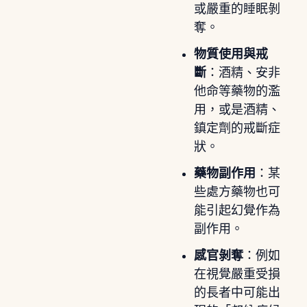
或嚴重的睡眠剝
奪。
物質使用與戒
斷
：酒精、安非
他命等藥物的濫
用，或是酒精、
鎮定劑的戒斷症
狀。
藥物副作用
：某
些處方藥物也可
能引起幻覺作為
副作用。
感官剝奪
：例如
在視覺嚴重受損
的長者中可能出