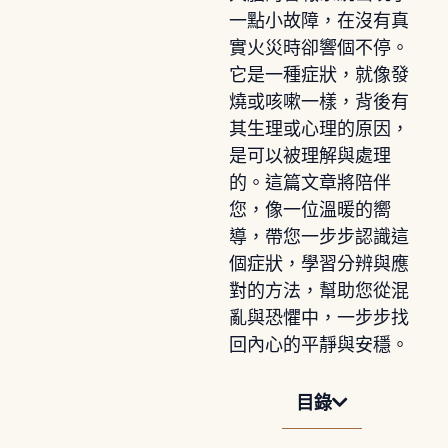
一點小故障，在沒有真
實火災時卻響個不停。
它是一種症狀，就像發
燒或咳嗽一樣，背後有
其生理或心理的原因，
是可以被理解與處理
的。這篇文章將陪伴
您，像一位溫暖的嚮
導，帶您一步步認識這
個症狀，學習分辨與應
對的方法，幫助您從混
亂與恐懼中，一步步找
回內心的平靜與安穩。
目錄