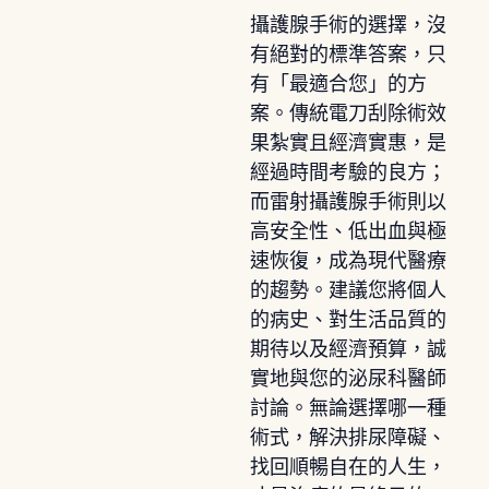
攝護腺手術的選擇，沒
有絕對的標準答案，只
有「最適合您」的方
案。傳統電刀刮除術效
果紮實且經濟實惠，是
經過時間考驗的良方；
而雷射攝護腺手術則以
高安全性、低出血與極
速恢復，成為現代醫療
的趨勢。建議您將個人
的病史、對生活品質的
期待以及經濟預算，誠
實地與您的泌尿科醫師
討論。無論選擇哪一種
術式，解決排尿障礙、
找回順暢自在的人生，