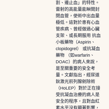
割、邊止血」的特性。
雷射的高能量能瞬間封
閉血管，使術中出血量
極低。這對於患有心血
管疾病、曾經做過心臟
支架、或長期服用 抗血
小板藥物（Aspirin、
clopidogrel） 或抗凝血
藥物 （如warfarin、
DOAC）的病人來說，
是至關重要的安全考
量。文獻指出，經尿道
鈥激光前列腺剜除術
（HoLEP）對於正在接
受抗凝血治療的病人是
安全的程序，且對血紅
素水平沒有顯著影響，