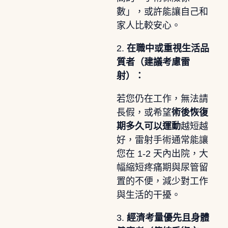
數」，或許能讓自己和
家人比較安心。
2.
在職中或重視生活品
質者（建議考慮雷
射）：
若您仍在工作，無法請
長假，或希望
術後恢復
期多久可以運動
越短越
好，雷射手術通常能讓
您在 1-2 天內出院，大
幅縮短疼痛期與尿管留
置的不便，減少對工作
與生活的干擾。
3.
經濟考量優先且身體