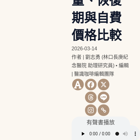
量、恢復
期與自費
價格比較
2026-03-14
作者 | 劉志勇 (林口長庚紀
念醫院 助理研究員)
•
編輯
| 醫識咖啡編輯團隊
有聲書播放