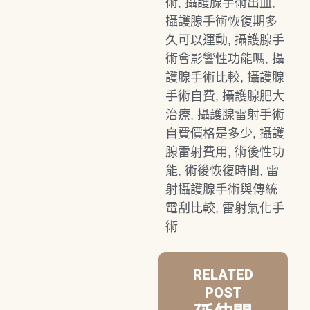
術
,
攝護腺手術出血
,
攝護腺手術恢復期多
久可以運動
,
攝護腺手
術會影響性功能嗎
,
攝
護腺手術比較
,
攝護腺
手術自費
,
攝護腺肥大
治療
,
攝護腺雷射手術
自費價格是多少
,
攝護
腺雷射費用
,
術後性功
能
,
術後恢復時間
,
雷
射攝護腺手術與傳統
電刮比較
,
雷射氣化手
術
RELATED
POST