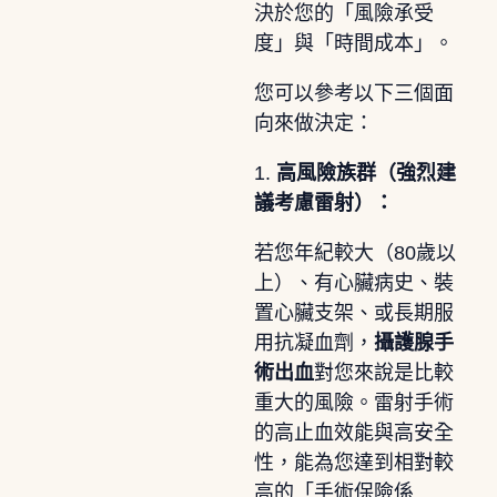
決於您的「風險承受
度」與「時間成本」。
您可以參考以下三個面
向來做決定：
1.
高風險族群（強烈建
議考慮雷射）：
若您年紀較大（80歲以
上）、有心臟病史、裝
置心臟支架、或長期服
用抗凝血劑，
攝護腺手
術出血
對您來說是比較
重大的風險。雷射手術
的高止血效能與高安全
性，能為您達到相對較
高的「手術保險係