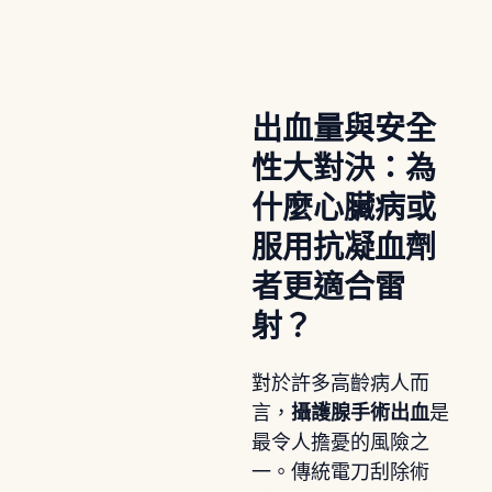
出血量與安全
性大對決：為
什麼心臟病或
服用抗凝血劑
者更適合雷
射？
對於許多高齡病人而
言，
攝護腺手術出血
是
最令人擔憂的風險之
一。傳統電刀刮除術