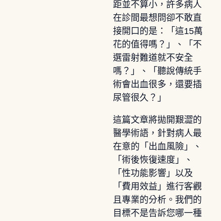
距並不算小，許多病人
在診間最想問卻不敢直
接開口的是：「這15萬
花的值得嗎？」、「不
選雷射難道就不安全
嗎？」、「聽說傳統手
術會出血很多，還要插
尿管很久？」
這篇文章將拋開艱澀的
醫學術語，針對病人最
在意的「出血風險」、
「術後恢復速度」、
「性功能影響」以及
「費用效益」進行客觀
且專業的分析。我們的
目標不是告訴您哪一種