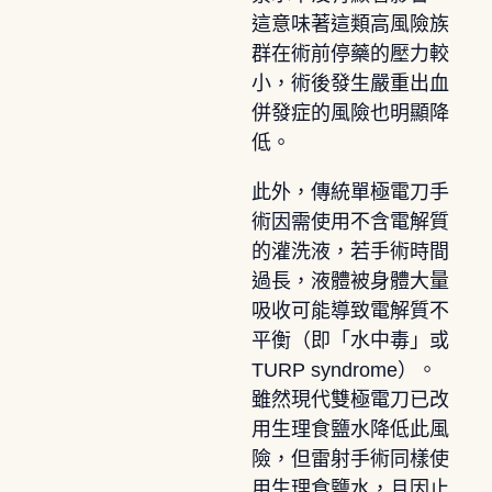
這意味著這類高風險族
群在術前停藥的壓力較
小，術後發生嚴重出血
併發症的風險也明顯降
低。
此外，傳統單極電刀手
術因需使用不含電解質
的灌洗液，若手術時間
過長，液體被身體大量
吸收可能導致電解質不
平衡（即「水中毒」或
TURP syndrome）。
雖然現代雙極電刀已改
用生理食鹽水降低此風
險，但雷射手術同樣使
用生理食鹽水，且因止