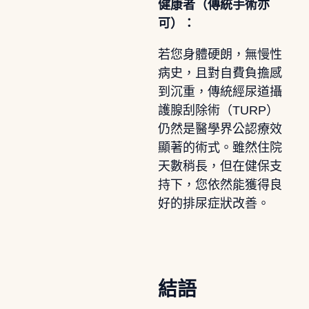
健康者（傳統手術亦
可）：
若您身體硬朗，無慢性
病史，且對自費負擔感
到沉重，傳統經尿道攝
護腺刮除術（TURP）
仍然是醫學界公認療效
顯著的術式。雖然住院
天數稍長，但在健保支
持下，您依然能獲得良
好的排尿症狀改善。
結語