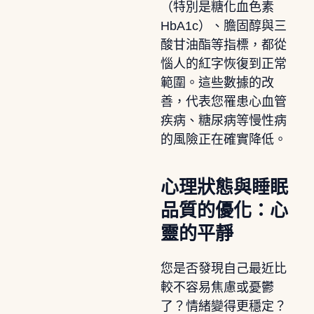
（特別是糖化血色素
HbA1c）、膽固醇與三
酸甘油酯等指標，都從
惱人的紅字恢復到正常
範圍。這些數據的改
善，代表您罹患心血管
疾病、糖尿病等慢性病
的風險正在確實降低。
心理狀態與睡眠
品質的優化：心
靈的平靜
您是否發現自己最近比
較不容易焦慮或憂鬱
了？情緒變得更穩定？