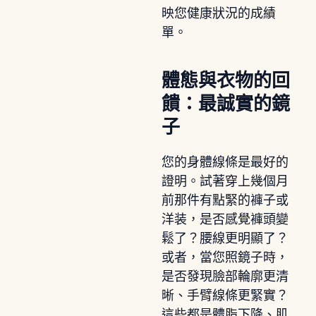
映您健康狀況的成績
單。
體態與衣物的回
饋：最誠實的鏡
子
您的身體線條是最好的
證明。試著穿上幾個月
前那件有點緊的褲子或
洋装，是否感覺褲頭變
鬆了？腰線更明顯了？
或者，當您照鏡子時，
是否發現臉部輪廓更清
晰、手臂線條更緊實？
這些都是體脂下降、肌