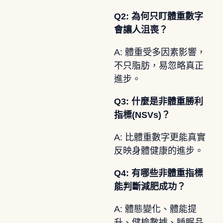
Q2: 為何只盯體重數字
會讓人沮喪？
A: 體重受多因素影響，
不只脂肪，易忽略真正
進步。
Q3: 什麼是非體重勝利
指標(NSVs)？
A: 比體重數字更能真實
反映身體健康的進步。
Q4: 有哪些非體重指標
能判斷減肥成功？
A: 體態變化、體能提
升、健檢數據、睡眠品