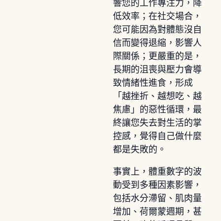
響您的工作專注力，降
低效率；在社交場合，
您可能因為對體態沒自
信而變得退縮，影響人
際關係；更嚴重的是，
長期的沮喪與壓力會導
致情緒性進食，形成
「越挫折、越想吃、越
焦慮」的惡性循環，最
終讓您失去對生活的掌
控感，覺得自己做什麼
都是失敗的。
事實上，體重數字的波
動受到多種因素影響，
包括水分滯留、肌肉量
增加、荷爾蒙週期，甚