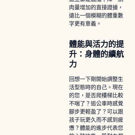
肉量增加的直接證據，
遠比一個模糊的體重數
字更有意義。
體能與活力的提
升：身體的續航
力
回想一下剛開始調整生
活型態時的自己。現在
的您，是否爬樓梯比較
不喘了？追公車時感覺
腳步更輕盈了？可以跟
孩子玩更久而不感到疲
憊？體能的進步代表您