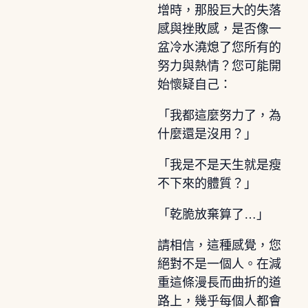
增時，那股巨大的失落
感與挫敗感，是否像一
盆冷水澆熄了您所有的
努力與熱情？您可能開
始懷疑自己：
「我都這麼努力了，為
什麼還是沒用？」
「我是不是天生就是瘦
不下來的體質？」
「乾脆放棄算了…」
請相信，這種感覺，您
絕對不是一個人。在減
重這條漫長而曲折的道
路上，幾乎每個人都會