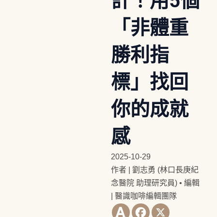
計！用5個
「非體重
勝利指
標」找回
你的成就
感
2025-10-29
作者 | 劉志勇 (林口長庚紀
念醫院 助理研究員)
•
編輯
| 醫識咖啡編輯團隊