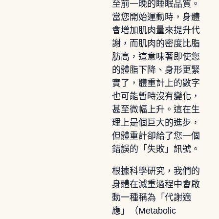
至前一晚的睡眠品質。
當您開始運動時，身體
會增加肌肉量來提升代
謝，而肌肉的密度比脂
肪高，這意味著即使您
的體脂下降、身形更緊
實了，體重計上的數字
也可能暫時沒有變化，
甚至微幅上升。這在生
理上是個巨大的進步，
但體重計卻給了您一個
錯誤的「失敗」訊號。
根據科學研究，我們的
身體在減重過程中會啟
動一種稱為「代謝適
應」（Metabolic