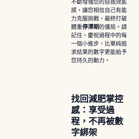
不斷增強您的自我效能
感，讓您相信自己有能
力克服挑戰，最終打破
體重
停滯期
的僵局。請
記住，慶祝過程中的每
一個小進步，比單純追
求結果的數字更能給予
您持久的動力。
找回減肥掌控
感：享受過
程，不再被數
字綁架