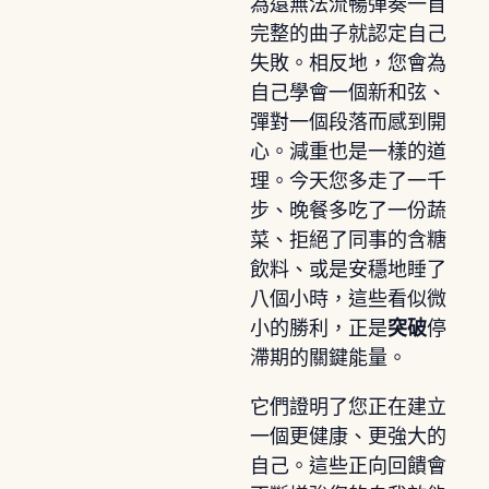
為還無法流暢彈奏一首
完整的曲子就認定自己
失敗。相反地，您會為
自己學會一個新和弦、
彈對一個段落而感到開
心。減重也是一樣的道
理。今天您多走了一千
步、晚餐多吃了一份蔬
菜、拒絕了同事的含糖
飲料、或是安穩地睡了
八個小時，這些看似微
小的勝利，正是
突破
停
滯期的關鍵能量。
它們證明了您正在建立
一個更健康、更強大的
自己。這些正向回饋會