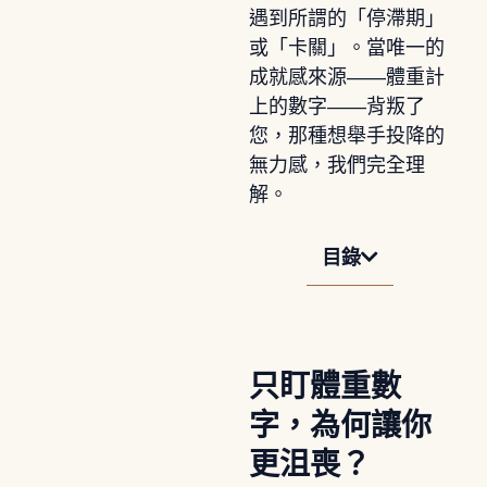
遇到所謂的「停滯期」
或「卡關」。當唯一的
成就感來源——體重計
上的數字——背叛了
您，那種想舉手投降的
無力感，我們完全理
解。
目錄
只盯體重數
字，為何讓你
更沮喪？