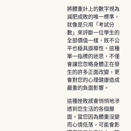
將體重計上的數字視為
減肥成敗的唯一標準，
就像是只用「考試分
數」來評斷一位學生的
全部價值一樣，既不公
平也極具誤導性。這種
單一指標的迷思，不僅
會讓您忽略身體正在發
生的許多正面改變，更
會對您的心理健康造成
嚴重的負面影響。
這種挫敗感會悄悄地滲
透到您生活的各個層
面。當您因為體重沒變
而心情低落，可能會影