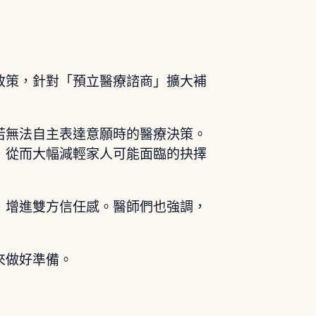
政策，針對「預立醫療諮商」擴大補
若無法自主表達意願時的醫療決策。
，從而大幅減輕家人可能面臨的抉擇
，增進雙方信任感。醫師們也強調，
來做好準備。