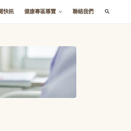
聞快訊
健康專區導覽
聯絡我們
搜
尋