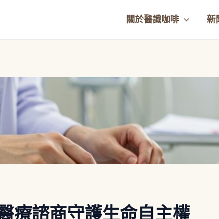
關於醫識咖啡
新
立醫療諮商守護生命自主權