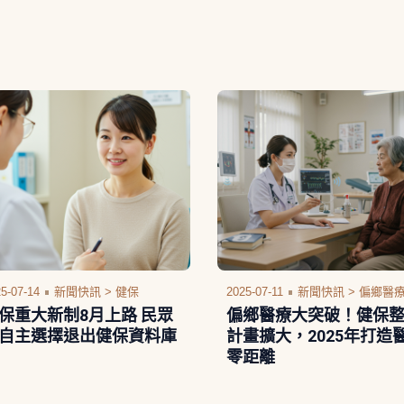
5-07-14
新聞快訊 >
健保
2025-07-11
新聞快訊 >
偏鄉醫
保重大新制8月上路 民眾
偏鄉醫療大突破！健保
自主選擇退出健保資料庫
計畫擴大，2025年打造
零距離