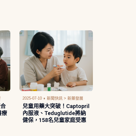
療
2025-07-10
新聞快訊 >
新藥發展
整合
兒童用藥大突破！Captopril
醫療
內服液、Teduglutide將納
健保，158名兒童家庭受惠