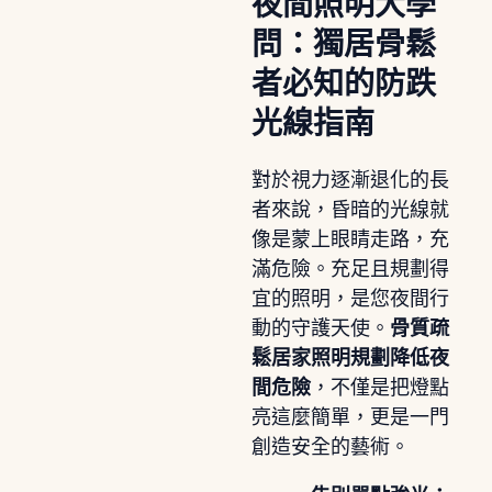
夜間照明大學
問：獨居骨鬆
者必知的防跌
光線指南
對於視力逐漸退化的長
者來說，昏暗的光線就
像是蒙上眼睛走路，充
滿危險。充足且規劃得
宜的照明，是您夜間行
動的守護天使。
骨質疏
鬆居家照明規劃降低夜
間危險
，不僅是把燈點
亮這麼簡單，更是一門
創造安全的藝術。