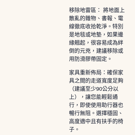
移除地雷區： 將地面上
散亂的雜物、書報、電
線徹底收拾乾淨。特別
是地毯或地墊，如果邊
緣翹起，很容易成為絆
倒的元兇，建議移除或
用防滑膠帶固定。
家具重新佈局：確保家
具之間的走道寬度足夠
（建議至少90公分以
上），讓您能輕鬆通
行，即使使用助行器也
暢行無阻。選擇穩固、
高度適中且有扶手的椅
子。