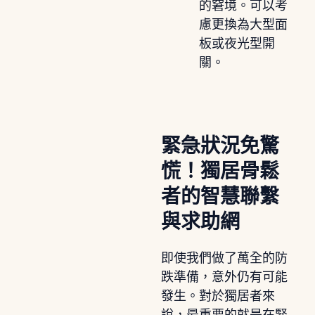
的窘境。可以考
慮更換為大型面
板或夜光型開
關。
緊急狀況免驚
慌！獨居骨鬆
者的智慧聯繫
與求助網
即使我們做了萬全的防
跌準備，意外仍有可能
發生。對於獨居者來
說，最重要的就是在緊