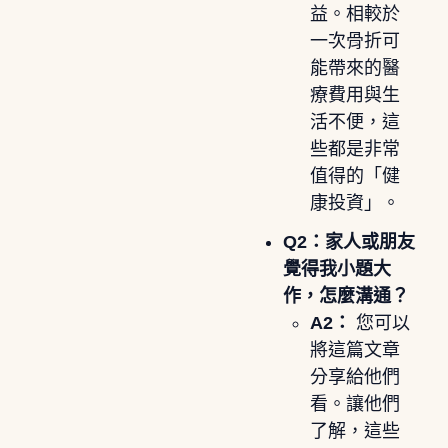
益。相較於
一次骨折可
能帶來的醫
療費用與生
活不便，這
些都是非常
值得的「健
康投資」。
Q2：家人或朋友
覺得我小題大
作，怎麼溝通？
A2：
您可以
將這篇文章
分享給他們
看。讓他們
了解，這些