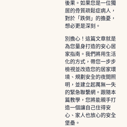
後果。如果您是一位獨
居的骨質疏鬆症病人，
對於「跌倒」的擔憂，
想必更是深刻。
別擔心！這篇文章就是
為您量身打造的安心居
家指南。我們將用生活
化的方式，帶您一步步
檢視並改造您的居家環
境、規劃安全的夜間照
明，並建立起萬無一失
的緊急聯繫網。跟隨本
篇教學，您將能親手打
造一個讓自己住得安
心、家人也放心的安全
堡壘。