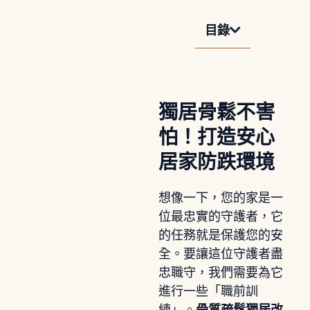
目錄
獨居骨鬆不害
怕！打造安心
居家防跌環境
想像一下，您的家是一
位最忠實的守護者，它
的任務就是保護您的安
全。要讓這位守護者盡
忠職守，我們需要為它
進行一些「職前訓
練」。
骨質疏鬆獨居改