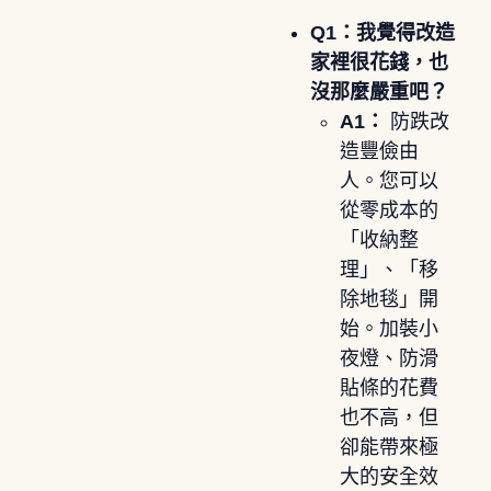
Q1：我覺得改造
家裡很花錢，也
沒那麼嚴重吧？
A1：
防跌改
造豐儉由
人。您可以
從零成本的
「收納整
理」、「移
除地毯」開
始。加裝小
夜燈、防滑
貼條的花費
也不高，但
卻能帶來極
大的安全效