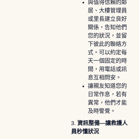
與值得信賴的鄰
居、大樓管理員
或里長建立良好
關係，告知他們
您的狀況，並留
下彼此的聯絡方
式。可以約定每
天一個固定的時
間，用電話或訊
息互相問安。
讓親友知道您的
日常作息，若有
異常，他們才能
及時警覺。
3.
資訊整備—讓救護人
員秒懂狀況