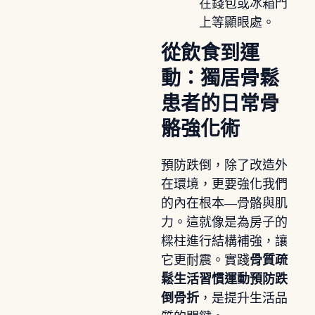
在錢包或冰箱門
上等顯眼處。
從飲食到運
動：獨居骨鬆
患者的日常骨
骼強化術
預防跌倒，除了改造外
在環境，更要強化我們
的內在根本—骨骼與肌
力。這就像是為房子的
樑柱進行結構補強，讓
它更耐震。實踐
骨質疏
鬆生活習慣運動預防跌
倒骨折
，是提升生活品