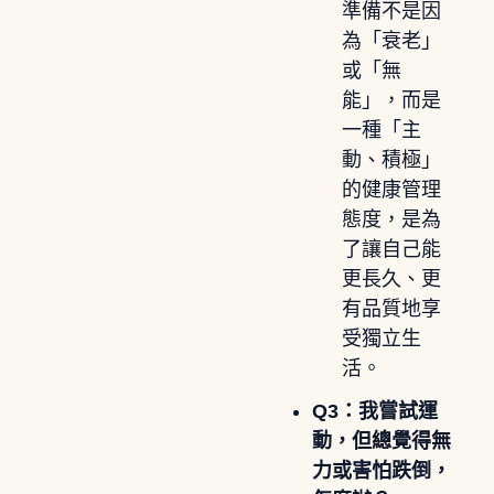
準備不是因
為「衰老」
或「無
能」，而是
一種「主
動、積極」
的健康管理
態度，是為
了讓自己能
更長久、更
有品質地享
受獨立生
活。
Q3：我嘗試運
動，但總覺得無
力或害怕跌倒，