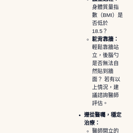
身體質量指
數（BMI）是
否低於
18.5？
駝背靠牆：
輕鬆靠牆站
立，後腦勺
是否無法自
然貼到牆
面？ 若有以
上情況，建
議諮詢醫師
評估。
遵從醫囑，穩定
治療：
醫師開立的