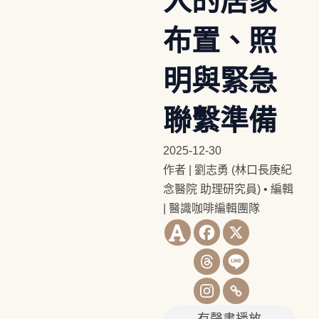
人的居家
布置、照
明與緊急
聯繫準備
2025-12-30
作者 | 劉志勇 (林口長庚紀
念醫院 助理研究員)
•
編輯
| 醫識咖啡編輯團隊