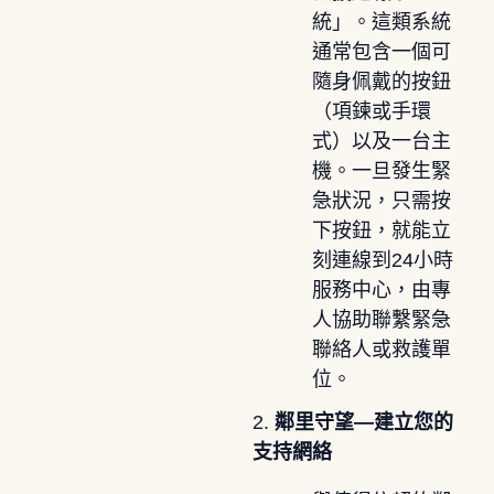
統」。這類系統
通常包含一個可
隨身佩戴的按鈕
（項鍊或手環
式）以及一台主
機。一旦發生緊
急狀況，只需按
下按鈕，就能立
刻連線到24小時
服務中心，由專
人協助聯繫緊急
聯絡人或救護單
位。
2.
鄰里守望—建立您的
支持網絡