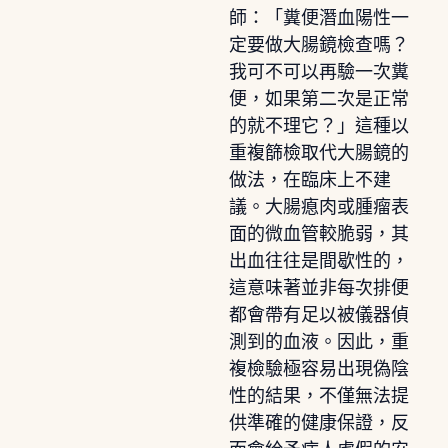
師：「糞便潛血陽性一
定要做大腸鏡檢查嗎？
我可不可以再驗一次糞
便，如果第二次是正常
的就不理它？」這種以
重複篩檢取代大腸鏡的
做法，在臨床上不建
議。大腸瘜肉或腫瘤表
面的微血管較脆弱，其
出血往往是間歇性的，
這意味著並非每次排便
都會帶有足以被儀器偵
測到的血液。因此，重
複檢驗極容易出現偽陰
性的結果，不僅無法提
供準確的健康保證，反