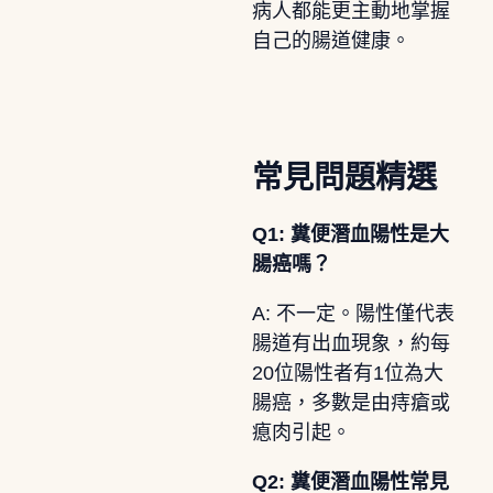
病人都能更主動地掌握
自己的腸道健康。
常見問題精選
Q1: 糞便潛血陽性是大
腸癌嗎？
A: 不一定。陽性僅代表
腸道有出血現象，約每
20位陽性者有1位為大
腸癌，多數是由痔瘡或
瘜肉引起。
Q2: 糞便潛血陽性常見