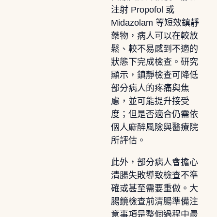
注射 Propofol 或
Midazolam 等短效鎮靜
藥物，病人可以在較放
鬆、較不易感到不適的
狀態下完成檢查。研究
顯示，鎮靜檢查可降低
部分病人的疼痛與焦
慮，並可能提升接受
度；但是否適合仍需依
個人麻醉風險與醫療院
所評估。
此外，部分病人會擔心
清腸失敗導致檢查不準
確或甚至需要重做。大
腸鏡檢查前清腸準備注
意事項是整個過程中最