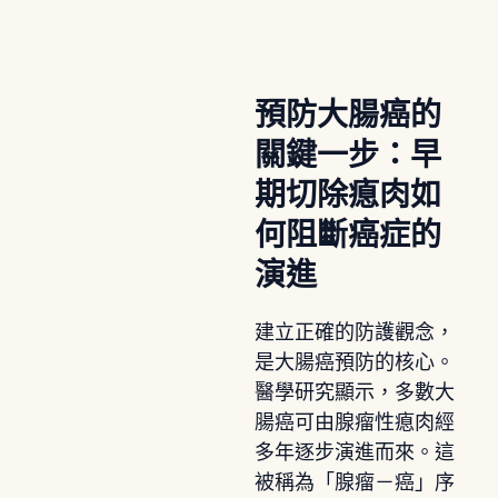
預防大腸癌的
關鍵一步：早
期切除瘜肉如
何阻斷癌症的
演進
建立正確的防護觀念，
是大腸癌預防的核心。
醫學研究顯示，多數大
腸癌可由腺瘤性瘜肉經
多年逐步演進而來。這
被稱為「腺瘤－癌」序