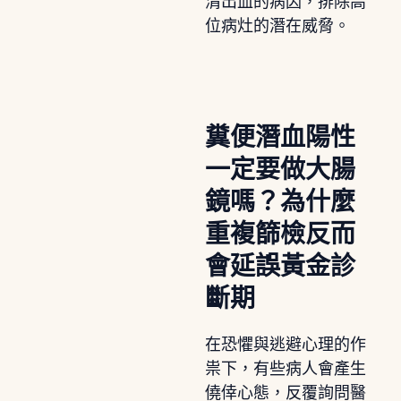
清出血的病因，排除高
位病灶的潛在威脅。
糞便潛血陽性
一定要做大腸
鏡嗎？為什麼
重複篩檢反而
會延誤黃金診
斷期
在恐懼與逃避心理的作
祟下，有些病人會產生
僥倖心態，反覆詢問醫