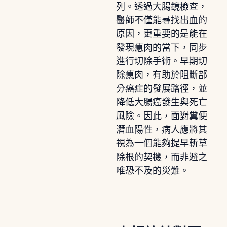
列。透過大腸鏡檢查，
醫師不僅能尋找出血的
原因，更重要的是能在
發現瘜肉的當下，同步
進行切除手術。早期切
除瘜肉，有助於阻斷部
分癌症的發展路徑，並
降低大腸癌發生與死亡
風險。因此，面對糞便
潛血陽性，病人應將其
視為一個能夠提早斬草
除根的契機，而非避之
唯恐不及的災難。