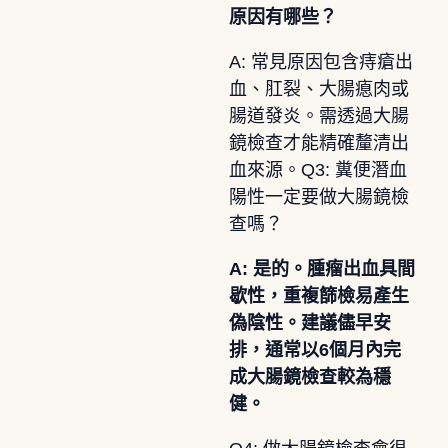
原因有哪些？
A: 常見原因包含痔瘡出
血、肛裂、大腸瘜肉或
腸道發炎。需透過大腸
鏡檢查才能精確釐清出
血來源。Q3: 糞便潛血
陽性一定要做大腸鏡檢
查嗎？
A: 是的。腫瘤出血具間
歇性，重複篩檢易產生
偽陰性。建議儘早安
排，通常以6個月內完
成大腸鏡檢查較為穩
健。