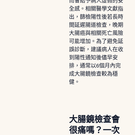
而會給予病人虛假的安
全感。相關醫學文獻指
出，篩檢陽性後若長時
間延遲腸道檢查，晚期
大腸癌與相關死亡風險
可能增加。為了避免延
誤診斷，建議病人在收
到陽性通知後儘早安
排，通常以6個月內完
成大腸鏡檢查較為穩
健。
大腸鏡檢查會
很痛嗎？一次