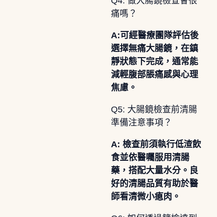
Q4: 做大腸鏡檢查會很
痛嗎？
A:可經醫療團隊評估後
選擇無痛大腸鏡，在鎮
靜狀態下完成，通常能
減輕腹部脹痛感與心理
焦慮。
Q5: 大腸鏡檢查前清腸
準備注意事項？
A: 檢查前須執行低渣飲
食並依醫囑服用清腸
藥，搭配大量水分。良
好的清腸品質有助於醫
師看清微小瘜肉。