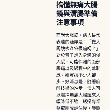
搞懂無痛大腸
鏡與清腸準備
注意事項
面對大腸鏡，病人最常
表達的疑慮是：「做大
腸鏡檢查會很痛嗎？」
對於管子進入身體的侵
入感、可能伴隨的腹部
脹痛以及過程中的羞恥
感，確實讓不少人卻
步。好消息是，隨著麻
醉技術的進步，病人可
以選擇無痛大腸鏡來大
幅降低不適。透過專業
醫療團隊評估後，靜脈