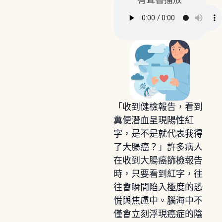
有聲書播放
「收到健檢報告，看到
糞便潛血呈現陽性紅
字，是不是就代表我得
了大腸癌？」許多病人
在收到大腸癌篩檢報告
時，只要看到紅字，往
往會瞬間陷入極度的恐
慌與焦慮中。腦海中不
僅會立刻浮現癌症的陰