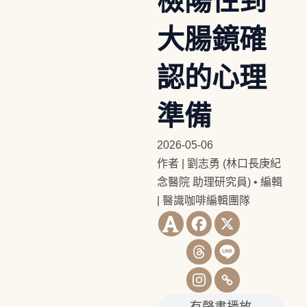
檢陽性到
大腸鏡確
認的心理
準備
2026-05-06
作者 | 劉志勇 (林口長庚紀
念醫院 助理研究員)
•
編輯
| 醫識咖啡編輯團隊