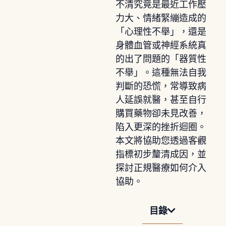
不清究竟是最近工作壓
力大、情緒緊繃造成的
「心理性不舉」，還是
身體血管或神經系統真
的出了問題的「器質性
不舉」。這種無法自我
判斷的恐慌，常導致病
人延誤就醫，甚至自行
購買藥物卻未見改善，
陷入更深的挫折迴圈。
本文將協助您透過客觀
指標初步釐清成因，並
探討正規醫療如何介入
協助。
目錄