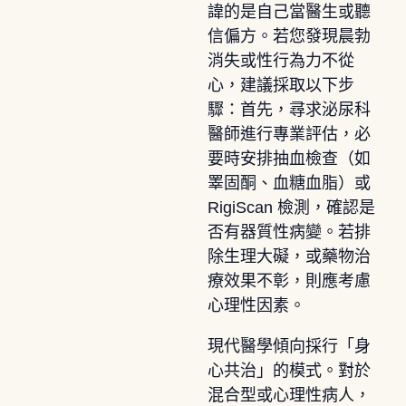
諱的是自己當醫生或聽
信偏方。若您發現晨勃
消失或性行為力不從
心，建議採取以下步
驟：首先，尋求泌尿科
醫師進行專業評估，必
要時安排抽血檢查（如
睪固酮、血糖血脂）或
RigiScan 檢測，確認是
否有器質性病變。若排
除生理大礙，或藥物治
療效果不彰，則應考慮
心理性因素。
現代醫學傾向採行「身
心共治」的模式。對於
混合型或心理性病人，