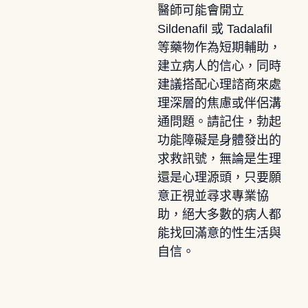
醫師可能會開立
Sildenafil 或 Tadalafil
等藥物作為短期輔助，
建立病人的信心，同時
建議搭配心理諮商來處
理深層的焦慮或伴侶溝
通問題。請記住，勃起
功能障礙是身體發出的
求救訊號，無論是生理
還是心理源頭，只要願
意正視並尋求專業協
助，絕大多數的病人都
能找回滿意的性生活與
自信。