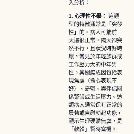
入分析：
1. 心理性不舉：
這類
型的特徵通常是「突發
性」的。病人可能前一
天還很正常，隔天卻突
然不行，且狀況時好時
壞。常見於年輕族群或
工作壓力大的中年男
性。其關鍵成因包括表
現焦慮（擔心表現不
好）、憂鬱、與伴侶關
係緊張或生活壓力。這
類病人通常保有正常的
晨勃或自慰勃起功能，
顯示生理硬體無虞，是
「軟體」暫時當機。