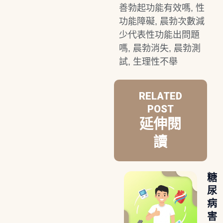
善勃起功能有效嗎
,
性
功能障礙
,
晨勃次數減
少代表性功能出問題
嗎
,
晨勃消失
,
晨勃測
試
,
生理性不舉
RELATED
POST
延伸閱
讀
糖
尿
病
害