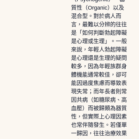
質性（Organic）以及
混合型。對於病人而
言，最難以分辨的往往
是「如何判斷勃起障礙
是心理或生理」。一般
來說，年輕人勃起障礙
是心理還是生理的疑問
較多，因為年輕族群身
體機能通常較佳，卻可
能因過度焦慮而導致表
現失常；而年長者則常
因共病（如糖尿病、高
血壓）而被歸類為器質
性，但實際上心理因素
也常伴隨發生。若僅單
一歸因，往往治療效果