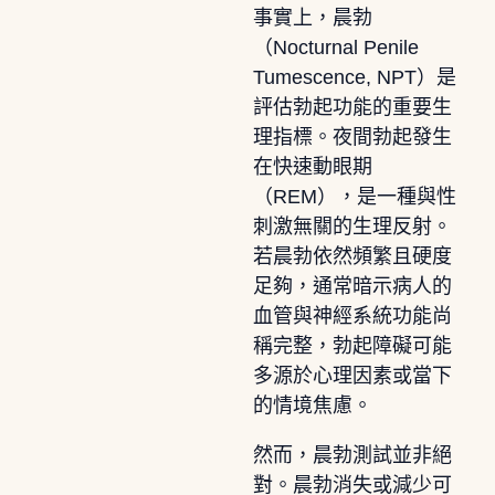
事實上，晨勃
（Nocturnal Penile
Tumescence, NPT）是
評估勃起功能的重要生
理指標。夜間勃起發生
在快速動眼期
（REM），是一種與性
刺激無關的生理反射。
若晨勃依然頻繁且硬度
足夠，通常暗示病人的
血管與神經系統功能尚
稱完整，勃起障礙可能
多源於心理因素或當下
的情境焦慮。
然而，晨勃測試並非絕
對。晨勃消失或減少可