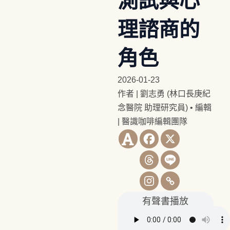
測試與心
理諮商的
角色
2026-01-23
作者 | 劉志勇 (林口長庚紀
念醫院 助理研究員)
•
編輯
| 醫識咖啡編輯團隊
有聲書播放