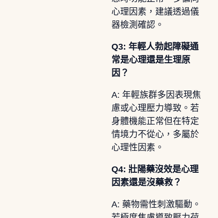
心理因素，建議透過儀
器檢測確認。
Q3: 年輕人勃起障礙通
常是心理還是生理原
因？
A: 年輕族群多因表現焦
慮或心理壓力導致。若
身體機能正常但在特定
情境力不從心，多屬於
心理性因素。
Q4: 壯陽藥沒效是心理
因素還是沒藥救？
A: 藥物需性刺激驅動。
若極度焦慮導致壓力荷