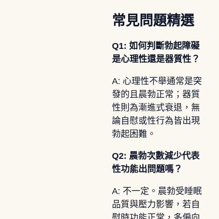
常見問題精選
Q1: 如何判斷勃起障礙
是心理性還是器質性？
A: 心理性不舉通常是突
發的且晨勃正常；器質
性則為漸進式衰退，無
論自慰或性行為皆出現
勃起困難。
Q2: 晨勃次數減少代表
性功能出問題嗎？
A: 不一定。晨勃受睡眠
品質與壓力影響，若自
慰時功能正常，多偏向