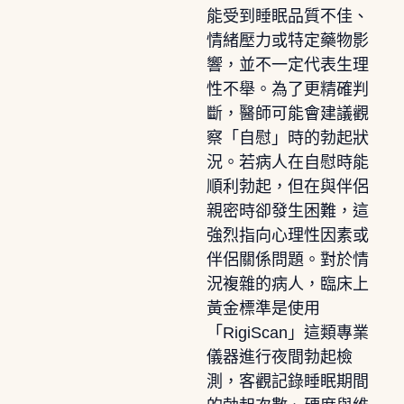
能受到睡眠品質不佳、
情緒壓力或特定藥物影
響，並不一定代表生理
性不舉。為了更精確判
斷，醫師可能會建議觀
察「自慰」時的勃起狀
況。若病人在自慰時能
順利勃起，但在與伴侶
親密時卻發生困難，這
強烈指向心理性因素或
伴侶關係問題。對於情
況複雜的病人，臨床上
黃金標準是使用
「RigiScan」這類專業
儀器進行夜間勃起檢
測，客觀記錄睡眠期間