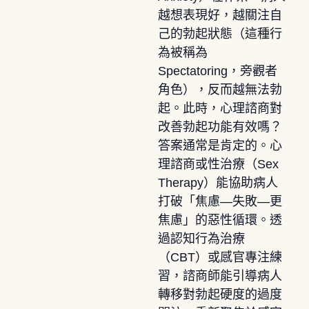
越想表現好，越關注自
己的勃起狀態（這種行
為被稱為
Spectatoring，旁觀者
角色），反而越無法勃
起。此時，心理諮商對
改善勃起功能有效嗎？
答案通常是肯定的。心
理諮商或性治療（Sex
Therapy）能協助病人
打破「焦慮—失敗—更
焦慮」的惡性循環。透
過認知行為治療
（CBT）或感官專注練
習，諮商師能引導病人
轉移對勃起硬度的過度