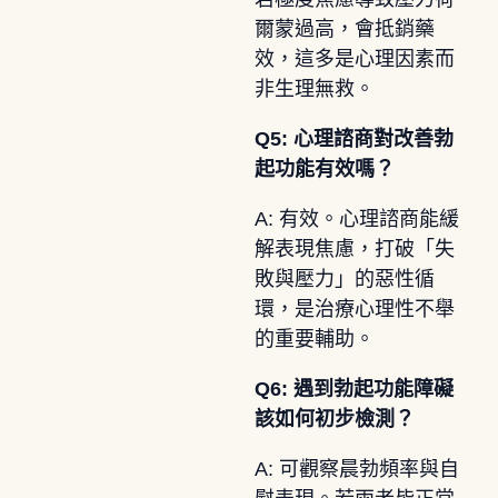
爾蒙過高，會抵銷藥
效，這多是心理因素而
非生理無救。
Q5: 心理諮商對改善勃
起功能有效嗎？
A: 有效。心理諮商能緩
解表現焦慮，打破「失
敗與壓力」的惡性循
環，是治療心理性不舉
的重要輔助。
Q6: 遇到勃起功能障礙
該如何初步檢測？
A: 可觀察晨勃頻率與自