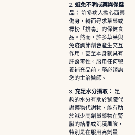
2.
避免不明成藥與保健
品：
許多病人擔心西藥
傷身，轉而尋求草藥或
標榜「排毒」的保健食
品。然而，許多草藥與
免疫調節劑會產生交互
作用，甚至本身就具有
肝腎毒性。服用任何營
養補充品前，務必諮詢
您的主治醫師。
3.
充足水分攝取：
足
夠的水分有助於腎臟代
謝藥物代謝物，能有助
於減少高劑量藥物在腎
臟的結晶或沉積風險，
特別是在服用高劑量