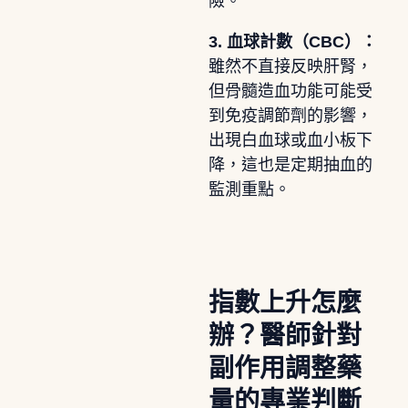
險。
3. 血球計數（CBC）：
雖然不直接反映肝腎，
但骨髓造血功能可能受
到免疫調節劑的影響，
出現白血球或血小板下
降，這也是定期抽血的
監測重點。
指數上升怎麼
辦？醫師針對
副作用調整藥
量的專業判斷