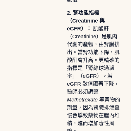
2. 腎功能指標
（Creatinine 與
eGFR）：
肌酸酐
（Creatinine）是肌肉
代謝的產物，由腎臟排
出。當腎功能下降，肌
酸酐會升高。更精確的
指標是「腎絲球過濾
率」（eGFR）。若
eGFR 數值顯著下降，
醫師必須調整
Methotrexate
等藥物的
劑量，因為腎臟排泄變
慢會導致藥物在體內堆
積，進而增加毒性風