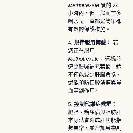
Methotrexate
後的 24
小時內，但一般而言多
喝水是一直都是簡單卻
有效的保護措施。
4.
規律服用葉酸：
若
您正在服用
Methotrexate
，請務必
遵照醫囑補充葉酸。這
不僅能減少肝臟負擔，
還能預防口腔潰瘍與貧
血等副作用。
5.
控制代謝症候群：
肥胖、糖尿病與脂肪肝
本身就會造成肝功能指
數異常，並增加藥物副