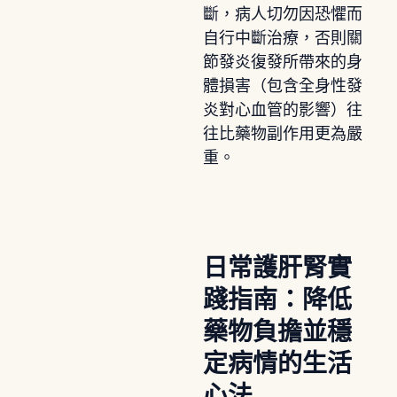
斷，病人切勿因恐懼而
自行中斷治療，否則關
節發炎復發所帶來的身
體損害（包含全身性發
炎對心血管的影響）往
往比藥物副作用更為嚴
重。
日常護肝腎實
踐指南：降低
藥物負擔並穩
定病情的生活
心法