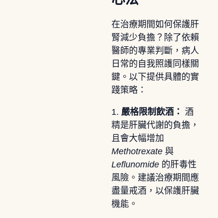
在治療期間如何保護肝
腎減少負擔？除了依賴
醫師的專業判斷，病人
日常的自我照護同樣關
鍵。以下提供具體的實
踐策略：
1.
嚴格限制飲酒：
酒
精是肝臟代謝的負擔，
且會大幅增加
Methotrexate
與
Leflunomide
的肝毒性
風險。建議治療期間應
盡量戒酒，以保護肝臟
機能。