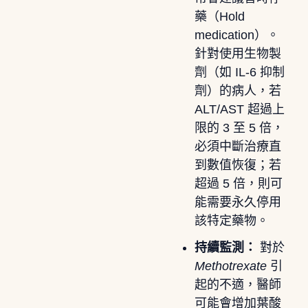
藥（Hold
medication）。
針對使用生物製
劑（如 IL-6 抑制
劑）的病人，若
ALT/AST 超過上
限的 3 至 5 倍，
必須中斷治療直
到數值恢復；若
超過 5 倍，則可
能需要永久停用
該特定藥物。
持續監測：
對於
Methotrexate
引
起的不適，醫師
可能會增加葉酸