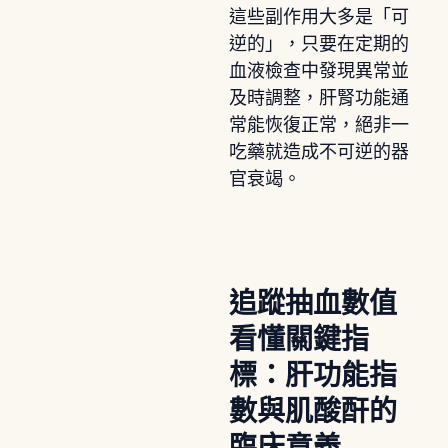
這些副作用大多是「可
逆的」，只要在定期的
血液檢查中發現異常並
及時調整，肝腎功能通
常能恢復正常，絕非一
吃藥就造成不可逆的器
官衰竭。
追蹤抽血數值
看懂關鍵指
標：肝功能指
數與肌酸酐的
臨床意義