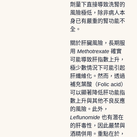
劑量下直接導致洗腎的
風險極低，除非病人本
身已有嚴重的腎功能不
全。
關於肝臟風險，長期服
用
Methotrexate
確實
可能導致肝指數上升，
極少數情況下可能引起
肝纖維化。然而，透過
補充葉酸（Folic acid）
可以顯著降低肝功能指
數上升與其他不良反應
的風險。此外，
Leflunomide
也有潛在
的肝毒性，因此嚴禁與
酒精併用。重點在於，