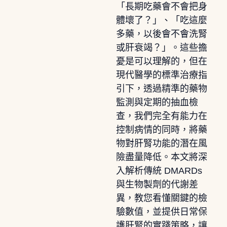
「長期吃藥會不會把身
體壞了？」、「吃這麼
多藥，以後會不會洗腎
或肝衰竭？」。這些擔
憂是可以理解的，但在
現代醫學的標準治療指
引下，透過精準的藥物
監測與定期的抽血檢
查，我們完全有能力在
控制病情的同時，將藥
物對肝腎功能的潛在風
險盡量降低。本文將深
入解析傳統 DMARDs
與生物製劑的代謝差
異，教您看懂關鍵的檢
驗數值，並提供日常保
護肝腎的實踐策略，讓