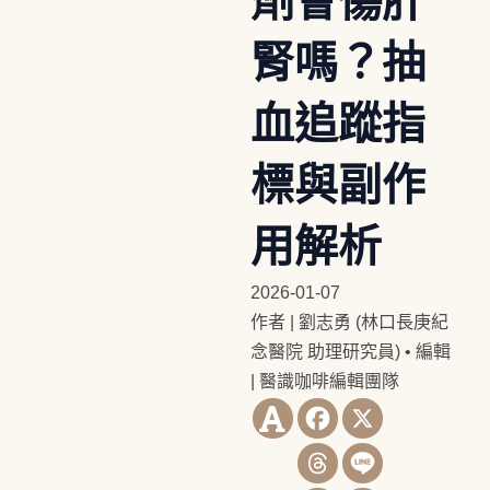
劑會傷肝
腎嗎？抽
血追蹤指
標與副作
用解析
2026-01-07
作者 | 劉志勇 (林口長庚紀
念醫院 助理研究員)
•
編輯
| 醫識咖啡編輯團隊