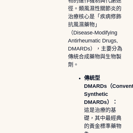
物的運作機制與代謝途
徑。類風濕性關節炎的
治療核心是「疾病修飾
抗風濕藥物」
（Disease-Modifying
Antirheumatic Drugs,
DMARDs），主要分為
傳統合成藥物與生物製
劑。
傳統型
DMARDs（Conventi
Synthetic
DMARDs）：
這是治療的基
礎，其中最經典
的黃金標準藥物