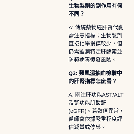
生物製劑的副作用有何
不同？
A: 傳統藥物經肝腎代謝
需注意指標；生物製劑
直接化學損傷較少，但
仍需監測特定肝酵素並
防範病毒復發風險。
Q3: 類風濕抽血檢驗中
的肝腎指標怎麼看？
A: 關注肝功能AST/ALT
及腎功能肌酸酐
(eGFR)。若數值異常，
醫師會依據嚴重程度評
估減量或停藥。