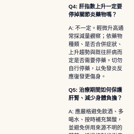
Q4: 肝指數上升一定要
停掉關節炎藥物嗎？
A: 不一定。輕微升高通
常採減量觀察；依藥物
種類、是否合併症狀、
上升趨勢與既往肝病而
定是否需要停藥。切勿
自行停藥，以免發炎反
應復發更傷身。
Q5: 治療期間如何保護
肝腎、減少身體負擔？
A: 應嚴格避免飲酒、多
喝水、按時補充葉酸，
並避免併用來源不明的