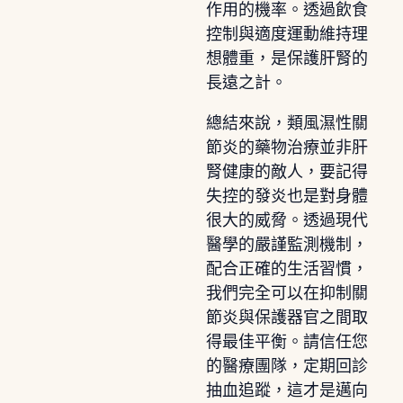
作用的機率。透過飲食
控制與適度運動維持理
想體重，是保護肝腎的
長遠之計。
總結來說，類風濕性關
節炎的藥物治療並非肝
腎健康的敵人，要記得
失控的發炎也是對身體
很大的威脅。透過現代
醫學的嚴謹監測機制，
配合正確的生活習慣，
我們完全可以在抑制關
節炎與保護器官之間取
得最佳平衡。請信任您
的醫療團隊，定期回診
抽血追蹤，這才是邁向