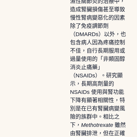
濕性關節炎的治療中，
造成腎臟損傷甚至導致
慢性腎病變惡化的因素
除了免疫調節劑
（DMARDs）以外，也
包含病人因為疼痛控制
不佳，自行長期服用或
過量使用的「非類固醇
消炎止痛藥」
（NSAIDs）。研究顯
示，長期高劑量的
NSAIDs 使用與腎功能
下降有顯著相關性，特
別是在已有腎臟病變風
險的族群中。相比之
下，
Methotrexate
雖然
由腎臟排泄，但在正確