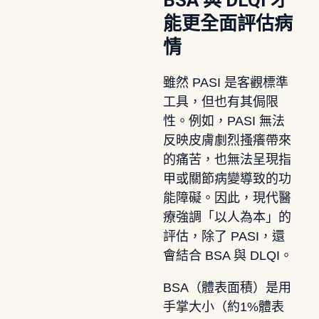
能更全面評估病
情
雖然 PASI 是客觀標準
工具，但也有其侷限
性。例如，PASI 無法
反映皮膚劇烈搔癢帶來
的痛苦，也無法呈現指
甲或關節病變導致的功
能障礙。因此，現代醫
療強調「以人為本」的
評估，除了 PASI，還
會結合 BSA 與 DLQI。
BSA（體表面積）是用
手掌大小（約1%體表