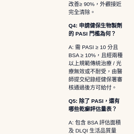
改善≥ 90%，外觀接近
完全清除。
Q4: 申請健保生物製劑
的 PASI 門檻為何？
A: 需 PASI ≥ 10 分且
BSA ≥ 10%，且經兩種
以上規範傳統治療 / 光
療無效或不耐受，由醫
師提交紀錄經健保署審
核通過後方可給付。
Q5: 除了 PASI，還有
哪些乾癬評估量表？
A: 包含 BSA 評估面積
及 DLQI 生活品質量