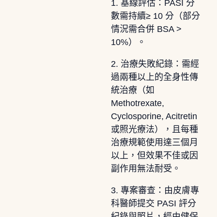
1. 基線評估：PASI 分
數需持續≥ 10 分（部分
情況需合併 BSA >
10%）。
2. 治療失敗紀錄：需經
過兩種以上的全身性傳
統治療（如
Methotrexate,
Cyclosporine, Acitretin
或照光療法），且每種
治療規範使用達三個月
以上，但效果不佳或因
副作用無法耐受。
3. 專案審查：由皮膚專
科醫師提交 PASI 評分
紀錄與照片，經由健保