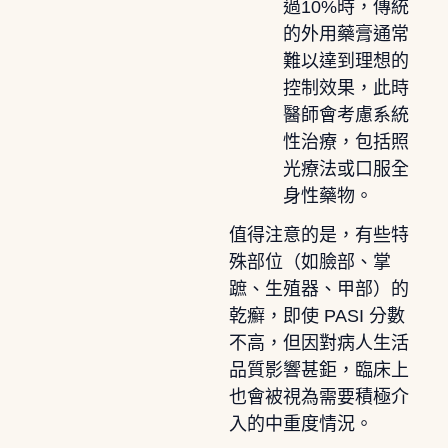
過10%時，傳統
的外用藥膏通常
難以達到理想的
控制效果，此時
醫師會考慮系統
性治療，包括照
光療法或口服全
身性藥物。
值得注意的是，有些特
殊部位（如臉部、掌
蹠、生殖器、甲部）的
乾癬，即使 PASI 分數
不高，但因對病人生活
品質影響甚鉅，臨床上
也會被視為需要積極介
入的中重度情況。