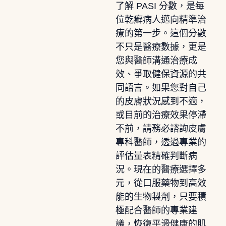
了解 PASI 分數，是每
位乾癬病人邁向精準治
療的第一步。這個分數
不只是醫療數據，更是
您與醫師溝通治療成
效、爭取健保資源的共
同語言。如果您對自己
的皮膚狀況感到不適，
或目前的治療效果停滯
不前，請務必諮詢皮膚
專科醫師，透過專業的
評估量表精確判斷病
況。現在的醫療選擇多
元，從口服藥物到高效
能的生物製劑，只要積
極配合醫師的專業建
議，恢復平滑健康的肌