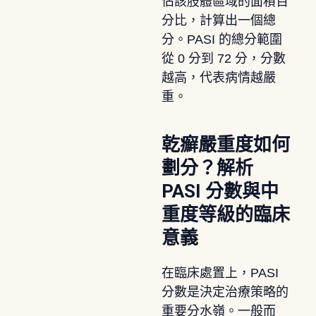
佔該肢體區域的面積百
分比，計算出一個總
分。PASI 的總分範圍
從 0 分到 72 分，分數
越高，代表病情越嚴
重。
乾癬嚴重度如何
劃分？解析
PASI 分數與中
重度等級的臨床
意義
在臨床處置上，PASI
分數是決定治療策略的
重要分水嶺。一般而