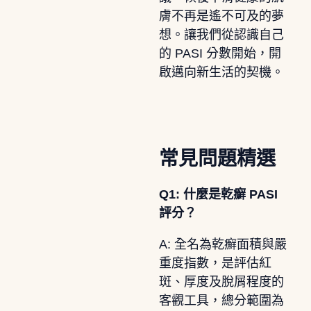
膚不再是遙不可及的夢
想。讓我們從認識自己
的 PASI 分數開始，開
啟邁向新生活的契機。
常見問題精選
Q1: 什麼是乾癬 PASI
評分？
A: 全名為乾癬面積與嚴
重度指數，是評估紅
斑、厚度及脫屑程度的
客觀工具，總分範圍為