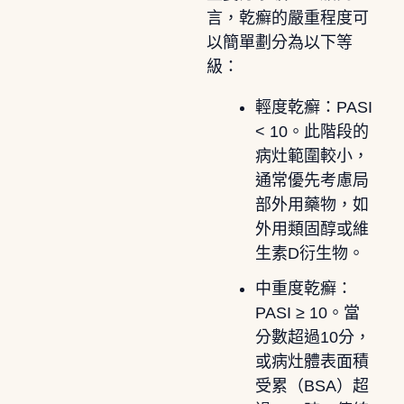
言，乾癬的嚴重程度可
以簡單劃分為以下等
級：
輕度乾癬：PASI
< 10。此階段的
病灶範圍較小，
通常優先考慮局
部外用藥物，如
外用類固醇或維
生素D衍生物。
中重度乾癬：
PASI ≥ 10。當
分數超過10分，
或病灶體表面積
受累（BSA）超