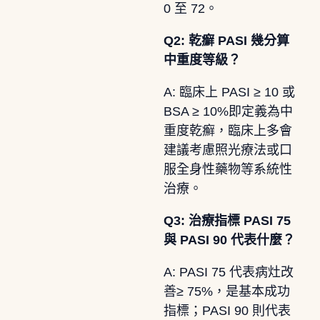
0 至 72。
Q2: 乾癬 PASI 幾分算
中重度等級？
A: 臨床上 PASI ≥ 10 或
BSA ≥ 10%即定義為中
重度乾癬，臨床上多會
建議考慮照光療法或口
服全身性藥物等系統性
治療。
Q3: 治療指標 PASI 75
與 PASI 90 代表什麼？
A: PASI 75 代表病灶改
善≥ 75%，是基本成功
指標；PASI 90 則代表