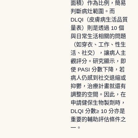
面積）作為比例，簡易
判斷病灶範圍。而
DLQI（皮膚病生活品質
量表）則是透過 10 個
與日常生活相關的問題
（如穿衣、工作、性生
活、社交），讓病人主
觀評分。研究顯示，即
使 PASI 分數下降，若
病人仍感到社交退縮或
抑鬱，治療計畫就還有
調整的空間。因此，在
申請健保生物製劑時，
DLQI 分數≥ 10 分亦是
重要的輔助評估條件之
一。