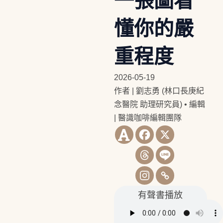
一張圖看
懂你的嚴
重程度
2026-05-19
作者 | 劉志勇 (林口長庚紀
念醫院 助理研究員)
•
編輯
| 醫識咖啡編輯團隊
有聲書播放