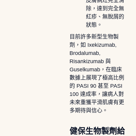
皮膚病灶完全清
除，達到完全無
紅疹、無脫屑的
狀態。
目前許多新型生物製
劑，如 Ixekizumab,
Brodalumab,
Risankizumab 與
Guselkumab，在臨床
數據上展現了極高比例
的 PASI 90 甚至 PASI
100 達成率，讓病人對
未來重獲平滑肌膚有更
多期待與信心。
健保生物製劑給