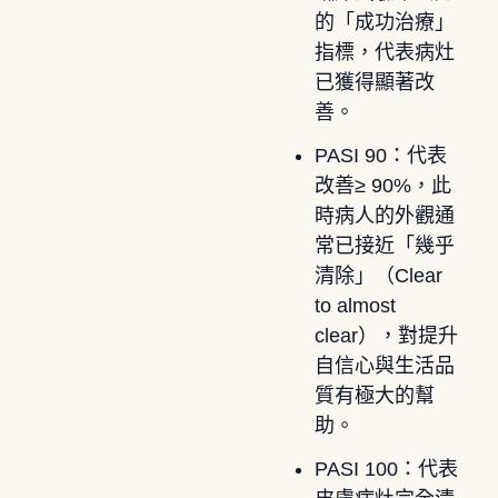
的「成功治療」
指標，代表病灶
已獲得顯著改
善。
PASI 90：代表
改善≥ 90%，此
時病人的外觀通
常已接近「幾乎
清除」（Clear
to almost
clear），對提升
自信心與生活品
質有極大的幫
助。
PASI 100：代表