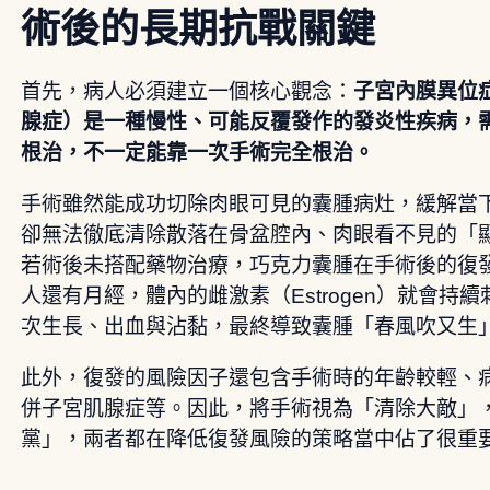
術後的長期抗戰關鍵
首先，病人必須建立一個核心觀念：
子宮內膜異位
腺症）是一種慢性、可能反覆發作的發炎性疾病，
根治，不一定能靠一次手術完全根治。
手術雖然能成功切除肉眼可見的囊腫病灶，緩解當
卻無法徹底清除散落在骨盆腔內、肉眼看不見的「
若術後未搭配藥物治療，巧克力囊腫在手術後的復
人還有月經，體內的雌激素（Estrogen）就會持
次生長、出血與沾黏，最終導致囊腫「春風吹又生
此外，復發的風險因子還包含手術時的年齡較輕、
併子宮肌腺症等。因此，將手術視為「清除大敵」
黨」，兩者都在降低復發風險的策略當中佔了很重