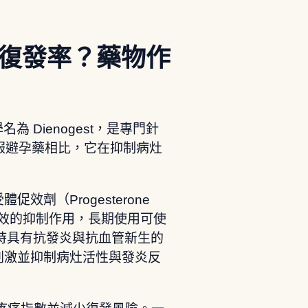
何降低復發率？藥物作
名為 Dienogest，是專門針
服避孕藥相比，它在抑制病灶
促效劑（Progesterone
產生強效的抑制作用，長期使用可使
y），同時具有抗發炎與抗血管新生的
激素刺激並抑制病灶活性與發炎反