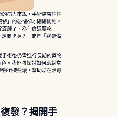
術的病人來說，手術結束往往
復發」的恐懼卻才剛剛開始。
除囊腫了，為什麼還要吃
，我一定要吃嗎？」或是「我要備
麼手術後仍需進行長期的藥物
關鍵角色。我們將探討如何應對常
藥物銜接建議，幫助您在治療
易復發？揭開手