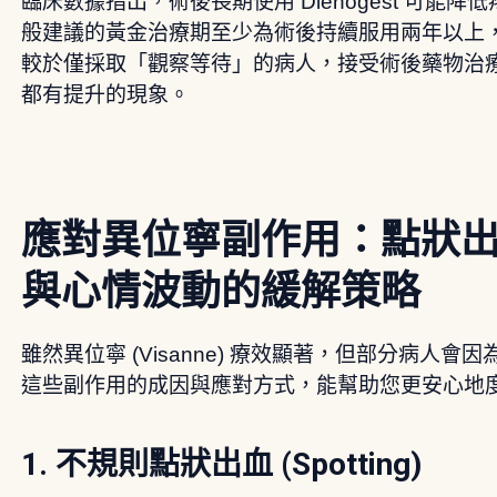
臨床數據指出，術後長期使用 Dienogest 可能
般建議的黃金治療期至少為術後持續服用兩年以上
較於僅採取「觀察等待」的病人，接受術後藥物治
都有提升的現象。
應對異位寧副作用：點狀
與心情波動的緩解策略
雖然異位寧 (Visanne) 療效顯著，但部分病人
這些副作用的成因與應對方式，能幫助您更安心地
1. 不規則點狀出血 (Spotting)