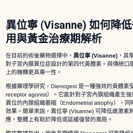
異位寧 (Visanne) 如
用與黃金治療期解析
在目前的術後藥物選擇中，
異位寧 (Visanne)
，其學
對子宮內膜異位症設計的第四代黃體素。與傳統口
上的機轉更具專一性。
根據藥理學研究，Dienogest 是一種強效的黃體素受體
receptor agonist）。它能針對子宮內膜組織
異位的內膜組織萎縮（Endometrial atroph
效果。簡單來說，異位寧 (Visanne) 可降低雌
應，整體上有助於降低或延緩復發的風險。