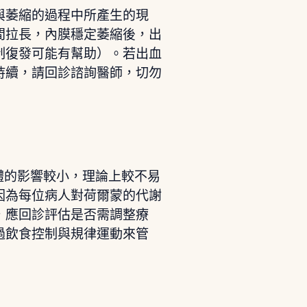
與萎縮的過程中所產生的現
間拉長，內膜穩定萎縮後，出
制復發可能有幫助）。若出血
持續，請回診諮詢醫師，切勿
素受體的影響較小，理論上較不易
因為每位病人對荷爾蒙的代謝
，應回診評估是否需調整療
過飲食控制與規律運動來管