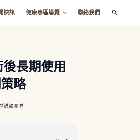
聞快訊
健康專區導覽
聯絡我們
搜
尋
術後長期使用
控制策略
咖啡編輯團隊