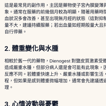
這是最常見的副作用，主因是藥物使子宮內膜變薄
象。通常在服藥的前幾個月較為明顯，隨著用藥時
血狀況多會改善，甚至出現無月經的狀態（這對抑
量不大，建議持續服藥；若出血量如經期般量大且
自行停藥。
2. 體重變化與水腫
相較於舊一代的藥物，Dienogest 對鹽皮質激
造成嚴重水腫，但部分病人還是會可能有此現象，
反應不同。若體重快速上升、嚴重水腫或影響生活
程，但如果是感到體重微幅增加，通常會先建議透
理。
3. 心情波動與憂鬱