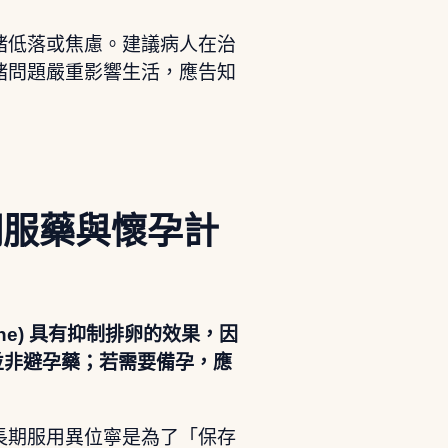
緒低落或焦慮。建議病人在治
緒問題嚴重影響生活，應告知
期服藥與懷孕計
anne) 具有抑制排卵的效果，因
e 並非避孕藥；若需要備孕，應
長期服用異位寧是為了「保存