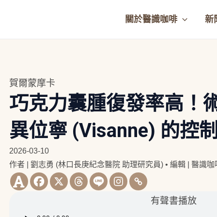
關於醫識咖啡
新
賀爾蒙摩卡
巧克力囊腫復發率高！
異位寧 (Visanne) 的
2026-03-10
作者 | 劉志勇 (林口長庚紀念醫院 助理研究員)
•
編輯 | 醫識
有聲書播放