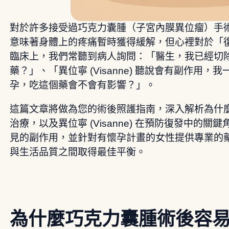
對於許多接受過巧克力囊腫（子宮內膜異位瘤）手
意味著身體上的疼痛暫時獲得緩解，但心裡對於「
臨床上，我們常聽到病人詢問：「醫生，我已經切
藥？」、「異位寧 (Visanne) 聽說會有副作用
孕，吃這個藥會不會有影響？」。
這篇文章將做為您的術後照護指南，深入解析為什
治療，以及異位寧 (Visanne) 在預防復發中的
見的副作用，並針對有懷孕計畫的女性提供專業的
與生活品質之間取得最佳平衡。
為什麼巧克力囊腫術後容