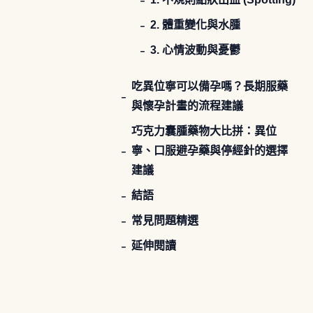
2. 體重變化與水腫
3. 心情波動與憂鬱
吃異位寧可以備孕嗎？長期服藥
與懷孕計畫的流程建議
巧克力囊腫藥物大比拼：異位
寧、口服避孕藥與停經針的選擇
建議
結語
常見問題精選
延伸閱讀