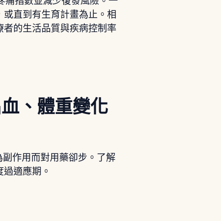
降低疼痛指數並減少復發風險。一
，或直到有生育計畫為止。相
療者的生活品質與疾病控制率
出血、體重變化
會因為副作用而對用藥卻步。了解
度過適應期。