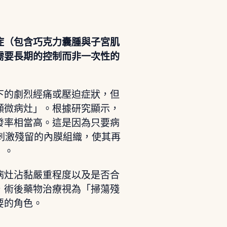
症（包含巧克力囊腫與子宮肌
需要長期的控制而非一次性的
下的劇烈經痛或壓迫症狀，但
顯微病灶」。根據研究顯示，
發率相當高。這是因為只要病
續刺激殘留的內膜組織，使其再
」。
病灶沾黏嚴重程度以及是否合
，術後藥物治療視為「掃蕩殘
要的角色。