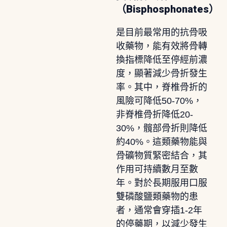
（Bisphosphonates）
是目前最常用的抗骨吸
收藥物，能有效將骨轉
換指標降低至停經前濃
度，顯著減少骨折發生
率。其中，脊椎骨折的
風險可降低50-70%，
非脊椎骨折降低20-
30%，髖部骨折則降低
約40%。這類藥物能與
骨礦物質緊密結合，其
作用可持續數月至數
年。對於長期服用口服
雙磷酸鹽類藥物的患
者，通常會穿插1-2年
的停藥期，以減少發生