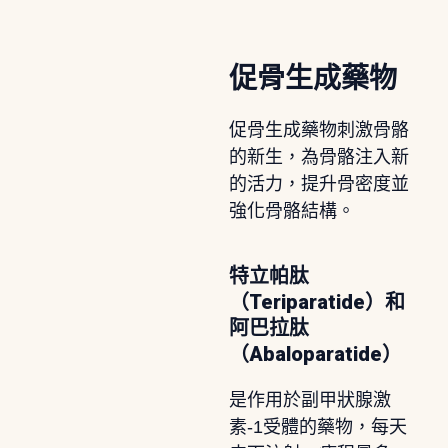
促骨生成藥物
促骨生成藥物刺激骨骼
的新生，為骨骼注入新
的活力，提升骨密度並
強化骨骼結構。
特立帕肽
（Teriparatide）和
阿巴拉肽
（Abaloparatide）
是作用於副甲狀腺激
素-1受體的藥物，每天