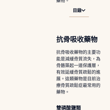
藥物。
目錄
抗骨吸收藥物
抗骨吸收藥物的主要功
能是減緩骨質流失，為
骨骼築起一道保護層，
有效延緩骨質疏鬆的進
展。這類藥物是目前治
療骨質疏鬆症最常用的
藥物。
雙磷酸鹽類