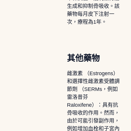
生成和抑制骨吸收。該
藥物每月皮下注射一
次，療程為1年。
其他藥物
雌激素 （Estrogens）
和選擇性雌激素受體調
節劑 （SERMs，例如
雷洛昔芬
Raloxifene）：具有抗
骨吸收的作用。然而，
由於可能引發副作用，
例如增加血栓和子宮內