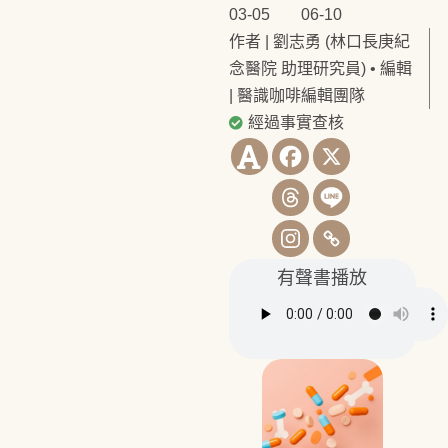
03-05
06-10
作者 | 劉志勇 (林口長庚紀
念醫院 助理研究員)
•
編輯
| 醫識咖啡編輯團隊
經過事實查核
有聲書播放