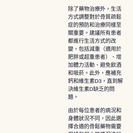
除了藥物治療外，生活
方式調整對於骨質疏鬆
症的預防和治療同樣至
關重要。建議所有患者
都進行生活方式的改
變，包括減重（適用於
肥胖或超重患者）、增
加體力活動、避免飲酒
和吸菸。此外，應補充
鈣和維生素D3，直到解
決維生素D缺乏的問
題。
由於每位患者的病況和
身體狀況不同，因此選
擇合適的骨鬆藥物需要