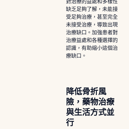
對治療的益處和多樣性
缺乏足夠了解，未能接
受足夠治療，甚至完全
未接受治療，導致出現
治療缺口。加強患者對
治療益處和各種選擇的
認識，有助縮小這個治
療缺口。
降低骨折風
險，藥物治療
與生活方式並
行