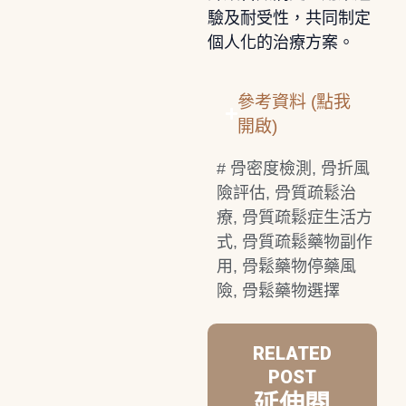
驗及耐受性，共同制定
個人化的治療方案。
參考資料 (點我
開啟)
#
骨密度檢測
,
骨折風
險評估
,
骨質疏鬆治
療
,
骨質疏鬆症生活方
式
,
骨質疏鬆藥物副作
用
,
骨鬆藥物停藥風
險
,
骨鬆藥物選擇
RELATED
POST
延伸閱