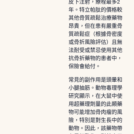
皮下注射，療程最多2
年。特立帕肽的價格較
其他骨質疏鬆治療藥物
昂貴，但在患有嚴重骨
質疏鬆症（根據骨密度
或骨折風險評估）且無
法耐受或禁忌使用其他
抗骨折藥物的患者中，
保險會給付。
常見的副作用是頭暈和
小腿抽筋。動物毒理學
研究顯示，在大鼠中使
用超藥理劑量的此類藥
物可能增加骨肉瘤的風
險，特別是對生長中的
動物。因此，該藥物帶