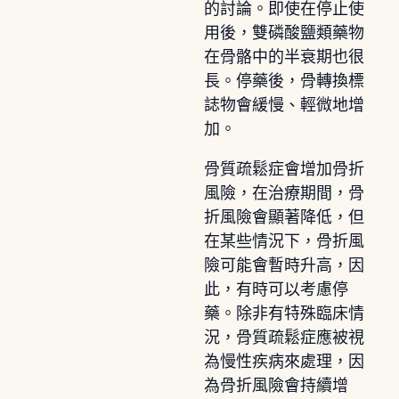
的討論。即使在停止使
用後，雙磷酸鹽類藥物
在骨骼中的半衰期也很
長。停藥後，骨轉換標
誌物會緩慢、輕微地增
加。
骨質疏鬆症會增加骨折
風險，在治療期間，骨
折風險會顯著降低，但
在某些情況下，骨折風
險可能會暫時升高，因
此，有時可以考慮停
藥。除非有特殊臨床情
況，骨質疏鬆症應被視
為慢性疾病來處理，因
為骨折風險會持續增