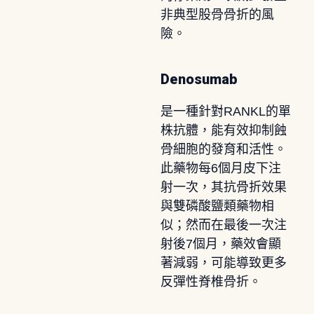
非典型股骨骨折的風
險。
Denosumab
是一種針對RANKL的單
株抗體，能有效抑制蝕
骨細胞的發育和活性。
此藥物每6個月皮下注
射一次，其抗骨折效果
與雙磷酸鹽類藥物相
似；然而在最後一次注
射後7個月，藥效會顯
著減弱，可能導致更多
反彈性脊椎骨折。