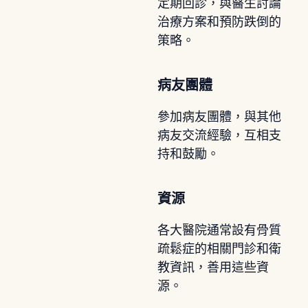
定期回診，與醫生討論
治療方案和預防跌倒的
策略。
病友團體
參加病友團體，與其他
病友交流經驗，互相支
持和鼓勵。
資源
各大醫院通常設有骨質
疏鬆症的相關門診和衛
教資訊，善用這些資
源。