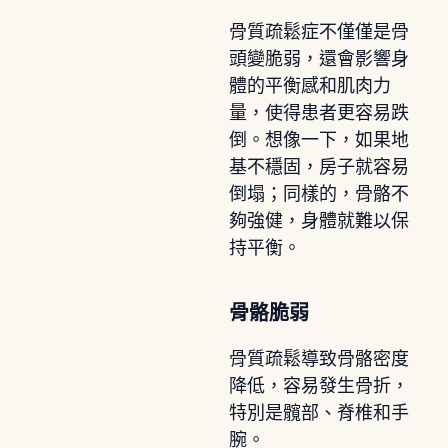
骨質疏鬆症不僅僅是骨
頭變脆弱，還會影響身
體的平衡感和肌肉力
量，使得患者更容易跌
倒。想像一下，如果地
基不穩固，房子就容易
倒塌；同樣的，骨骼不
夠強健，身體就難以保
持平衡。
骨骼脆弱
骨質疏鬆導致骨骼密度
降低，容易發生骨折，
特別是髖部、脊椎和手
腕。