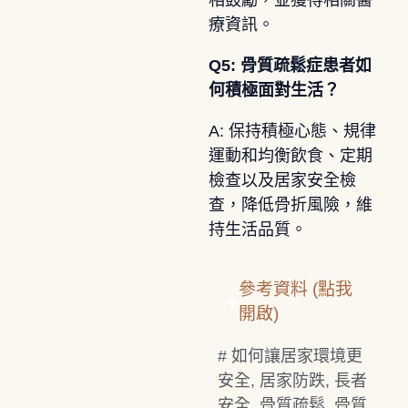
相鼓勵，並獲得相關醫
療資訊。
Q5: 骨質疏鬆症患者如
何積極面對生活？
A: 保持積極心態、規律
運動和均衡飲食、定期
檢查以及居家安全檢
查，降低骨折風險，維
持生活品質。
參考資料 (點我
開啟)
#
如何讓居家環境更
安全
,
居家防跌
,
長者
安全
,
骨質疏鬆
,
骨質