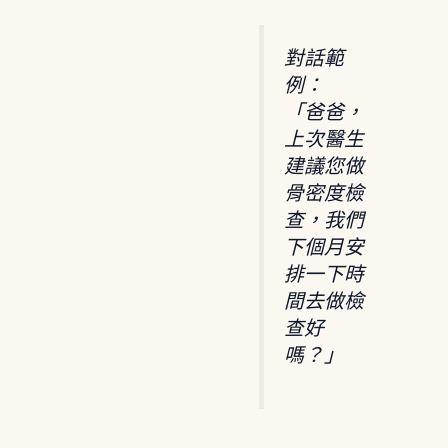
對話範
例：
「爸爸，
上次醫生
建議您做
骨密度檢
查，我們
下個月安
排一下時
間去做檢
查好
嗎？」