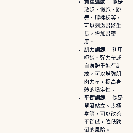
負重運動
： 像是
散步、慢跑、跳
舞、爬樓梯等，
可以刺激骨骼生
長，增加骨密
度。
肌力訓練
： 利用
啞鈴、彈力帶或
自身體重進行訓
練，可以增強肌
肉力量，提高身
體的穩定性。
平衡訓練
： 像是
單腳站立、太極
拳等，可以改善
平衡感，降低跌
倒的風險。