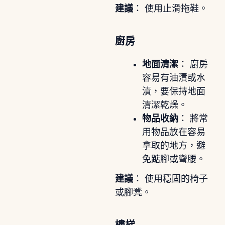
建議
： 使用止滑拖鞋。
廚房
地面清潔
： 廚房
容易有油漬或水
漬，要保持地面
清潔乾燥。
物品收納
： 將常
用物品放在容易
拿取的地方，避
免踮腳或彎腰。
建議
： 使用穩固的椅子
或腳凳。