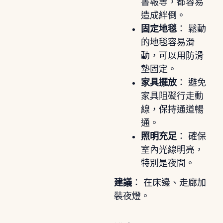
書報等，都容易
造成絆倒。
固定地毯
： 鬆動
的地毯容易滑
動，可以用防滑
墊固定。
家具擺放
： 避免
家具阻礙行走動
線，保持通道暢
通。
照明充足
： 確保
室內光線明亮，
特別是夜間。
建議
： 在床邊、走廊加
裝夜燈。