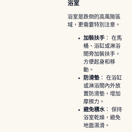
浴室
浴室是跌倒的高風險區
域，更需要特別注意。
加裝扶手
： 在馬
桶、浴缸或淋浴
間旁加裝扶手，
方便起身和移
動。
防滑墊
： 在浴缸
或淋浴間內外放
置防滑墊，增加
摩擦力。
避免積水
： 保持
浴室乾燥，避免
地面濕滑。