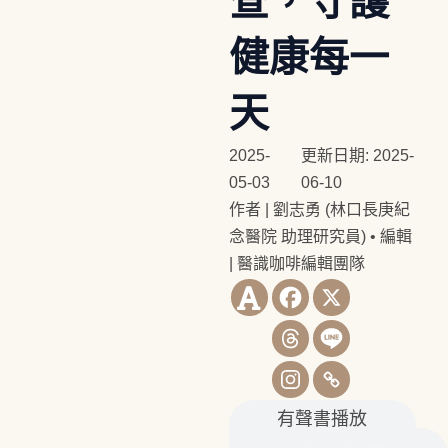
查，守護
健康每一
天
2025-
更新日期: 2025-
05-03
06-10
作者 | 劉志勇 (林口長庚紀
念醫院 助理研究員)
•
編輯
| 醫識咖啡編輯團隊
有聲書播放