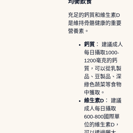
均衡飲食
充足的鈣質和維生素D
是維持骨骼健康的重要
營養素。
鈣質
： 建議成人
每日攝取1000-
1200毫克的鈣
質，可以從乳製
品、豆製品、深
綠色蔬菜等食物
中獲取。
維生素D
： 建議
成人每日攝取
600-800國際單
位的維生素D，
可以透過曬太