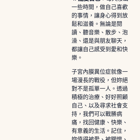
一些時間，做自己喜歡
的事情，讓身心得到放
鬆和滋養。無論是閱
讀、聽音樂、散步、泡
澡、還是與朋友聊天，
都讓自己感受到愛和快
樂。
子宮內膜異位症就像一
場漫長的戰役，但妳絕
對不是孤單一人。透過
積極的治療、好好照顧
自己、以及尋求社會支
持，我們可以戰勝病
痛，找回健康、快樂、
有意義的生活。記住，
妳值得被愛、被關懷、