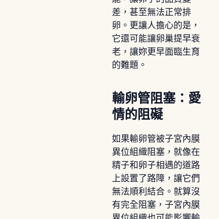
差，甚至無法正常排
卵。更讓人擔心的是，
它還可能讓卵巢提早衰
老，讓妳更早面臨生育
的難題。
輸卵管阻塞：愛
情的阻礙
如果輸卵管被子宮內膜
異位組織阻塞，就像在
精子和卵子相遇的道路
上設置了路障，讓它們
無法順利結合。就算沒
有完全阻塞，子宮內膜
異位組織也可能影響輸