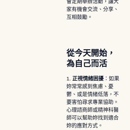
會定期舉辦活動，讓大
家有機會交流、分享、
互相鼓勵。
從今天開始，
為自己而活
1.
正視情緒困擾
：如果
妳常常感到焦慮、憂
鬱、或是情緒低落，不
要害怕尋求專業協助。
心理諮商師或精神科醫
師可以幫助妳找到適合
妳的應對方式。