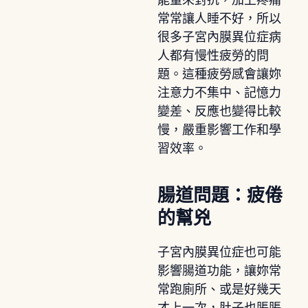
常常讓人睡不好，所以
很多子宮內膜異位症病
人都有慢性疲勞的問
題。這種疲勞感會讓妳
注意力不集中、記憶力
變差、反應也變得比較
慢，嚴重影響工作和學
習效率。
腸道問題：疲倦
的幫兇
子宮內膜異位症也可能
影響腸道功能，讓妳常
常跑廁所、或是好幾天
才上一次，肚子也脹脹