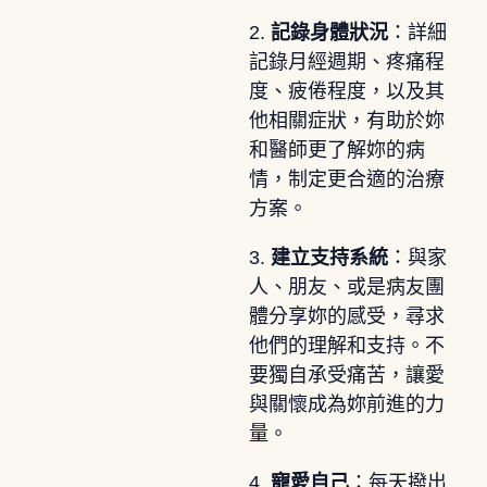
2.
記錄身體狀況
：詳細
記錄月經週期、疼痛程
度、疲倦程度，以及其
他相關症狀，有助於妳
和醫師更了解妳的病
情，制定更合適的治療
方案。
3.
建立支持系統
：與家
人、朋友、或是病友團
體分享妳的感受，尋求
他們的理解和支持。不
要獨自承受痛苦，讓愛
與關懷成為妳前進的力
量。
4.
寵愛自己
：每天撥出