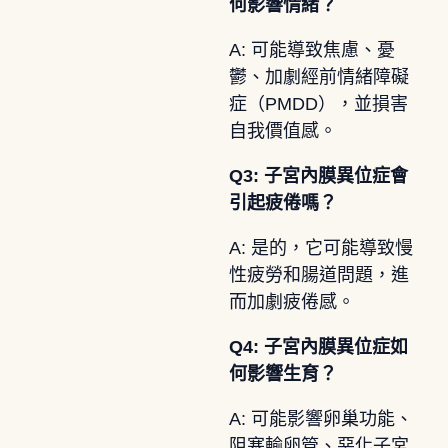
何影響情緒？
A: 可能導致焦慮、憂
鬱、加劇經前情緒障礙
症（PMDD），並損害
自我價值感。
Q3: 子宮內膜異位症會
引起疲倦嗎？
A: 是的，它可能導致慢
性疲勞和腸道問題，進
而加劇疲倦感。
Q4: 子宮內膜異位症如
何影響生育？
A: 可能影響卵巢功能、
阻塞輸卵管、惡化子宮