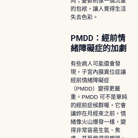
向；憂鬱則像一個沉重
的包袱，讓人覺得生活
失去色彩。
PMDD：經前情
緒障礙症的加劇
有些病人可能還會發
現，子宮內膜異位症讓
經前情緒障礙症
（PMDD）變得更嚴
重。PMDD 可不是單純
的經前症候群喔，它會
讓妳在月經來之前，情
緒像火山爆發一樣，變
得非常容易生氣、焦