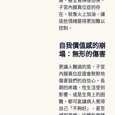
慮、甚至覺得很想哭。
子宮內膜異位症的存
在，就像火上加油，讓
這些情緒變得更加難以
控制。
自我價值感的崩
塌：無形的傷害
更讓人難過的是，子宮
內膜異位症還會默默地
傷害我們的自信心。長
期的疼痛、性生活受到
影響、或是生育上的困
難，都可能讓病人覺得
自己「不夠好」、甚至