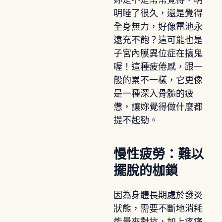
明睡了很久，還是覺得
全身無力，好像電池永
遠充不飽？這可能也是
子宮內膜異位症在搞鬼
喔！這種疲倦感，跟一
般的累不一樣，它更像
是一種深入骨髓的疲
憊，讓妳覺得做什麼都
提不起勁。
慢性疲勞：難以
擺脫的枷鎖
因為身體長期處於發炎
狀態，需要不斷地消耗
能量來對抗，加上疼痛