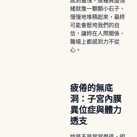
感到羞愧。這種負面情
緒就像一顆顆小石子，
慢慢地堆積起來，最終
可能會壓垮我們的自
信，讓妳在人際關係、
職場上都感到力不從
心。
疲倦的無底
洞：子宮內膜
異位症與體力
透支
妳是不是常常覺得，明