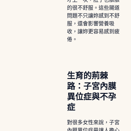
的很不舒服。這些腸道
問題不只讓妳感到不舒
服，還會影響營養吸
收，讓妳更容易感到疲
倦。
生育的荊棘
路：子宮內膜
異位症與不孕
症
對很多女性來說，子宮
內膜異位症最讓人擔心