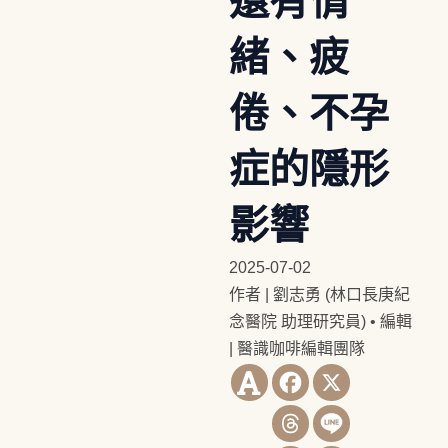
還有情
緒、疲
倦、不孕
症的隱形
影響
2025-07-02
作者 | 劉志勇 (林口長庚紀
念醫院 助理研究員)
•
編輯
| 醫識咖啡編輯團隊