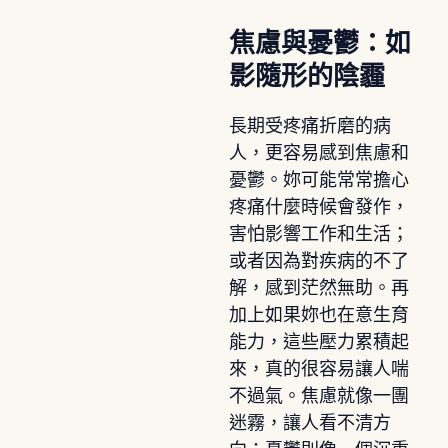
焦慮與憂鬱：如
影隨形的陰霾
長期受疼痛折磨的病
人，更容易感到焦慮和
憂鬱。妳可能常常擔心
疼痛什麼時候會發作，
害怕影響工作和生活；
或者因為對疾病的不了
解，感到茫然無助。再
加上如果妳也在意生育
能力，這些壓力累積起
來，真的很容易讓人喘
不過氣。焦慮就像一團
迷霧，讓人看不清方