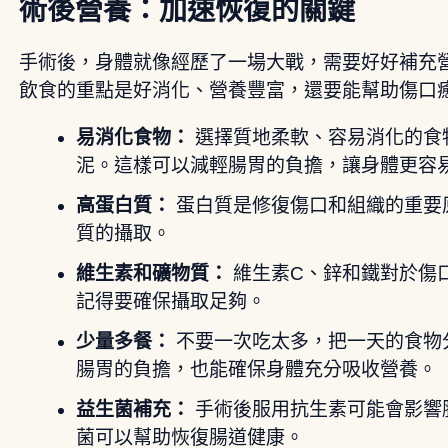
術後營養：加速恢復的關鍵
手術後，身體就像經歷了一場大戰，需要好好補充
飲食的重點是好消化、營養豐富，還要能幫助傷口
易消化食物：
選擇質地柔軟、容易消化的食
泥。這樣可以減輕腸胃的負擔，讓身體更容
高蛋白質：
蛋白質是修復傷口和組織的重要
質的攝取。
維生素和礦物質：
維生素C、鋅和鐵對於傷
記得要確保攝取足夠。
少量多餐：
不要一次吃太多，把一天的食物
腸胃的負擔，也能確保身體充分吸收營養。
益生菌補充：
手術後服用抗生素可能會影響
菌可以幫助恢復腸道健康。