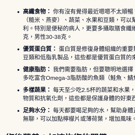
高纖食物：
你有沒有覺得最近嗯嗯不太順暢
（糙米、燕麥）、蔬菜、水果和豆類，可以
利。特別是便秘的病人，更要多攝取膳食纖維喔
克，男性30-38克。
優質蛋白質：
蛋白質是修復身體組織的重要
豆類和低脂乳製品，這些都是優質蛋白質的
健康脂肪：
我們需要脂肪，但要聰明地選擇
多吃富含Omega-3脂肪酸的魚類（鮭魚、
多樣蔬果：
每天至少吃2.5杯的蔬菜和水果
物質和抗氧化劑，這些都是保護身體的好東
足夠水分：
每天都要喝足夠的水，幫助身體
無聊，可以加點檸檬片或薄荷葉，增加風味