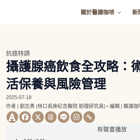
關於醫識咖啡
新
抗癌特調
攝護腺癌飲食全攻略：
活保養與風險管理
2025-07-18
作者 | 劉志勇 (林口長庚紀念醫院 助理研究員)
•
編輯 | 醫識
有聲書播放