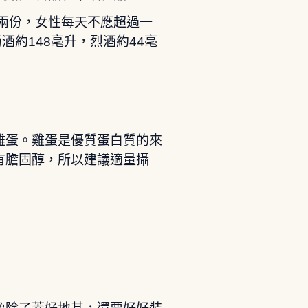
兩份，女性每天不應超過一
酒約148毫升，烈酒約44毫
雞蛋。雞蛋是優質蛋白質的來
有膽固醇，所以建議適量攝