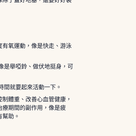
像除了蓋好地基，還要好好裝
度有氧運動，像是快走、游泳
像是舉啞鈴、做伏地挺身，可
時間就要起來活動一下。
控制體重、改善心血管健康，
治療期間的副作用，像是疲
有幫助。