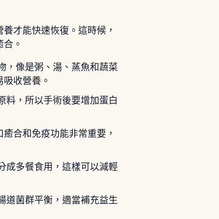
營養才能快速恢復。這時候，
癒合。
物，像是粥、湯、蒸魚和蔬菜
易吸收營養。
原料，所以手術後要增加蛋白
口癒合和免疫功能非常重要，
分成多餐食用，這樣可以減輕
腸道菌群平衡，適當補充益生