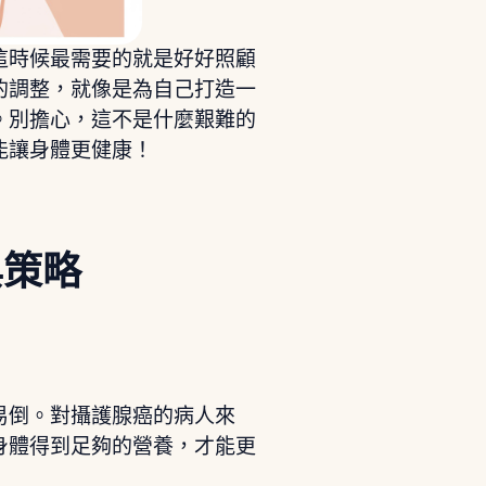
這時候最需要的就是好好照顧
的調整，就像是為自己打造一
。別擔心，這不是什麼艱難的
能讓身體更健康！
與策略
易倒。對攝護腺癌的病人來
身體得到足夠的營養，才能更