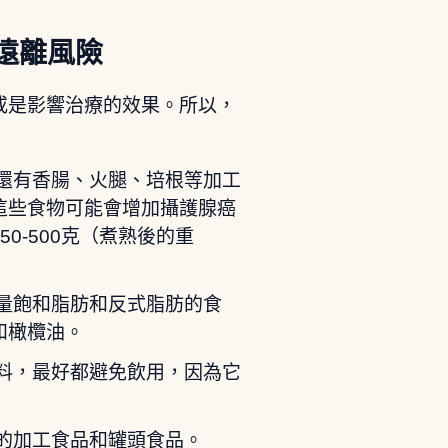
遠離風險
或是影響治療的效果。所以，
還有香腸、火腿、培根等加工
這些食物可能會增加攝護腺癌
0-500克（煮熟後的重
量飽和脂肪和反式脂肪的食
和橄欖油。
料，最好都避免飲用，因為它
的加工食品和罐頭食品。