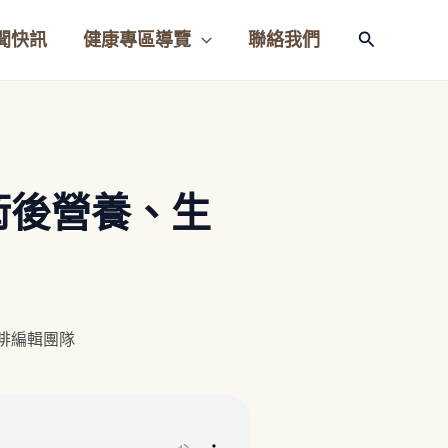
聞快訊
健康專區導覽
聯絡我們
搜
尋
術後營養、生
咖啡編輯團隊