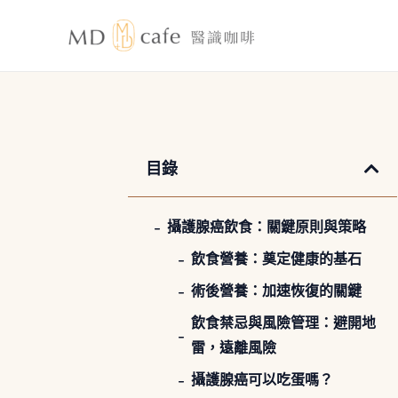
跳
至
主
要
內
容
目錄
攝護腺癌飲食：關鍵原則與策略
飲食營養：奠定健康的基石
術後營養：加速恢復的關鍵
飲食禁忌與風險管理：避開地
雷，遠離風險
攝護腺癌可以吃蛋嗎？